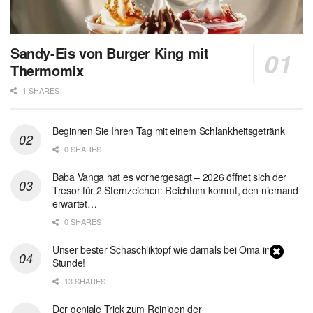
Sandy-Eis von Burger King mit
Thermomix
1 SHARES
Beginnen Sie Ihren Tag mit einem Schlankheitsgetränk
0 SHARES
Baba Vanga hat es vorhergesagt – 2026 öffnet sich der
Tresor für 2 Sternzeichen: Reichtum kommt, den niemand
erwartet…
0 SHARES
Unser bester Schaschliktopf wie damals bei Oma in 1
Stunde!
13 SHARES
Der geniale Trick zum Reinigen der