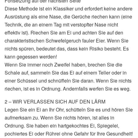
Fortsetzung auf der nächsten Seite
Diese Methode ist ein Klassiker und erfordert keine andere
Ausrüstung als eine Nase, die Gerüche riechen kann (eine
Technik, die an einem Tag mit verstopfter Nase nicht
effektiv ist). Riechen Sie am Ei und achten Sie auf den
charakteristischen Schwefelgeruch fauler Eier. Wenn Sie
nichts spüren, bedeutet das, dass kein Risiko besteht. Es
kann gegessen werden!
Wenn Sie immer noch Zweifel haben, brechen Sie die
Schale auf, sammeln Sie das Ei auf einem Teller oder in
einer Schüssel und schnüffeln Sie daran. Wenn Sie nichts
riechen, ist es in Ordnung. Andernfalls werfen Sie es weg.
2 – WIR VERLASSEN SICH AUF DEN LÄRM
Legen Sie ein Ei an Ihr Ohr, schütteln Sie es und hören Sie
aufmerksam zu. Wenn Sie nichts hören, ist alles in
Ordnung. Sie haben ein hartgekochtes Ei, Spiegelei,
pochiertes Ei oder Rührei ohne Gefahr für Ihre Gesundheit!