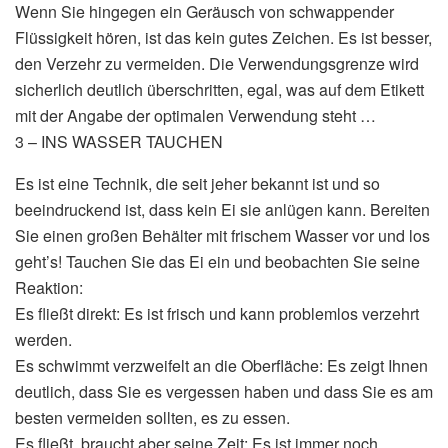
Wenn Sie hingegen ein Geräusch von schwappender
Flüssigkeit hören, ist das kein gutes Zeichen. Es ist besser,
den Verzehr zu vermeiden. Die Verwendungsgrenze wird
sicherlich deutlich überschritten, egal, was auf dem Etikett
mit der Angabe der optimalen Verwendung steht …
3 – INS WASSER TAUCHEN
Es ist eine Technik, die seit jeher bekannt ist und so
beeindruckend ist, dass kein Ei sie anlügen kann. Bereiten
Sie einen großen Behälter mit frischem Wasser vor und los
geht’s! Tauchen Sie das Ei ein und beobachten Sie seine
Reaktion:
Es fließt direkt: Es ist frisch und kann problemlos verzehrt
werden.
Es schwimmt verzweifelt an die Oberfläche: Es zeigt Ihnen
deutlich, dass Sie es vergessen haben und dass Sie es am
besten vermeiden sollten, es zu essen.
Es fließt, braucht aber seine Zeit: Es ist immer noch