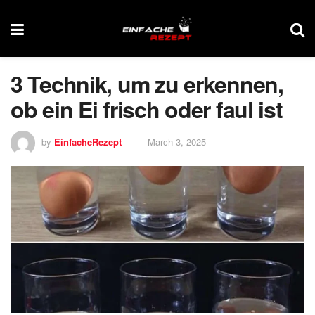
3 Technik, um zu erkennen,
ob ein Ei frisch oder faul ist
by
EinfacheRezept
March 3, 2025