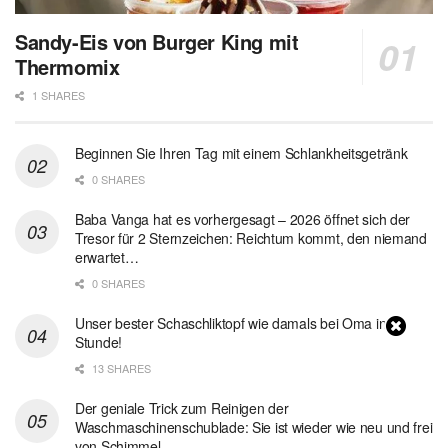
Sandy-Eis von Burger King mit
Thermomix
1 SHARES
Beginnen Sie Ihren Tag mit einem Schlankheitsgetränk
0 SHARES
Baba Vanga hat es vorhergesagt – 2026 öffnet sich der
Tresor für 2 Sternzeichen: Reichtum kommt, den niemand
erwartet…
0 SHARES
Unser bester Schaschliktopf wie damals bei Oma in 1
Stunde!
13 SHARES
Der geniale Trick zum Reinigen der
Waschmaschinenschublade: Sie ist wieder wie neu und frei
von Schimmel