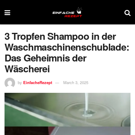
3 Tropfen Shampoo in der
Waschmaschinenschublade:
Das Geheimnis der
Wäscherei
by
EinfacheRezept
March 3, 2025