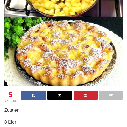
5
SHARES
Zutaten:
3 Eier