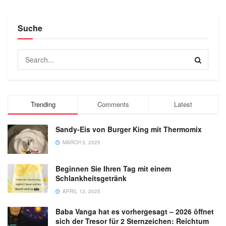
Suche
Trending
Comments
Latest
Sandy-Eis von Burger King mit Thermomix
MARCH 5, 2025
Beginnen Sie Ihren Tag mit einem
Schlankheitsgetränk
APRIL 12, 2025
Baba Vanga hat es vorhergesagt – 2026 öffnet
sich der Tresor für 2 Sternzeichen: Reichtum