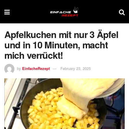
Apfelkuchen mit nur 3 Äpfel
und in 10 Minuten, macht
mich verrückt!
by
EinfacheRezept
February 23, 2025