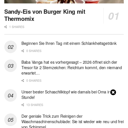
Sandy-Eis von Burger King mit
Thermomix
1 SHARES
Beginnen Sie Ihren Tag mit einem Schlankheitsgetränk
0 SHARES
Baba Vanga hat es vorhergesagt – 2026 öffnet sich der
Tresor für 2 Sternzeichen: Reichtum kommt, den niemand
erwartet…
0 SHARES
Unser bester Schaschliktopf wie damals bei Oma in 1
Stunde!
13 SHARES
Der geniale Trick zum Reinigen der
Waschmaschinenschublade: Sie ist wieder wie neu und frei
von Schimmel