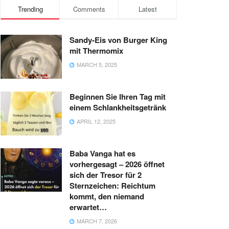
Trending
Comments
Latest
Sandy-Eis von Burger King
mit Thermomix
MARCH 5, 2025
Beginnen Sie Ihren Tag mit
einem Schlankheitsgetränk
APRIL 12, 2025
Baba Vanga hat es
vorhergesagt – 2026 öffnet
sich der Tresor für 2
Sternzeichen: Reichtum
kommt, den niemand
erwartet…
MARCH 7, 2026