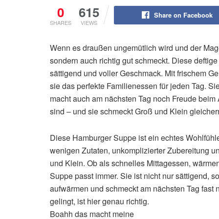
0
615
Share on Facebook
SHARES
VIEWS
Wenn es draußen ungemütlich wird und der Magen 
sondern auch richtig gut schmeckt. Diese deftig
sättigend und voller Geschmack. Mit frischem Ge
sie das perfekte Familienessen für jeden Tag. Sie 
macht auch am nächsten Tag noch Freude beim A
sind – und sie schmeckt Groß und Klein gleiche
Diese Hamburger Suppe ist ein echtes Wohlfühles
wenigen Zutaten, unkomplizierter Zubereitung u
und Klein. Ob als schnelles Mittagessen, wärme
Suppe passt immer. Sie ist nicht nur sättigend, 
aufwärmen und schmeckt am nächsten Tag fast n
gelingt, ist hier genau richtig.
Boahh das macht meine