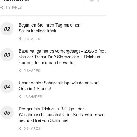
1 SHARES
Beginnen Sie Ihren Tag mit einem
Schlankheitsgetränk
0 SHARES
Baba Vanga hat es vorhergesagt – 2026 öffnet
sich der Tresor für 2 Sternzeichen: Reichtum
kommt, den niemand erwartet…
0 SHARES
Unser bester Schaschliktopf wie damals bei
Oma in 1 Stunde!
13 SHARES
Der geniale Trick zum Reinigen der
Waschmaschinenschublade: Sie ist wieder wie
neu und frei von Schimmel
0 SHARES