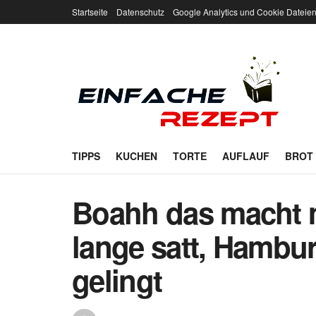
Startseite
Datenschutz
Google Analytics und Cookie Dateie
TIPPS
KUCHEN
TORTE
AUFLAUF
BROT
Boahh das macht m
lange satt, Hambu
gelingt