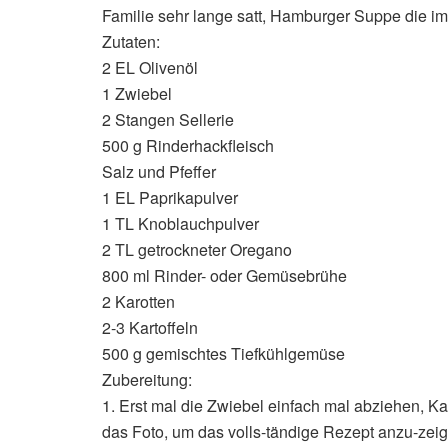
Familie sehr lange satt, Hamburger Suppe die im
Zutaten:
2 EL Olivenöl
1 Zwiebel
2 Stangen Sellerie
500 g Rinderhackfleisch
Salz und Pfeffer
1 EL Paprikapulver
1 TL Knoblauchpulver
2 TL getrockneter Oregano
800 ml Rinder- oder Gemüsebrühe
2 Karotten
2-3 Kartoffeln
500 g gemischtes Tiefkühlgemüse
Zubereitung:
1. Erst mal die Zwiebel einfach mal abziehen, Kar
das Foto, um das volls-tändige Rezept anzu-zei