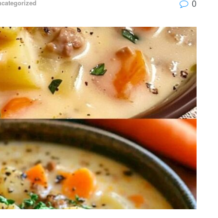
0
categorized