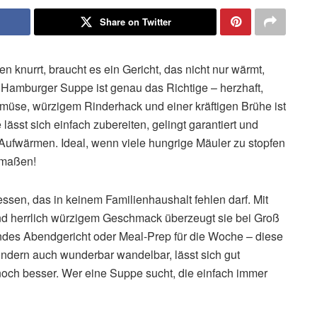
Share on Twitter
knurrt, braucht es ein Gericht, das nicht nur wärmt,
e Hamburger Suppe ist genau das Richtige – herzhaft,
müse, würzigem Rinderhack und einer kräftigen Brühe ist
lässt sich einfach zubereiten, gelingt garantiert und
ufwärmen. Ideal, wenn viele hungrige Mäuler zu stopfen
rmaßen!
sen, das in keinem Familienhaushalt fehlen darf. Mit
nd herrlich würzigem Geschmack überzeugt sie bei Groß
ndes Abendgericht oder Meal-Prep für die Woche – diese
sondern auch wunderbar wandelbar, lässt sich gut
och besser. Wer eine Suppe sucht, die einfach immer