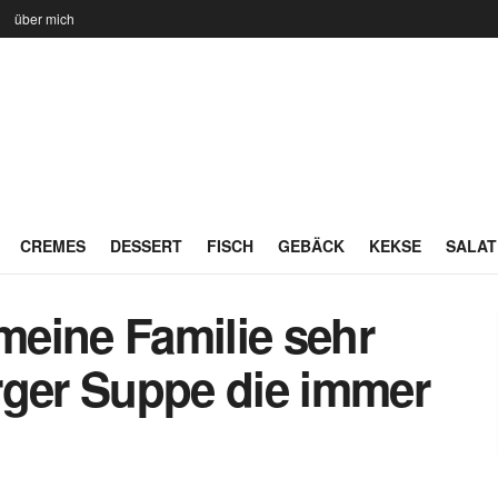
n
über mich
CREMES
DESSERT
FISCH
GEBÄCK
KEKSE
SALAT
eine Familie sehr
rger Suppe die immer