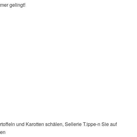
mer gelingt!
toffeln und Karotten schälen, Sellerie T.ippe-n Sie auf
gen