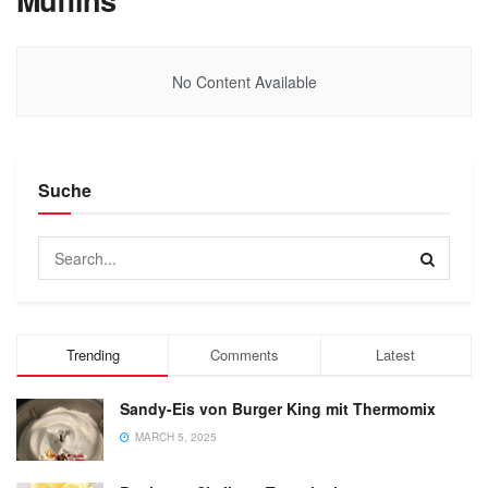
Muffins
No Content Available
Suche
Trending
Comments
Latest
Sandy-Eis von Burger King mit Thermomix
MARCH 5, 2025