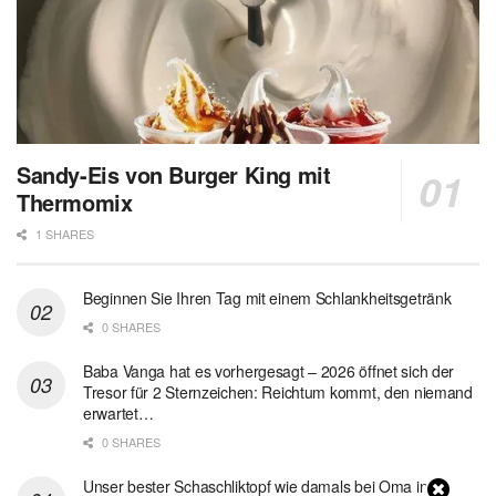
Sandy-Eis von Burger King mit
Thermomix
1 SHARES
Beginnen Sie Ihren Tag mit einem Schlankheitsgetränk
0 SHARES
Baba Vanga hat es vorhergesagt – 2026 öffnet sich der
Tresor für 2 Sternzeichen: Reichtum kommt, den niemand
erwartet…
0 SHARES
Unser bester Schaschliktopf wie damals bei Oma in 1