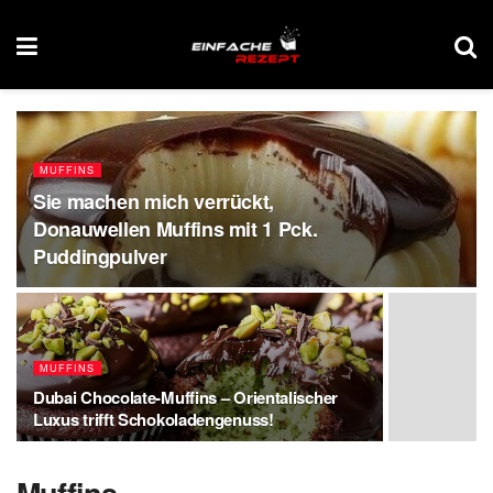
MUFFINS
Sie machen mich verrückt,
Donauwellen Muffins mit 1 Pck.
Puddingpulver
MUFFINS
Dubai Chocolate-Muffins – Orientalischer
Luxus trifft Schokoladengenuss!