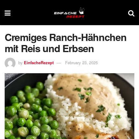
Cremiges Ranch-Hähnchen
mit Reis und Erbsen
by
EinfacheRezept
February 23, 2025