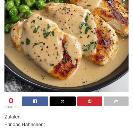
0
SHARES
Zutaten:
Für das Hähnchen: