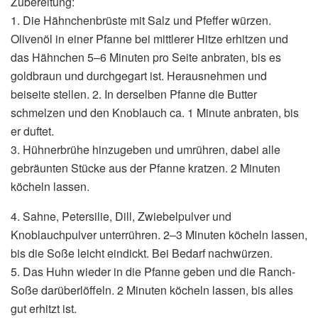
Zubereitung:
1. Die Hähnchenbrüste mit Salz und Pfeffer würzen.
Olivenöl in einer Pfanne bei mittlerer Hitze erhitzen und
das Hähnchen 5–6 Minuten pro Seite anbraten, bis es
goldbraun und durchgegart ist. Herausnehmen und
beiseite stellen. 2. In derselben Pfanne die Butter
schmelzen und den Knoblauch ca. 1 Minute anbraten, bis
er duftet.
3. Hühnerbrühe hinzugeben und umrühren, dabei alle
gebräunten Stücke aus der Pfanne kratzen. 2 Minuten
köcheln lassen.
4. Sahne, Petersilie, Dill, Zwiebelpulver und
Knoblauchpulver unterrühren. 2–3 Minuten köcheln lassen,
bis die Soße leicht eindickt. Bei Bedarf nachwürzen.
5. Das Huhn wieder in die Pfanne geben und die Ranch-
Soße darüberlöffeln. 2 Minuten köcheln lassen, bis alles
gut erhitzt ist.