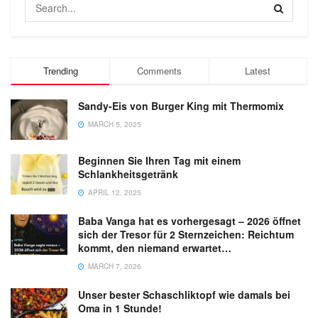
Trending
Comments
Latest
Sandy-Eis von Burger King mit Thermomix
MARCH 5, 2025
Beginnen Sie Ihren Tag mit einem
Schlankheitsgetränk
APRIL 12, 2025
Baba Vanga hat es vorhergesagt – 2026 öffnet
sich der Tresor für 2 Sternzeichen: Reichtum
kommt, den niemand erwartet…
MARCH 7, 2026
Unser bester Schaschliktopf wie damals bei
Oma in 1 Stunde!