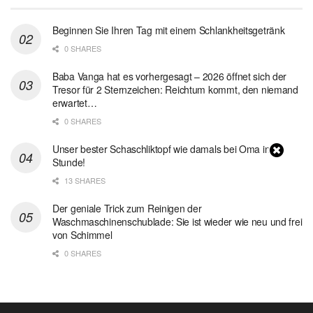
Beginnen Sie Ihren Tag mit einem Schlankheitsgetränk
0 SHARES
Baba Vanga hat es vorhergesagt – 2026 öffnet sich der
Tresor für 2 Sternzeichen: Reichtum kommt, den niemand
erwartet…
0 SHARES
Unser bester Schaschliktopf wie damals bei Oma in 1
Stunde!
13 SHARES
Der geniale Trick zum Reinigen der
Waschmaschinenschublade: Sie ist wieder wie neu und frei
von Schimmel
0 SHARES