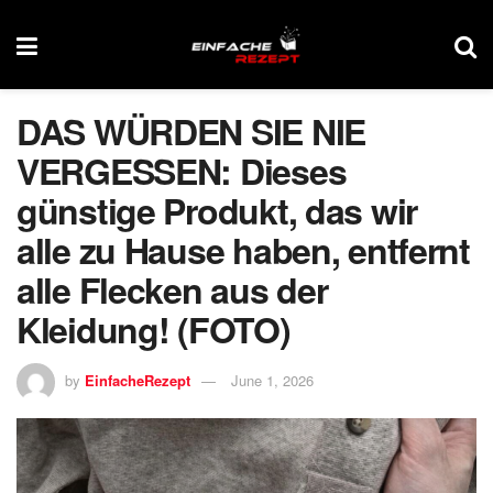
DAS WÜRDEN SIE NIE
VERGESSEN: Dieses
günstige Produkt, das wir
alle zu Hause haben, entfernt
alle Flecken aus der
Kleidung! (FOTO)
by
EinfacheRezept
June 1, 2026