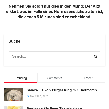
Nehmen Sie sofort nur dies in den Mund: Der Arzt
erklärt, was im Falle eines Hornissenstichs zu tun ist,
die ersten 5 Minuten sind entscheidend!
Suche
Trending
Comments
Latest
Sandy-Eis von Burger King mit Thermomix
MARCH 5, 2025
Beginnen Sie Ihren Tag mit einem