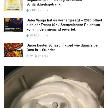
Schlankheitsgetränk
APRIL 12, 2025
Baba Vanga hat es vorhergesagt – 2026 öffnet
sich der Tresor für 2 Sternzeichen: Reichtum
kommt, den niemand erwartet…
MARCH 7, 2026
Unser bester Schaschliktopf wie damals bei
Oma in 1 Stunde!
MARCH 7, 2025