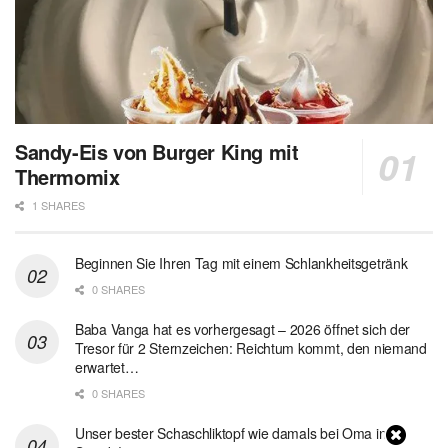
Sandy-Eis von Burger King mit
Thermomix
1 SHARES
Beginnen Sie Ihren Tag mit einem Schlankheitsgetränk
0 SHARES
Baba Vanga hat es vorhergesagt – 2026 öffnet sich der
Tresor für 2 Sternzeichen: Reichtum kommt, den niemand
erwartet…
0 SHARES
Unser bester Schaschliktopf wie damals bei Oma in 1