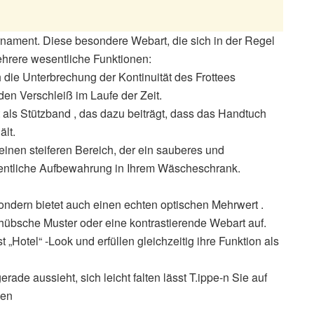
rnament. Diese besondere Webart, die sich in der Regel
mehrere wesentliche Funktionen:
 die Unterbrechung der Kontinuität des Frottees
den Verschleiß im Laufe der Zeit.
t als Stützband , das dazu beiträgt, dass das Handtuch
lt.
t einen steiferen Bereich, der ein sauberes und
rdentliche Aufbewahrung in Ihrem Wäscheschrank.
sondern bietet auch einen echten optischen Mehrwert .
hübsche Muster oder eine kontrastierende Webart auf.
t „Hotel“ -Look und erfüllen gleichzeitig ihre Funktion als
ade aussieht, sich leicht falten lässt T.ippe-n Sie auf
gen