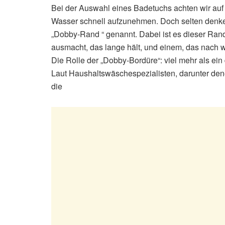
Bei der Auswahl eines Badetuchs achten wir auf 
Wasser schnell aufzunehmen. Doch selten denke
„Dobby-Rand “ genannt. Dabei ist es dieser Ra
ausmacht, das lange hält, und einem, das nach 
Die Rolle der „Dobby-Bordüre“: viel mehr als ein
Laut Haushaltswäschespezialisten, darunter de
die