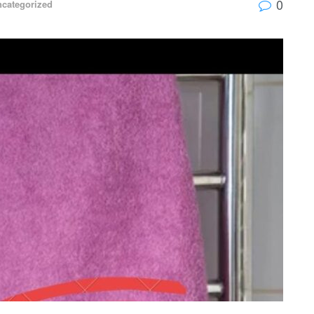
0
categorized