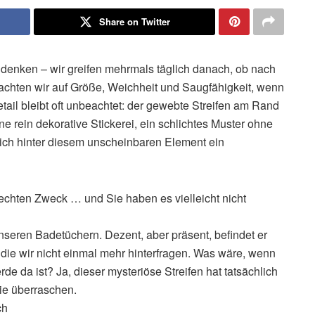
Share on Twitter
denken – wir greifen mehrmals täglich danach, ob nach
achten wir auf Größe, Weichheit und Saugfähigkeit, wenn
tail bleibt oft unbeachtet: der gewebte Streifen am Rand
ine rein dekorative Stickerei, ein schlichtes Muster ohne
ich hinter diesem unscheinbaren Element ein
echten Zweck … und Sie haben es vielleicht nicht
unseren Badetüchern. Dezent, aber präsent, befindet er
, die wir nicht einmal mehr hinterfragen. Was wäre, wenn
rde da ist? Ja, dieser mysteriöse Streifen hat tatsächlich
ie überraschen.
ch