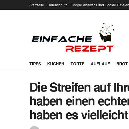
Startseite
Datenschutz
Google Analytics und Cookie Dateie
TIPPS
KUCHEN
TORTE
AUFLAUF
BROT
Die Streifen auf I
haben einen echt
haben es vielleich