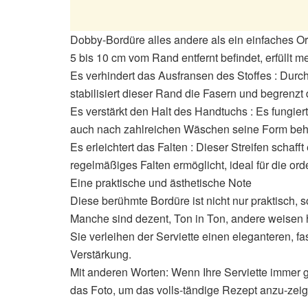
Dobby-Bordüre alles andere als ein einfaches O
5 bis 10 cm vom Rand entfernt befindet, erfüllt 
Es verhindert das Ausfransen des Stoffes : Durch
stabilisiert dieser Rand die Fasern und begrenzt 
Es verstärkt den Halt des Handtuchs : Es fungier
auch nach zahlreichen Wäschen seine Form behä
Es erleichtert das Falten : Dieser Streifen schaff
regelmäßiges Falten ermöglicht, ideal für die o
Eine praktische und ästhetische Note
Diese berühmte Bordüre ist nicht nur praktisch, 
Manche sind dezent, Ton in Ton, andere weisen 
Sie verleihen der Serviette einen eleganteren, fas
Verstärkung.
Mit anderen Worten: Wenn Ihre Serviette immer ger
das Foto, um das volls-tändige Rezept anzu-zei