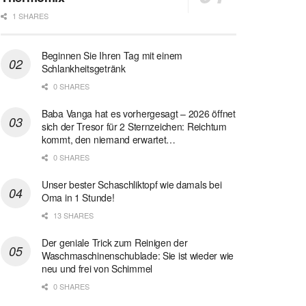
1 SHARES
Beginnen Sie Ihren Tag mit einem
Schlankheitsgetränk
0 SHARES
Baba Vanga hat es vorhergesagt – 2026 öffnet
sich der Tresor für 2 Sternzeichen: Reichtum
kommt, den niemand erwartet…
0 SHARES
Unser bester Schaschliktopf wie damals bei
Oma in 1 Stunde!
13 SHARES
Der geniale Trick zum Reinigen der
Waschmaschinenschublade: Sie ist wieder wie
neu und frei von Schimmel
0 SHARES