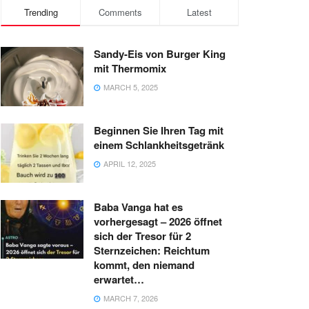
Trending
Comments
Latest
Sandy-Eis von Burger King
mit Thermomix
MARCH 5, 2025
Beginnen Sie Ihren Tag mit
einem Schlankheitsgetränk
APRIL 12, 2025
Baba Vanga hat es
vorhergesagt – 2026 öffnet
sich der Tresor für 2
Sternzeichen: Reichtum
kommt, den niemand
erwartet…
MARCH 7, 2026