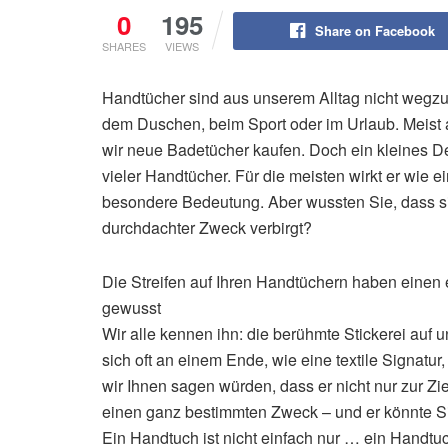
0
195
Share on Facebook
SHARES
VIEWS
Handtücher sind aus unserem Alltag nicht wegzu
dem Duschen, beim Sport oder im Urlaub. Meist 
wir neue Badetücher kaufen. Doch ein kleines De
vieler Handtücher. Für die meisten wirkt er wie e
besondere Bedeutung. Aber wussten Sie, dass s
durchdachter Zweck verbirgt?
Die Streifen auf Ihren Handtüchern haben einen 
gewusst
Wir alle kennen ihn: die berühmte Stickerei auf 
sich oft an einem Ende, wie eine textile Signatur
wir Ihnen sagen würden, dass er nicht nur zur Zie
einen ganz bestimmten Zweck – und er könnte S
Ein Handtuch ist nicht einfach nur … ein Handtu