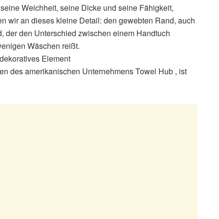
seine Weichheit, seine Dicke und seine Fähigkeit,
n wir an dieses kleine Detail: den gewebten Rand, auch
nd, der den Unterschied zwischen einem Handtuch
wenigen Wäschen reißt.
 dekoratives Element
nen des amerikanischen Unternehmens Towel Hub , ist