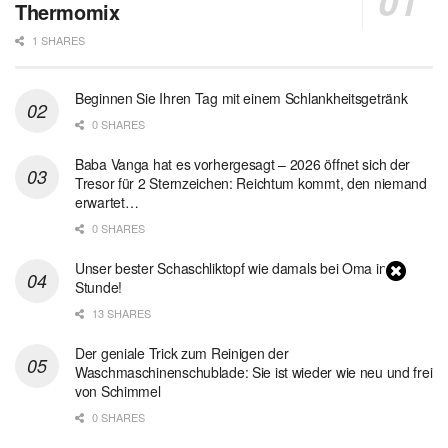
Thermomix
1 SHARES
Beginnen Sie Ihren Tag mit einem Schlankheitsgetränk
0 SHARES
Baba Vanga hat es vorhergesagt – 2026 öffnet sich der
Tresor für 2 Sternzeichen: Reichtum kommt, den niemand
erwartet…
0 SHARES
Unser bester Schaschliktopf wie damals bei Oma in 1
Stunde!
13 SHARES
Der geniale Trick zum Reinigen der
Waschmaschinenschublade: Sie ist wieder wie neu und frei
von Schimmel
0 SHARES