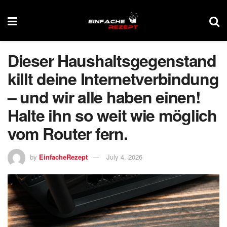
Dieser Haushaltsgegenstand
killt deine Internetverbindung
– und wir alle haben einen!
Halte ihn so weit wie möglich
vom Router fern.
by
EinfacheRezept
July 4, 2026