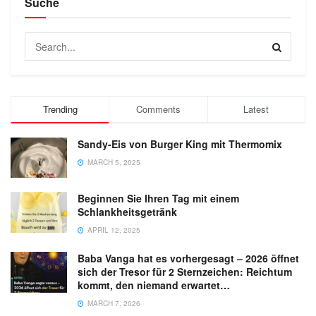
Suche
Trending
Comments
Latest
Sandy-Eis von Burger King mit Thermomix
MARCH 5, 2025
Beginnen Sie Ihren Tag mit einem
Schlankheitsgetränk
APRIL 12, 2025
Baba Vanga hat es vorhergesagt – 2026 öffnet
sich der Tresor für 2 Sternzeichen: Reichtum
kommt, den niemand erwartet…
MARCH 7, 2026