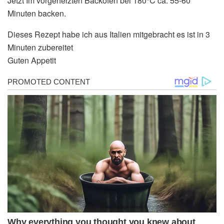
Jetzt Im vorgeheizten Backofen bei 180°C ca. 55-60
Minuten backen.
Dieses Rezept habe ich aus Italien mitgebracht es ist in 3
Minuten zubereitet
Guten Appetit