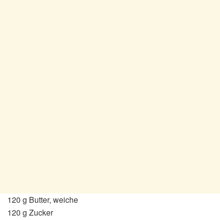
120 g Butter, weiche
120 g Zucker