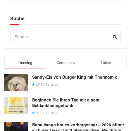
Suche
Trending
Comments
Latest
Sandy-Eis von Burger King mit Thermomix
MARCH 5, 2025
Beginnen Sie Ihren Tag mit einem
Schlankheitsgetränk
APRIL 12, 2025
Baba Vanga hat es vorhergesagt – 2026 öffnet
sich der Tresor für 2 Sternzeichen: Reichtum