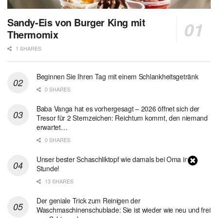
Sandy-Eis von Burger King mit
Thermomix
1 SHARES
Beginnen Sie Ihren Tag mit einem Schlankheitsgetränk
0 SHARES
Baba Vanga hat es vorhergesagt – 2026 öffnet sich der
Tresor für 2 Sternzeichen: Reichtum kommt, den niemand
erwartet…
0 SHARES
Unser bester Schaschliktopf wie damals bei Oma in 1
Stunde!
13 SHARES
Der geniale Trick zum Reinigen der
Waschmaschinenschublade: Sie ist wieder wie neu und frei