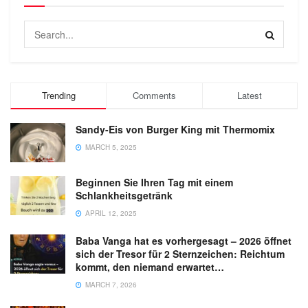
Trending
Comments
Latest
Sandy-Eis von Burger King mit Thermomix
MARCH 5, 2025
Beginnen Sie Ihren Tag mit einem
Schlankheitsgetränk
APRIL 12, 2025
Baba Vanga hat es vorhergesagt – 2026 öffnet
sich der Tresor für 2 Sternzeichen: Reichtum
kommt, den niemand erwartet…
MARCH 7, 2026