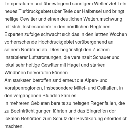
Temperaturen und überwiegend sonnigem Wetter zieht ein
neues Tiefdruckgebiet über Teile der Halbinsel und bringt
heftige Gewitter und einen deutlichen Wetterumschwung
mit sich, insbesondere in den nördlichen Regionen.
Experten zufolge schwächt sich das in den letzten Wochen
vorherrschende Hochdruckgebiet vorübergehend an
seinem Nordrand ab. Dies begünstigt den Zustrom
instabilerer Luftströmungen, die vereinzelt Schauer und
lokal sehr heftige Gewitter mit Hagel und starken
Windböen hervorrufen können.
Am stärksten betroffen sind erneut die Alpen- und
Voralpenregionen, insbesondere Mittel- und Ostitalien. In
den vergangenen Stunden kam es
in mehreren Gebieten bereits zu heftigen Regenfällen, die
zu Beeinträchtigungen führten und das Eingreifen der
lokalen Behörden zum Schutz der Bevölkerung erforderlich
machten.