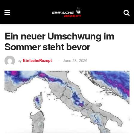
Ein neuer Umschwung im
Sommer steht bevor
by
EinfacheRezept
June 28, 2026