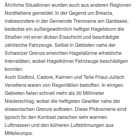
Ähnliche Situationen wurden auch aus anderen Regionen
Norditaliens gemeldet. In der Gegend um Brescia,
insbesondere in der Gemeinde Tremosine am Gardasee,
bedeckte ein außergewöhnlich heftiger Hagelsturm die
Straßen mit einer dicken Eisschicht und beschädigte
zahlreiche Fahrzeuge. Selbst in Gebieten nahe der
Schweizer Grenze erreichten Hagelstürme erhebliche
Intensitäten, wobei Hagelkörner Fahrzeuge beschädigen
konnten.
Auch Südtirol, Cadore, Karnien und Teile Friaul-Julisch
Venetiens waren von Regenfällen betroffen. In einigen
Gebieten fielen schnell mehr als 30 Millimeter
Niederschlag, wobei die heftigsten Gewitter nahe der
slowenischen Grenze auftraten. Diese Phänomene sind
typisch für den Kontrast zwischen sehr warmen
Luftmassen und den kühleren Luftströmungen aus
Mitteleuropa.