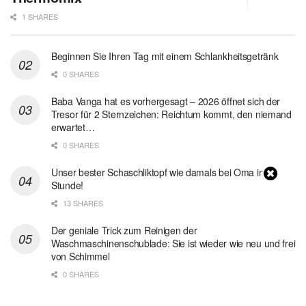
1 SHARES
Beginnen Sie Ihren Tag mit einem Schlankheitsgetränk
0 SHARES
Baba Vanga hat es vorhergesagt – 2026 öffnet sich der
Tresor für 2 Sternzeichen: Reichtum kommt, den niemand
erwartet…
0 SHARES
Unser bester Schaschliktopf wie damals bei Oma in 1
Stunde!
13 SHARES
Der geniale Trick zum Reinigen der
Waschmaschinenschublade: Sie ist wieder wie neu und frei
von Schimmel
0 SHARES