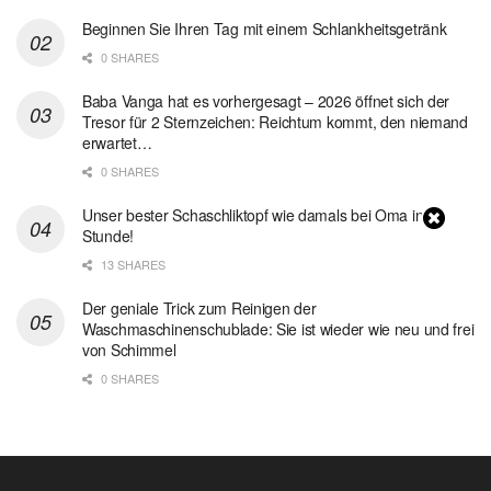
Beginnen Sie Ihren Tag mit einem Schlankheitsgetränk
0 SHARES
Baba Vanga hat es vorhergesagt – 2026 öffnet sich der
Tresor für 2 Sternzeichen: Reichtum kommt, den niemand
erwartet…
0 SHARES
Unser bester Schaschliktopf wie damals bei Oma in 1
Stunde!
13 SHARES
Der geniale Trick zum Reinigen der
Waschmaschinenschublade: Sie ist wieder wie neu und frei
von Schimmel
0 SHARES