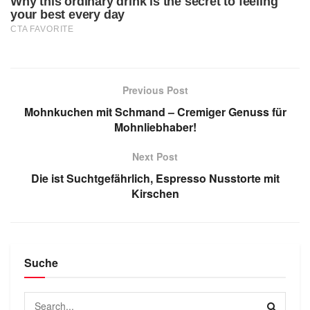
Previous Post
Mohnkuchen mit Schmand – Cremiger Genuss für
Mohnliebhaber!
Next Post
Die ist Suchtgefährlich, Espresso Nusstorte mit
Kirschen
Suche