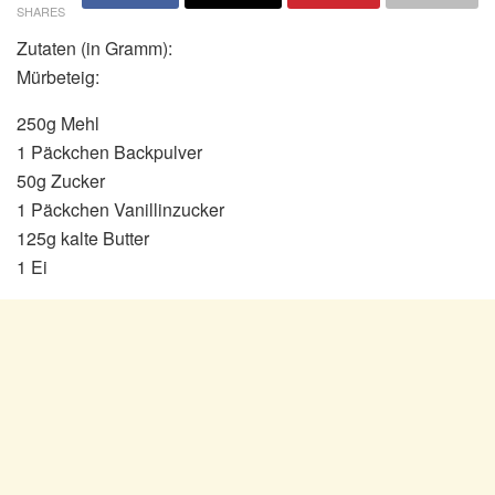
SHARES
Zutaten (in Gramm):
Mürbeteig:
250g Mehl
1 Päckchen Backpulver
50g Zucker
1 Päckchen Vanillinzucker
125g kalte Butter
1 Ei