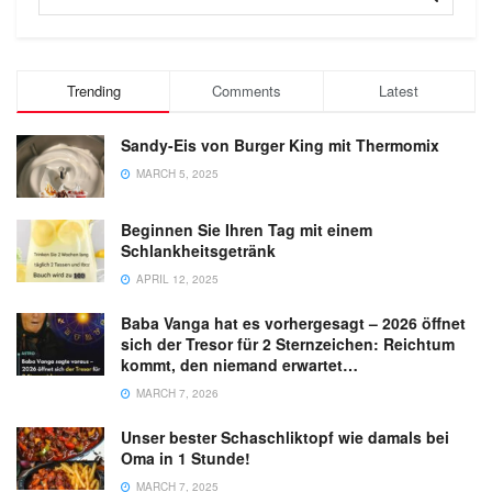
Trending
Comments
Latest
Sandy-Eis von Burger King mit Thermomix
MARCH 5, 2025
Beginnen Sie Ihren Tag mit einem
Schlankheitsgetränk
APRIL 12, 2025
Baba Vanga hat es vorhergesagt – 2026 öffnet
sich der Tresor für 2 Sternzeichen: Reichtum
kommt, den niemand erwartet…
MARCH 7, 2026
Unser bester Schaschliktopf wie damals bei
Oma in 1 Stunde!
MARCH 7, 2025