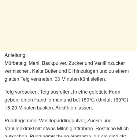
Anleitung:
Mürbeteig: Mehl, Backpulver, Zucker und Vanillinzucker
vermischen. Kalte Butter und Ei hinzufügen und zu einem
glatten Teig verkneten. 30 Minuten kühl stellen.
Teig vorbacken: Teig ausrollen, in eine gefettete Form
geben, einen Rand formen und bei 180°C (Umluft 160°C)
15-20 Minuten backen. Abkühlen lassen.
Puddingcreme: Vanillepuddingpulver, Zucker und
Vanilleextrakt mit etwas Milch glattrühren. Restliche Milch
aufkochen, Puddingmischung einrühren, bis sie eindickt.