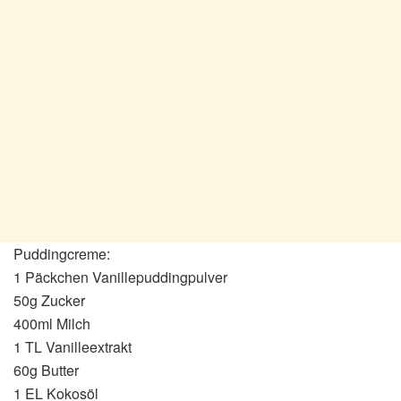
Puddingcreme:
1 Päckchen Vanillepuddingpulver
50g Zucker
400ml Milch
1 TL Vanilleextrakt
60g Butter
1 EL Kokosöl