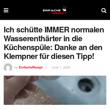
Ich schütte IMMER normalen
Wasserenthärter in die
Küchenspüle: Danke an den
Klempner für diesen Tipp!
by
EinfacheRezept
June 1, 2026