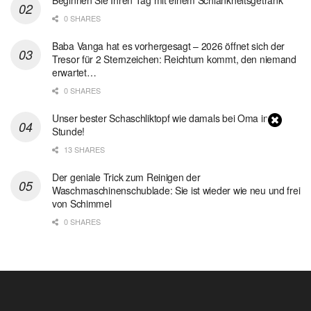
Beginnen Sie Ihren Tag mit einem Schlankheitsgetränk
0 SHARES
Baba Vanga hat es vorhergesagt – 2026 öffnet sich der
Tresor für 2 Sternzeichen: Reichtum kommt, den niemand
erwartet…
0 SHARES
Unser bester Schaschliktopf wie damals bei Oma in 1
Stunde!
13 SHARES
Der geniale Trick zum Reinigen der
Waschmaschinenschublade: Sie ist wieder wie neu und frei
von Schimmel
0 SHARES