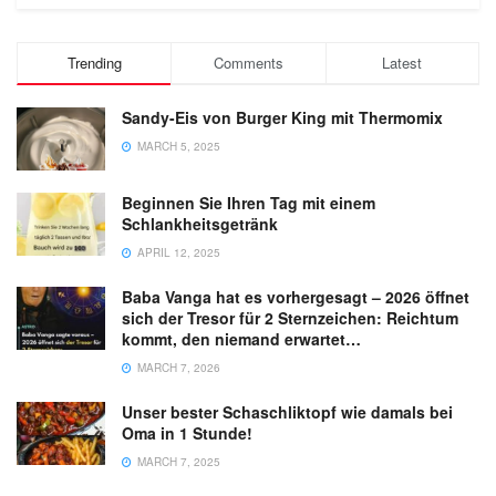
Trending
Comments
Latest
Sandy-Eis von Burger King mit Thermomix
MARCH 5, 2025
Beginnen Sie Ihren Tag mit einem
Schlankheitsgetränk
APRIL 12, 2025
Baba Vanga hat es vorhergesagt – 2026 öffnet
sich der Tresor für 2 Sternzeichen: Reichtum
kommt, den niemand erwartet…
MARCH 7, 2026
Unser bester Schaschliktopf wie damals bei
Oma in 1 Stunde!
MARCH 7, 2025