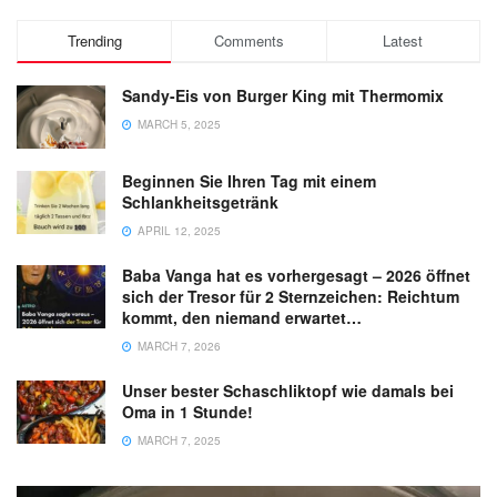
Trending
Comments
Latest
Sandy-Eis von Burger King mit Thermomix
MARCH 5, 2025
Beginnen Sie Ihren Tag mit einem
Schlankheitsgetränk
APRIL 12, 2025
Baba Vanga hat es vorhergesagt – 2026 öffnet
sich der Tresor für 2 Sternzeichen: Reichtum
kommt, den niemand erwartet…
MARCH 7, 2026
Unser bester Schaschliktopf wie damals bei
Oma in 1 Stunde!
MARCH 7, 2025