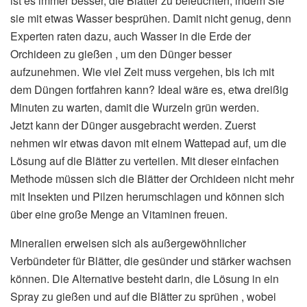
ist es immer besser, die Blätter zu befeuchten, indem Sie
sie mit etwas Wasser besprühen. Damit nicht genug, denn
Experten raten dazu, auch Wasser in die Erde der
Orchideen zu gießen , um den Dünger besser
aufzunehmen. Wie viel Zeit muss vergehen, bis ich mit
dem Düngen fortfahren kann? Ideal wäre es, etwa dreißig
Minuten zu warten, damit die Wurzeln grün werden.
Jetzt kann der Dünger ausgebracht werden. Zuerst
nehmen wir etwas davon mit einem Wattepad auf, um die
Lösung auf die Blätter zu verteilen. Mit dieser einfachen
Methode müssen sich die Blätter der Orchideen nicht mehr
mit Insekten und Pilzen herumschlagen und können sich
über eine große Menge an Vitaminen freuen.
Mineralien erweisen sich als außergewöhnlicher
Verbündeter für Blätter, die gesünder und stärker wachsen
können. Die Alternative besteht darin, die Lösung in ein
Spray zu gießen und auf die Blätter zu sprühen , wobei