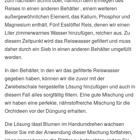
zum nächsten Schritt über, nämlich dem Einlegen des
Reises in einen anderen Behälter , einem weiteren
außergewöhnlichen Element, das Kalium, Phosphor und
Magnesium enthält. Fünf Esslöffel Reis, denen wir einen
Liter zimmerwarmes Wasser hinzufügen, reichen aus. Zu
diesem Zeitpunkt wird das Reiswasser gefiltert und muss
daher durch ein Sieb in einen anderen Behälter umgefüllt
werden.
In den Behälter, in den wir das gefilterte Reiswasser
gegeben haben, können wir die zuvor mit der
Zwiebelschale hergestellte Lösung hinzufügen und auch in
diesem Fall alles sorgfältig filtern. Eine gute Mischung und
wir haben eine perfekte, nährstoffreiche Mischung für die
Orchideen vor der Düngung erhalten.
Die Lösung lässt Blumen im Handumdrehen wachsen
Bevor Sie mit der Anwendung dieser Mischung fortfahren,