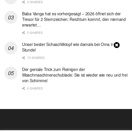
0 SHARES
Baba Vanga hat es vorhergesagt – 2026 öffnet sich der
Tresor für 2 Sternzeichen: Reichtum kommt, den niemand
erwartet…
0 SHARES
Unser bester Schaschliktopf wie damals bei Oma in 1
Stunde!
13 SHARES
Der geniale Trick zum Reinigen der
Waschmaschinenschublade: Sie ist wieder wie neu und frei
von Schimmel
0 SHARES