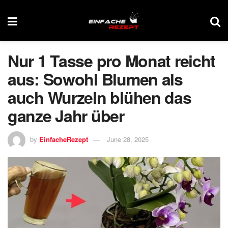
Nur 1 Tasse pro Monat reicht
aus: Sowohl Blumen als
auch Wurzeln blühen das
ganze Jahr über
by
EinfacheRezept
June 28, 2025