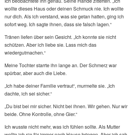
Ich beobachtete ihn genau. Seine Hände zitterten. „Ich
wollte dieses Haus oder deinen Schmuck nie. Ich wollte
nur dich. Als ich verstand, was sie getan hatten, ging ich
sofort weg. Ich sagte ihnen, dass sie falsch lagen.“
Tränen liefen über sein Gesicht. „Ich konnte sie nicht
schützen. Aber ich liebe sie. Lass mich das
wiedergutmachen.“
Meine Tochter starrte ihn lange an. Der Schmerz war
spürbar, aber auch die Liebe.
„Ich habe deiner Familie vertraut“, murmelte sie. „Ich
dachte, ich sei sicher.“
„Du bist bei mir sicher. Nicht bei ihnen. Wir gehen. Nur wir
beide. Ohne Kontrolle, ohne Gier.“
Ich wusste nicht mehr, was ich fühlen sollte. Als Mutter
wollte ich sie für immer nach Hause bringen. Aber ich sah