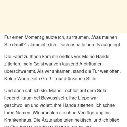
Für einen Moment glaubte ich, zu träumen. „Was meinen
Sie damit?“ stammelte ich. Doch er hatte bereits aufgelegt.
Die Fahrt zu ihnen kam mir endlos vor. Meine Hände
zitterten, mein Geist war von tausend Albträumen
überschwemmt. Als wir ankamen, stand die Tür weit offen.
Keine Worte, kein Gruß – nur drückende Stille.
Und dann sah ich sie. Meine Tochter, auf dem Sofa
liegend, kaum bei Bewusstsein. Ihre Lippe war
geschwollen und violett, ihre Hände zitterten. Ich schrie
ihren Namen. Wir brachten sie ohne Verzögerung ins
Krankenhaus. Die Ärzte arbeiteten hektisch, und ich blieb