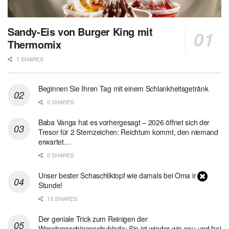
Sandy-Eis von Burger King mit
Thermomix
1 SHARES
Beginnen Sie Ihren Tag mit einem Schlankheitsgetränk
0 SHARES
Baba Vanga hat es vorhergesagt – 2026 öffnet sich der
Tresor für 2 Sternzeichen: Reichtum kommt, den niemand
erwartet…
0 SHARES
Unser bester Schaschliktopf wie damals bei Oma in 1
Stunde!
13 SHARES
Der geniale Trick zum Reinigen der
Waschmaschinenschublade: Sie ist wieder wie neu und frei