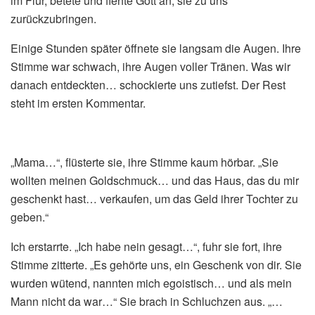
im Flur, betete und flehte Gott an, sie zu uns
zurückzubringen.
Einige Stunden später öffnete sie langsam die Augen. Ihre
Stimme war schwach, ihre Augen voller Tränen. Was wir
danach entdeckten… schockierte uns zutiefst. Der Rest
steht im ersten Kommentar.
„Mama…“, flüsterte sie, ihre Stimme kaum hörbar. „Sie
wollten meinen Goldschmuck… und das Haus, das du mir
geschenkt hast… verkaufen, um das Geld ihrer Tochter zu
geben.“
Ich erstarrte. „Ich habe nein gesagt…“, fuhr sie fort, ihre
Stimme zitterte. „Es gehörte uns, ein Geschenk von dir. Sie
wurden wütend, nannten mich egoistisch… und als mein
Mann nicht da war…“ Sie brach in Schluchzen aus. „…