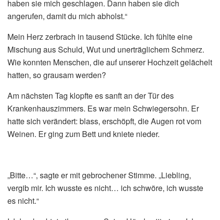
haben sie mich geschlagen. Dann haben sie dich
angerufen, damit du mich abholst.“
Mein Herz zerbrach in tausend Stücke. Ich fühlte eine
Mischung aus Schuld, Wut und unerträglichem Schmerz.
Wie konnten Menschen, die auf unserer Hochzeit gelächelt
hatten, so grausam werden?
Am nächsten Tag klopfte es sanft an der Tür des
Krankenhauszimmers. Es war mein Schwiegersohn. Er
hatte sich verändert: blass, erschöpft, die Augen rot vom
Weinen. Er ging zum Bett und kniete nieder.
„Bitte…“, sagte er mit gebrochener Stimme. „Liebling,
vergib mir. Ich wusste es nicht… ich schwöre, ich wusste
es nicht.“