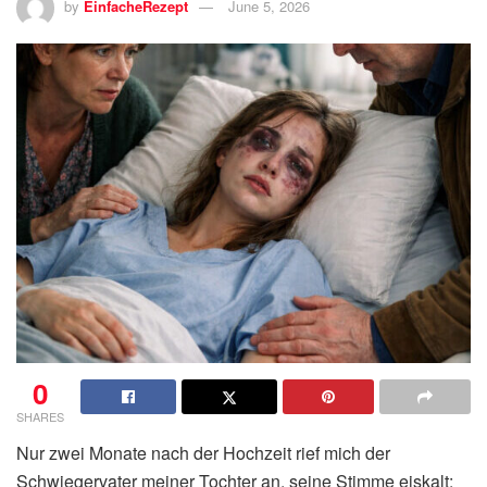
by
EinfacheRezept
June 5, 2026
0
SHARES
Nur zwei Monate nach der Hochzeit rief mich der
Schwiegervater meiner Tochter an, seine Stimme eiskalt: