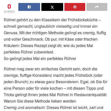
0
SHARES
Rührei gehört zu den Klassikern der Frühstücksküche –
schnell gemacht, unglaublich vielseitig und immer ein
Genuss. Mit der richtigen Methode gelingt es cremig, fluffig
und voller Geschmack. Ob pur, mit Käse oder frischen
Kräutern: Dieses Rezept zeigt dir, wie du jedes Mal
perfektes Rührei zubereitest.
So gelingt jedes Mal ein perfektes Rührei
Rührei mag zwar ein einfaches Gericht sein, doch die
cremige, fluffige Konsistenz macht jedes Frühstück (oder
jeden Brunch) zu etwas ganz Besonderem. Egal, ob Sie für
eine Person oder für viele kochen – mit diesen Tipps und
Tricks gelingt Ihnen jedes Mal Rührei in Restaurantqualität.
Warum Sie diese Methode lieben werden
Cremig und aromatisch: Dieses Rührei ist leicht, zart und