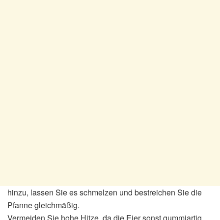
hinzu, lassen Sie es schmelzen und bestreichen Sie die
Pfanne gleichmäßig.
Vermeiden Sie hohe Hitze, da die Eier sonst gummiartig