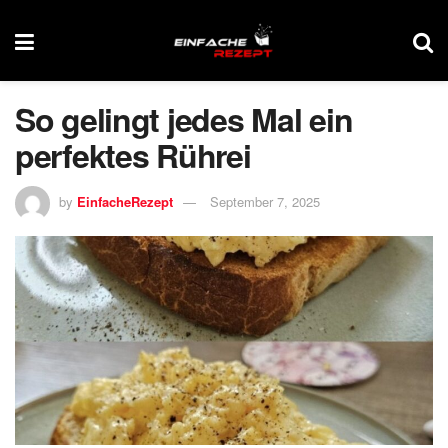
So gelingt jedes Mal ein
perfektes Rührei
by
EinfacheRezept
September 7, 2025