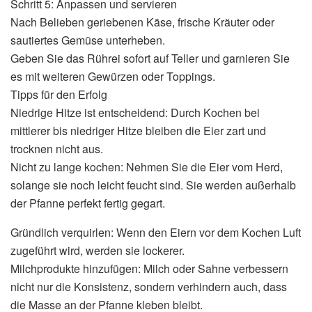
Schritt 5: Anpassen und servieren
Nach Belieben geriebenen Käse, frische Kräuter oder
sautiertes Gemüse unterheben.
Geben Sie das Rührei sofort auf Teller und garnieren Sie
es mit weiteren Gewürzen oder Toppings.
Tipps für den Erfolg
Niedrige Hitze ist entscheidend: Durch Kochen bei
mittlerer bis niedriger Hitze bleiben die Eier zart und
trocknen nicht aus.
Nicht zu lange kochen: Nehmen Sie die Eier vom Herd,
solange sie noch leicht feucht sind. Sie werden außerhalb
der Pfanne perfekt fertig gegart.
Gründlich verquirlen: Wenn den Eiern vor dem Kochen Luft
zugeführt wird, werden sie lockerer.
Milchprodukte hinzufügen: Milch oder Sahne verbessern
nicht nur die Konsistenz, sondern verhindern auch, dass
die Masse an der Pfanne kleben bleibt.