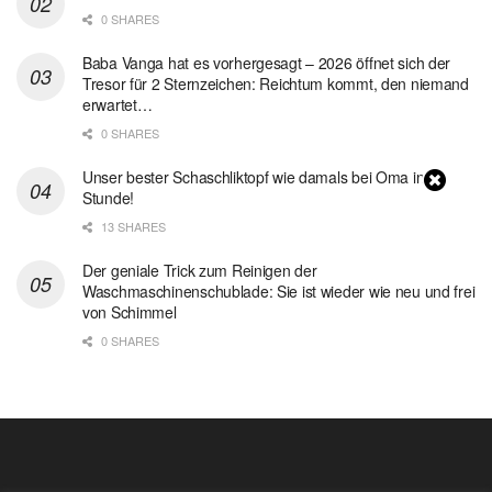
0 SHARES
Baba Vanga hat es vorhergesagt – 2026 öffnet sich der
Tresor für 2 Sternzeichen: Reichtum kommt, den niemand
erwartet…
0 SHARES
Unser bester Schaschliktopf wie damals bei Oma in 1
Stunde!
13 SHARES
Der geniale Trick zum Reinigen der
Waschmaschinenschublade: Sie ist wieder wie neu und frei
von Schimmel
0 SHARES