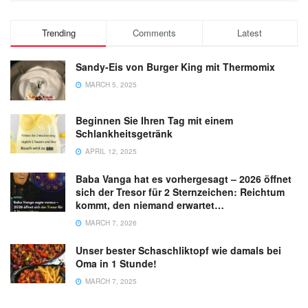
Trending
Comments
Latest
Sandy-Eis von Burger King mit Thermomix
MARCH 5, 2025
Beginnen Sie Ihren Tag mit einem
Schlankheitsgetränk
APRIL 12, 2025
Baba Vanga hat es vorhergesagt – 2026 öffnet
sich der Tresor für 2 Sternzeichen: Reichtum
kommt, den niemand erwartet…
MARCH 7, 2026
Unser bester Schaschliktopf wie damals bei
Oma in 1 Stunde!
MARCH 7, 2025