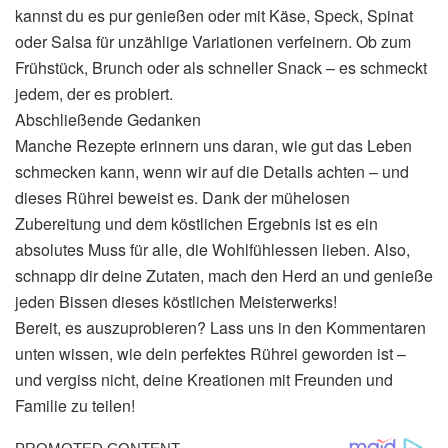
kannst du es pur genießen oder mit Käse, Speck, Spinat
oder Salsa für unzählige Variationen verfeinern. Ob zum
Frühstück, Brunch oder als schneller Snack – es schmeckt
jedem, der es probiert.
Abschließende Gedanken
Manche Rezepte erinnern uns daran, wie gut das Leben
schmecken kann, wenn wir auf die Details achten – und
dieses Rührei beweist es. Dank der mühelosen
Zubereitung und dem köstlichen Ergebnis ist es ein
absolutes Muss für alle, die Wohlfühlessen lieben. Also,
schnapp dir deine Zutaten, mach den Herd an und genieße
jeden Bissen dieses köstlichen Meisterwerks!
Bereit, es auszuprobieren? Lass uns in den Kommentaren
unten wissen, wie dein perfektes Rührei geworden ist –
und vergiss nicht, deine Kreationen mit Freunden und
Familie zu teilen!