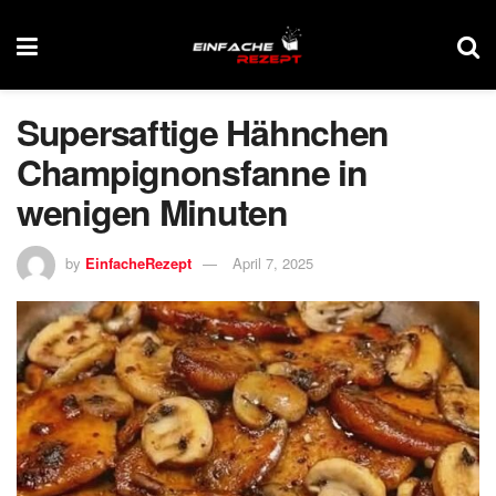
Supersaftige Hähnchen
Champignonsfanne in
wenigen Minuten
by
EinfacheRezept
April 7, 2025