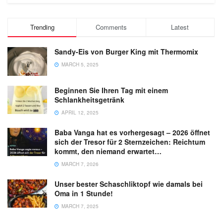
Trending
Comments
Latest
Sandy-Eis von Burger King mit Thermomix
MARCH 5, 2025
Beginnen Sie Ihren Tag mit einem
Schlankheitsgetränk
APRIL 12, 2025
Baba Vanga hat es vorhergesagt – 2026 öffnet
sich der Tresor für 2 Sternzeichen: Reichtum
kommt, den niemand erwartet…
MARCH 7, 2026
Unser bester Schaschliktopf wie damals bei
Oma in 1 Stunde!
MARCH 7, 2025