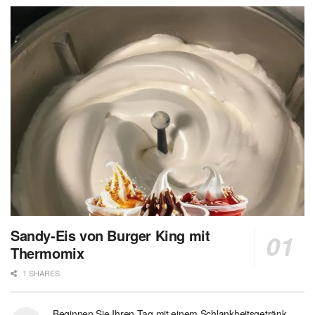
Sandy-Eis von Burger King mit
Thermomix
1 SHARES
Beginnen Sie Ihren Tag mit einem Schlankheitsgetränk