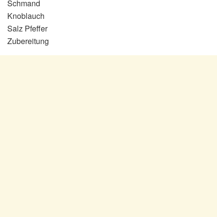
Schmand
Knoblauch
Salz Pfeffer
Zubereitung