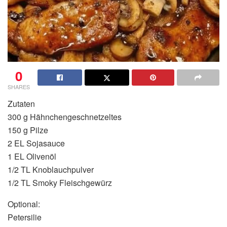
0
SHARES
Zutaten
300 g Hähnchengeschnetzeltes
150 g Pilze
2 EL Sojasauce
1 EL Olivenöl
1/2 TL Knoblauchpulver
1/2 TL Smoky Fleischgewürz
Optional:
Petersilie