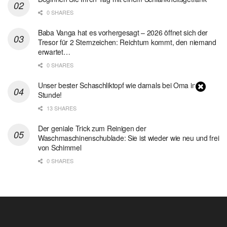
0 SHARES
Baba Vanga hat es vorhergesagt – 2026 öffnet sich der
Tresor für 2 Sternzeichen: Reichtum kommt, den niemand
erwartet…
0 SHARES
Unser bester Schaschliktopf wie damals bei Oma in 1
Stunde!
13 SHARES
Der geniale Trick zum Reinigen der
Waschmaschinenschublade: Sie ist wieder wie neu und frei
von Schimmel
0 SHARES