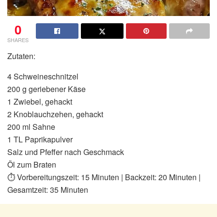
0
SHARES
Zutaten:
4 Schweineschnitzel
200 g geriebener Käse
1 Zwiebel, gehackt
2 Knoblauchzehen, gehackt
200 ml Sahne
1 TL Paprikapulver
Salz und Pfeffer nach Geschmack
Öl zum Braten
⏱ Vorbereitungszeit: 15 Minuten | Backzeit: 20 Minuten |
Gesamtzeit: 35 Minuten