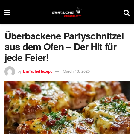
Überbackene Partyschnitzel
aus dem Ofen – Der Hit für
jede Feier!
by
EinfacheRezept
March 13, 2025