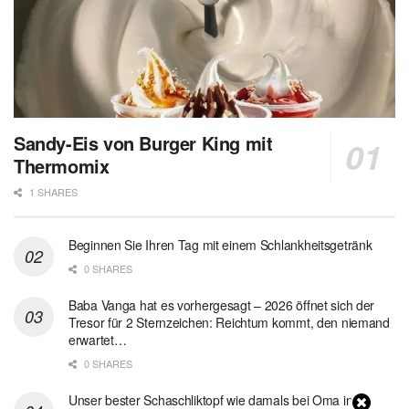
Sandy-Eis von Burger King mit
Thermomix
1 SHARES
Beginnen Sie Ihren Tag mit einem Schlankheitsgetränk
0 SHARES
Baba Vanga hat es vorhergesagt – 2026 öffnet sich der
Tresor für 2 Sternzeichen: Reichtum kommt, den niemand
erwartet…
0 SHARES
Unser bester Schaschliktopf wie damals bei Oma in 1