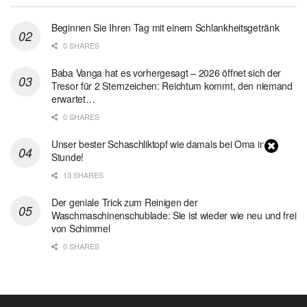
Beginnen Sie Ihren Tag mit einem Schlankheitsgetränk
0 SHARES
Baba Vanga hat es vorhergesagt – 2026 öffnet sich der
Tresor für 2 Sternzeichen: Reichtum kommt, den niemand
erwartet…
0 SHARES
Unser bester Schaschliktopf wie damals bei Oma in 1
Stunde!
13 SHARES
Der geniale Trick zum Reinigen der
Waschmaschinenschublade: Sie ist wieder wie neu und frei
von Schimmel
0 SHARES