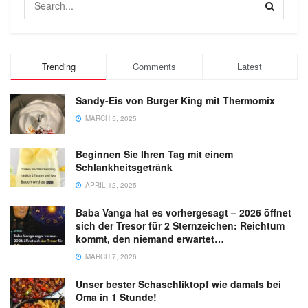
Trending
Comments
Latest
Sandy-Eis von Burger King mit Thermomix
MARCH 5, 2025
Beginnen Sie Ihren Tag mit einem
Schlankheitsgetränk
APRIL 12, 2025
Baba Vanga hat es vorhergesagt – 2026 öffnet
sich der Tresor für 2 Sternzeichen: Reichtum
kommt, den niemand erwartet…
MARCH 7, 2026
Unser bester Schaschliktopf wie damals bei
Oma in 1 Stunde!