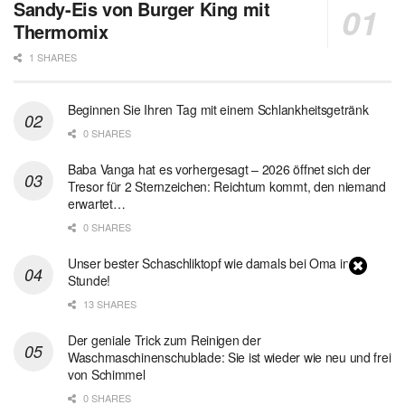
Sandy-Eis von Burger King mit
Thermomix
1 SHARES
Beginnen Sie Ihren Tag mit einem Schlankheitsgetränk
0 SHARES
Baba Vanga hat es vorhergesagt – 2026 öffnet sich der
Tresor für 2 Sternzeichen: Reichtum kommt, den niemand
erwartet…
0 SHARES
Unser bester Schaschliktopf wie damals bei Oma in 1
Stunde!
13 SHARES
Der geniale Trick zum Reinigen der
Waschmaschinenschublade: Sie ist wieder wie neu und frei
von Schimmel
0 SHARES