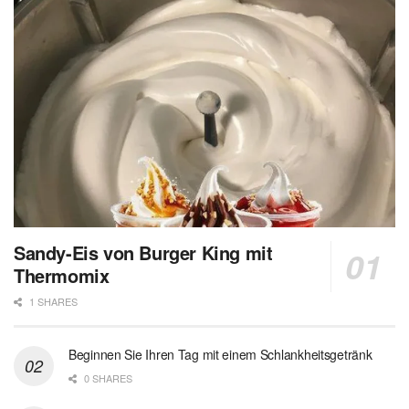
Sandy-Eis von Burger King mit
Thermomix
1 SHARES
Beginnen Sie Ihren Tag mit einem Schlankheitsgetränk
0 SHARES