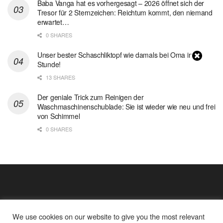
Baba Vanga hat es vorhergesagt – 2026 öffnet sich der
Tresor für 2 Sternzeichen: Reichtum kommt, den niemand
erwartet…
0 SHARES
Unser bester Schaschliktopf wie damals bei Oma in 1
Stunde!
13 SHARES
Der geniale Trick zum Reinigen der
Waschmaschinenschublade: Sie ist wieder wie neu und frei
von Schimmel
0 SHARES
We use cookies on our website to give you the most relevant