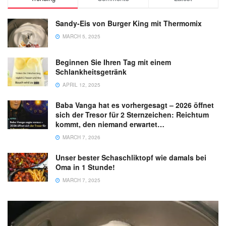
Sandy-Eis von Burger King mit Thermomix
MARCH 5, 2025
Beginnen Sie Ihren Tag mit einem
Schlankheitsgetränk
APRIL 12, 2025
Baba Vanga hat es vorhergesagt – 2026 öffnet
sich der Tresor für 2 Sternzeichen: Reichtum
kommt, den niemand erwartet…
MARCH 7, 2026
Unser bester Schaschliktopf wie damals bei
Oma in 1 Stunde!
MARCH 7, 2025