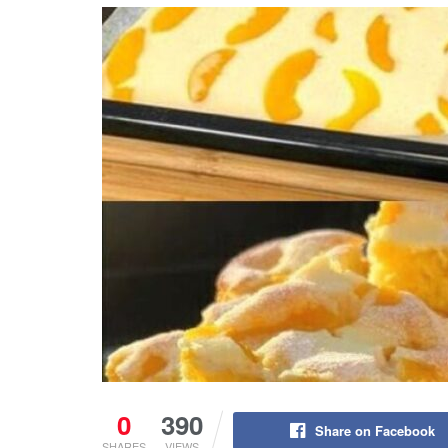
0
390
Share on Facebook
SHARES
VIEWS