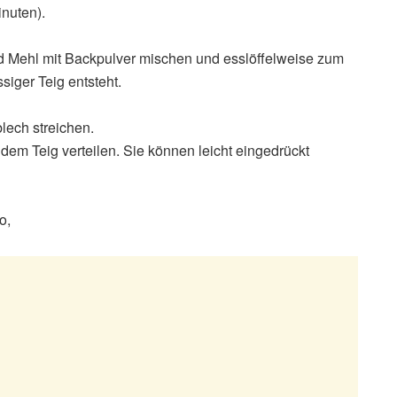
nuten).
d Mehl mit Backpulver mischen und esslöffelweise zum
ssiger Teig entsteht.
lech streichen.
dem Teig verteilen. Sie können leicht eingedrückt
o,