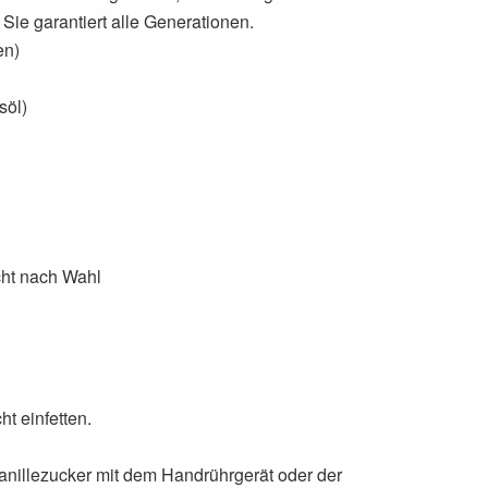
Sie garantiert alle Generationen.
en)
söl)
cht nach Wahl
t einfetten.
anillezucker mit dem Handrührgerät oder der