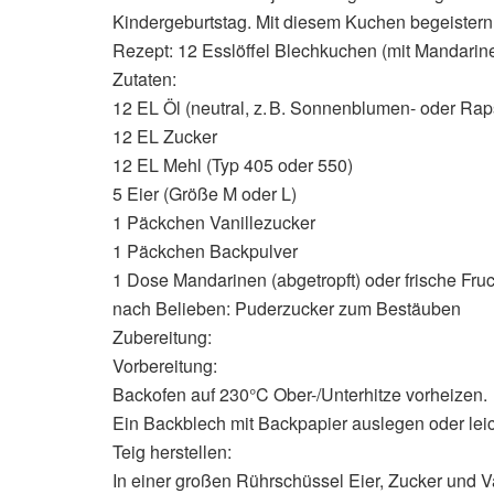
Kindergeburtstag. Mit diesem Kuchen begeistern 
Rezept: 12 Esslöffel Blechkuchen (mit Mandarin
Zutaten:
12 EL Öl (neutral, z. B. Sonnenblumen- oder Rap
12 EL Zucker
12 EL Mehl (Typ 405 oder 550)
5 Eier (Größe M oder L)
1 Päckchen Vanillezucker
1 Päckchen Backpulver
1 Dose Mandarinen (abgetropft) oder frische Fru
nach Belieben: Puderzucker zum Bestäuben
Zubereitung:
Vorbereitung:
Backofen auf 230°C Ober-/Unterhitze vorheizen.
Ein Backblech mit Backpapier auslegen oder leich
Teig herstellen:
In einer großen Rührschüssel Eier, Zucker und V