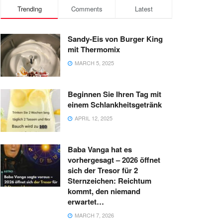
Trending
Comments
Latest
Sandy-Eis von Burger King
mit Thermomix
MARCH 5, 2025
Beginnen Sie Ihren Tag mit
einem Schlankheitsgetränk
APRIL 12, 2025
Baba Vanga hat es
vorhergesagt – 2026 öffnet
sich der Tresor für 2
Sternzeichen: Reichtum
kommt, den niemand
erwartet…
MARCH 7, 2026