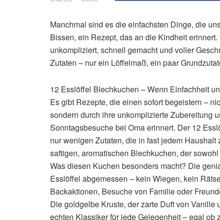
Manchmal sind es die einfachsten Dinge, die uns
Bissen, ein Rezept, das an die Kindheit erinnert
unkompliziert, schnell gemacht und voller Gesc
Zutaten – nur ein Löffelmaß, ein paar Grundzut
12 Esslöffel Blechkuchen – Wenn Einfachheit un
Es gibt Rezepte, die einen sofort begeistern – n
sondern durch ihre unkomplizierte Zubereitung 
Sonntagsbesuche bei Oma erinnert. Der 12 Esslö
nur wenigen Zutaten, die in fast jedem Haushal
saftigen, aromatischen Blechkuchen, der sowohl
Was diesen Kuchen besonders macht? Die genia
Esslöffel abgemessen – kein Wiegen, kein Rätse
Backaktionen, Besuche von Familie oder Freund
Die goldgelbe Kruste, der zarte Duft von Vanill
echten Klassiker für jede Gelegenheit – egal ob