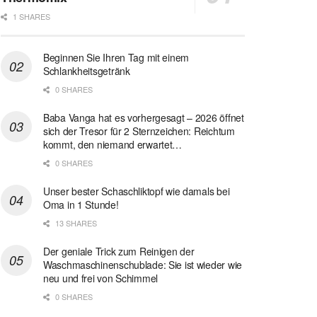
1 SHARES
Beginnen Sie Ihren Tag mit einem
Schlankheitsgetränk
0 SHARES
Baba Vanga hat es vorhergesagt – 2026 öffnet
sich der Tresor für 2 Sternzeichen: Reichtum
kommt, den niemand erwartet…
0 SHARES
Unser bester Schaschliktopf wie damals bei
Oma in 1 Stunde!
13 SHARES
Der geniale Trick zum Reinigen der
Waschmaschinenschublade: Sie ist wieder wie
neu und frei von Schimmel
0 SHARES