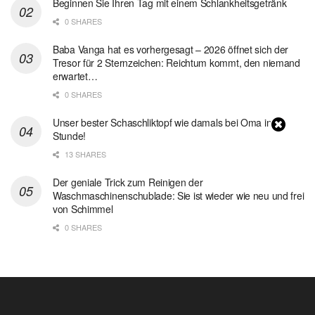
Beginnen Sie Ihren Tag mit einem Schlankheitsgetränk
0 SHARES
Baba Vanga hat es vorhergesagt – 2026 öffnet sich der
Tresor für 2 Sternzeichen: Reichtum kommt, den niemand
erwartet…
0 SHARES
Unser bester Schaschliktopf wie damals bei Oma in 1
Stunde!
13 SHARES
Der geniale Trick zum Reinigen der
Waschmaschinenschublade: Sie ist wieder wie neu und frei
von Schimmel
0 SHARES