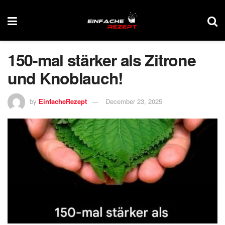
150-mal stärker als Zitrone
und Knoblauch!
by
EinfacheRezept
December 23, 2025