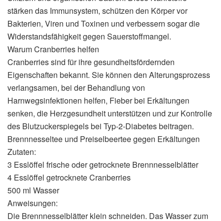
stärken das Immunsystem, schützen den Körper vor
Bakterien, Viren und Toxinen und verbessern sogar die
Widerstandsfähigkeit gegen Sauerstoffmangel.
Warum Cranberries helfen
Cranberries sind für ihre gesundheitsfördernden
Eigenschaften bekannt. Sie können den Alterungsprozess
verlangsamen, bei der Behandlung von
Harnwegsinfektionen helfen, Fieber bei Erkältungen
senken, die Herzgesundheit unterstützen und zur Kontrolle
des Blutzuckerspiegels bei Typ-2-Diabetes beitragen.
Brennnesseltee und Preiselbeertee gegen Erkältungen
Zutaten:
3 Esslöffel frische oder getrocknete Brennnesselblätter
4 Esslöffel getrocknete Cranberries
500 ml Wasser
Anweisungen:
Die Brennnesselblätter klein schneiden. Das Wasser zum