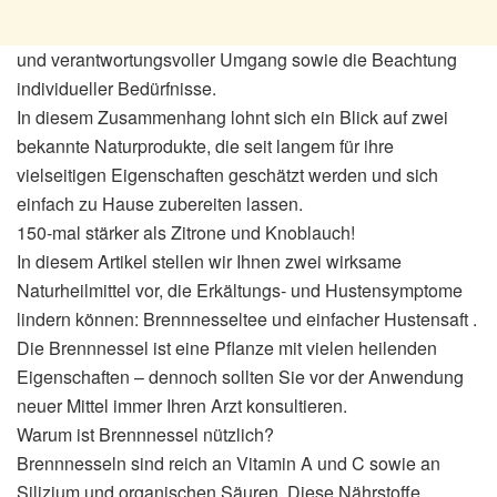
und verantwortungsvoller Umgang sowie die Beachtung
individueller Bedürfnisse.
In diesem Zusammenhang lohnt sich ein Blick auf zwei
bekannte Naturprodukte, die seit langem für ihre
vielseitigen Eigenschaften geschätzt werden und sich
einfach zu Hause zubereiten lassen.
150-mal stärker als Zitrone und Knoblauch!
In diesem Artikel stellen wir Ihnen zwei wirksame
Naturheilmittel vor, die Erkältungs- und Hustensymptome
lindern können: Brennnesseltee und einfacher Hustensaft .
Die Brennnessel ist eine Pflanze mit vielen heilenden
Eigenschaften – dennoch sollten Sie vor der Anwendung
neuer Mittel immer Ihren Arzt konsultieren.
Warum ist Brennnessel nützlich?
Brennnesseln sind reich an Vitamin A und C sowie an
Silizium und organischen Säuren. Diese Nährstoffe