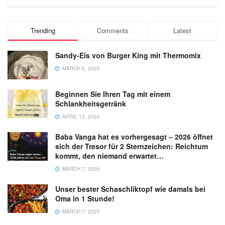
Trending
Comments
Latest
Sandy-Eis von Burger King mit Thermomix
MARCH 5, 2025
Beginnen Sie Ihren Tag mit einem
Schlankheitsgetränk
APRIL 12, 2025
Baba Vanga hat es vorhergesagt – 2026 öffnet
sich der Tresor für 2 Sternzeichen: Reichtum
kommt, den niemand erwartet…
MARCH 7, 2026
Unser bester Schaschliktopf wie damals bei
Oma in 1 Stunde!
MARCH 7, 2025