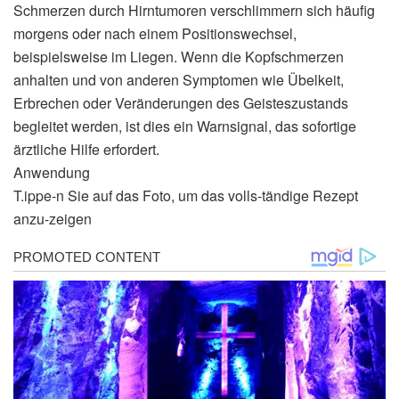
Schmerzen durch Hirntumoren verschlimmern sich häufig
morgens oder nach einem Positionswechsel,
beispielsweise im Liegen. Wenn die Kopfschmerzen
anhalten und von anderen Symptomen wie Übelkeit,
Erbrechen oder Veränderungen des Geisteszustands
begleitet werden, ist dies ein Warnsignal, das sofortige
ärztliche Hilfe erfordert.
Anwendung
T.ippe-n Sie auf das Foto, um das volls-tändige Rezept
anzu-zeigen