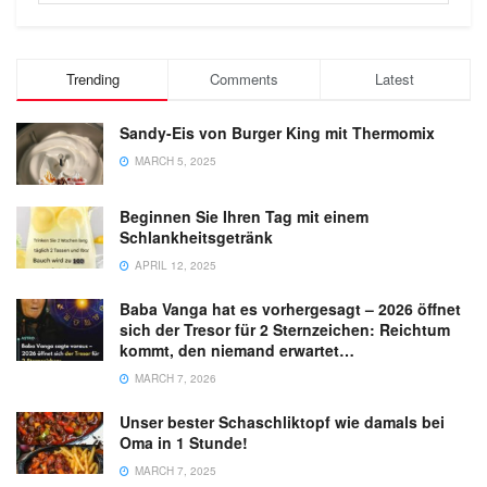
Trending
Comments
Latest
Sandy-Eis von Burger King mit Thermomix
MARCH 5, 2025
Beginnen Sie Ihren Tag mit einem
Schlankheitsgetränk
APRIL 12, 2025
Baba Vanga hat es vorhergesagt – 2026 öffnet
sich der Tresor für 2 Sternzeichen: Reichtum
kommt, den niemand erwartet…
MARCH 7, 2026
Unser bester Schaschliktopf wie damals bei
Oma in 1 Stunde!
MARCH 7, 2025