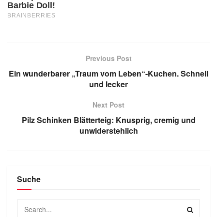
Previous Post
Ein wunderbarer „Traum vom Leben“-Kuchen. Schnell
und lecker
Next Post
Pilz Schinken Blätterteig: Knusprig, cremig und
unwiderstehlich
Suche