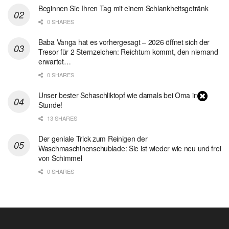
Beginnen Sie Ihren Tag mit einem Schlankheitsgetränk
0 SHARES
Baba Vanga hat es vorhergesagt – 2026 öffnet sich der
Tresor für 2 Sternzeichen: Reichtum kommt, den niemand
erwartet…
0 SHARES
Unser bester Schaschliktopf wie damals bei Oma in 1
Stunde!
13 SHARES
Der geniale Trick zum Reinigen der
Waschmaschinenschublade: Sie ist wieder wie neu und frei
von Schimmel
0 SHARES