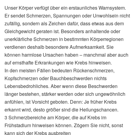
Unser Körper verfügt über ein erstaunliches Warnsystem.
Er sendet Schmerzen, Spannungen oder Unwohlsein nicht
zufällig, sondern als Zeichen dafür, dass etwas aus dem
Gleichgewicht geraten ist. Besonders anhaltende oder
unerklärliche Schmerzen in bestimmten Körperregionen
verdienen deshalb besondere Aufmerksamkeit. Sie
können harmlose Ursachen haben – manchmal aber auch
auf ernsthafte Erkrankungen wie Krebs hinweisen.
In den meisten Fällen bedeuten Rückenschmerzen,
Kopfschmerzen oder Bauchbeschwerden nichts
Lebensbedrohliches. Aber wenn diese Beschwerden
länger bestehen, stärker werden oder sich ungewöhnlich
anfühlen, ist Vorsicht geboten. Denn: Je früher Krebs
erkannt wird, desto größer sind die Heilungschancen.
3 Schmerzbereiche am Körper, die auf Krebs im
Frühstadium hinweisen können. Zögern Sie nicht, sonst
kann sich der Krebs ausbreiten