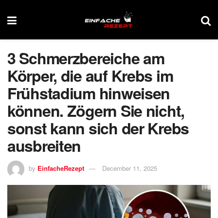
3 Schmerzbereiche am
Körper, die auf Krebs im
Frühstadium hinweisen
können. Zögern Sie nicht,
sonst kann sich der Krebs
ausbreiten
by
EinfacheRezept
December 11, 2025