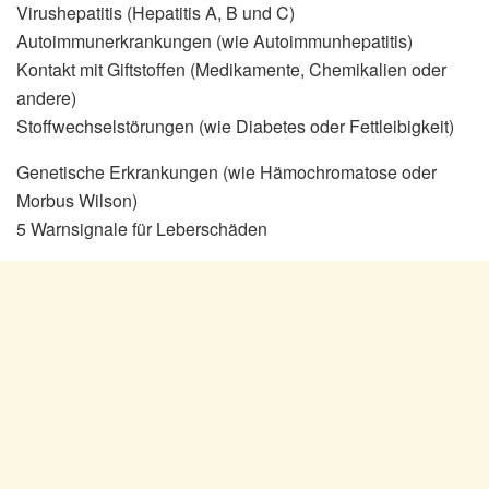
Virushepatitis (Hepatitis A, B und C)
Autoimmunerkrankungen (wie Autoimmunhepatitis)
Kontakt mit Giftstoffen (Medikamente, Chemikalien oder
andere)
Stoffwechselstörungen (wie Diabetes oder Fettleibigkeit)
Genetische Erkrankungen (wie Hämochromatose oder
Morbus Wilson)
5 Warnsignale für Leberschäden