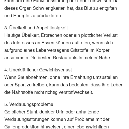
kann auf eine Funktionsstörung der Leber hinweisen, da
dieses Organ Schwierigkeiten hat, das Blut zu entgiften
und Energie zu produzieren.
3. Übelkeit und Appetitlosigkeit
Häufige Übelkeit, Erbrechen oder ein plötzlicher Verlust
des Interesses an Essen können auftreten, wenn sich
aufgrund eines Leberversagens Giftstoffe im Körper
ansammeln.Die besten Restaurants in meiner Nähe
4. Unerklärlicher Gewichtsverlust
Wenn Sie abnehmen, ohne Ihre Ernährung umzustellen
oder Sport zu treiben, kann das bedeuten, dass Ihre Leber
die Nährstoffe nicht richtig verstoffwechselt.
5. Verdauungsprobleme
Gelblicher Stuhl, dunkler Urin oder anhaltende
Verdauungsstörungen können auf Probleme mit der
Gallenproduktion hinweisen, einer lebenswichtigen