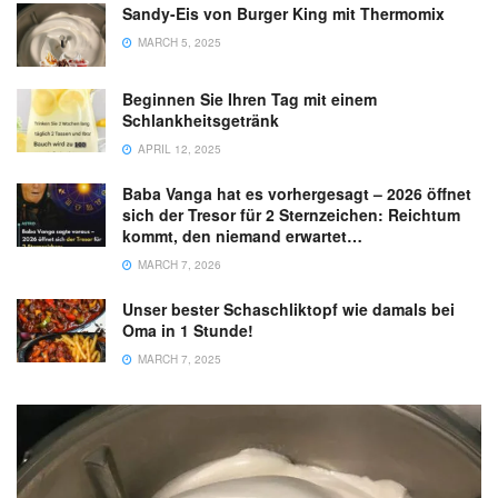
Sandy-Eis von Burger King mit Thermomix
MARCH 5, 2025
Beginnen Sie Ihren Tag mit einem
Schlankheitsgetränk
APRIL 12, 2025
Baba Vanga hat es vorhergesagt – 2026 öffnet
sich der Tresor für 2 Sternzeichen: Reichtum
kommt, den niemand erwartet…
MARCH 7, 2026
Unser bester Schaschliktopf wie damals bei
Oma in 1 Stunde!
MARCH 7, 2025