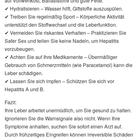
auf Vollwertkost, Ballaststoffe und gute Fette.
✔ Hydratisieren – Wasser hilft, Giftstoffe auszuspülen.
✔ Treiben Sie regelmäßig Sport – Körperliche Aktivität
unterstützt den Stoffwechsel und die Leberfunktion.
✔ Vermeiden Sie riskantes Verhalten – Praktizieren Sie
Safer Sex und teilen Sie keine Nadeln, um Hepatitis
vorzubeugen.
✔ Achten Sie auf Ihre Medikamente – Übermäßiger
Gebrauch von Schmerzmitteln (wie Paracetamol) kann die
Leber schädigen.
✔ Lassen Sie sich impfen – Schützen Sie sich vor
Hepatitis A und B.
Fazit:
Ihre Leber arbeitet unermüdlich, um Sie gesund zu halten.
Ignorieren Sie die Warnsignale also nicht. Wenn Ihre
Symptome anhalten, suchen Sie sofort einen Arzt auf.
Durch frühzeitiges Eingreifen können irreversible Schäden