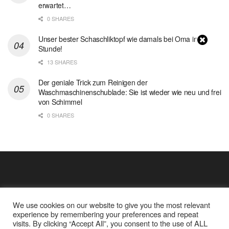
erwartet…
0 SHARES
Unser bester Schaschliktopf wie damals bei Oma in 1
Stunde!
13 SHARES
Der geniale Trick zum Reinigen der
Waschmaschinenschublade: Sie ist wieder wie neu und frei
von Schimmel
0 SHARES
We use cookies on our website to give you the most relevant
experience by remembering your preferences and repeat
visits. By clicking “Accept All”, you consent to the use of ALL