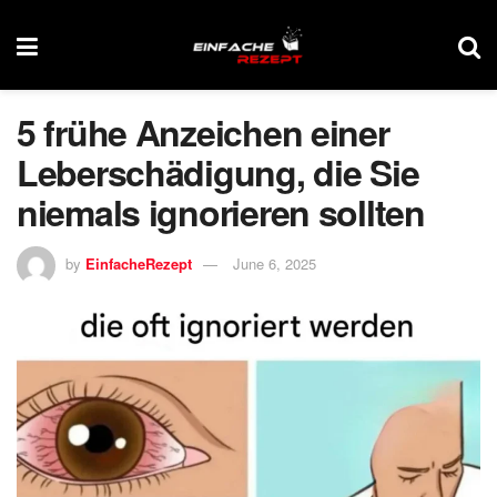
5 frühe Anzeichen einer
Leberschädigung, die Sie
niemals ignorieren sollten
by
EinfacheRezept
June 6, 2025