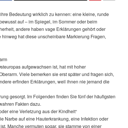
ihre Bedeutung wirklich zu kennen: eine kleine, runde
er bewusst auf – im Spiegel, im Sommer oder beim
herheit, andere haben vage Erklärungen gehört oder
e hinweg hat diese unscheinbare Markierung Fragen,
rarm
Osteuropas aufgewachsen ist, hat mit hoher
Oberarm. Viele bemerken sie erst später und fragen sich,
dere erfinden Erklärungen, weil ihnen nie jemand die
rung gesorgt. Im Folgenden finden Sie fünf der häufigsten
 wahren Fakten dazu.
 oder eine Verletzung aus der Kindheit“
ie Narbe auf eine Hauterkrankung, eine Infektion oder
 ist. Manche vermuten sogar, sie stamme von einer