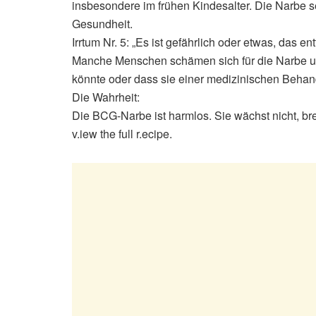
insbesondere im frühen Kindesalter. Die Narbe s
Gesundheit.
Irrtum Nr. 5: „Es ist gefährlich oder etwas, das en
Manche Menschen schämen sich für die Narbe un
könnte oder dass sie einer medizinischen Behan
Die Wahrheit:
Die BCG-Narbe ist harmlos. Sie wächst nicht, breit
v.iew the full r.ecipe.