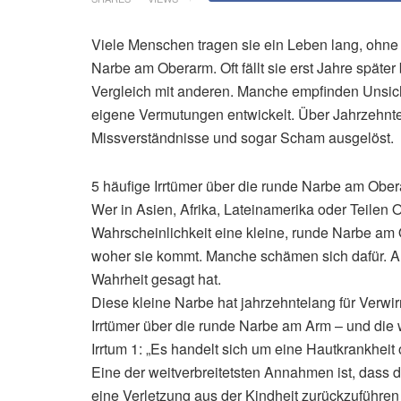
Viele Menschen tragen sie ein Leben lang, ohne 
Narbe am Oberarm. Oft fällt sie erst Jahre spät
Vergleich mit anderen. Manche empfinden Unsic
eigene Vermutungen entwickelt. Über Jahrzehnt
Missverständnisse und sogar Scham ausgelöst.
5 häufige Irrtümer über die runde Narbe am Obe
Wer in Asien, Afrika, Lateinamerika oder Teilen 
Wahrscheinlichkeit eine kleine, runde Narbe am 
woher sie kommt. Manche schämen sich dafür. An
Wahrheit gesagt hat.
Diese kleine Narbe hat jahrzehntelang für Verwir
Irrtümer über die runde Narbe am Arm – und die
Irrtum 1: „Es handelt sich um eine Hautkrankheit
Eine der weitverbreitetsten Annahmen ist, dass d
eine Verletzung aus der Kindheit zurückzuführen