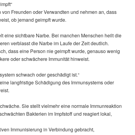
impft“
en von Freunden oder Verwandten und nehmen an, dass
eist, ob jemand geimpft wurde.
elt eine sichtbare Narbe. Bei manchen Menschen heilt die
ren verblasst die Narbe im Laufe der Zeit deutlich.
sch, dass eine Person nie geimpft wurde, genauso wenig
rkere oder schwächere Immunität hinweist.
nsystem schwach oder geschädigt ist.“
f eine langfristige Schädigung des Immunsystems oder
eist.
hwäche. Sie stellt vielmehr eine normale Immunreaktion
schwächten Bakterien im Impfstoff und reagiert lokal,
itiven Immunisierung in Verbindung gebracht,