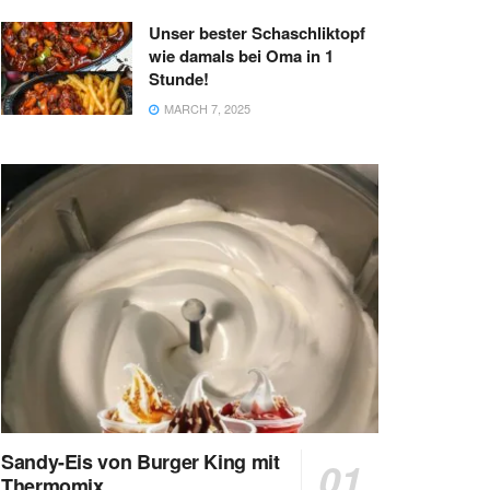
Unser bester Schaschliktopf
wie damals bei Oma in 1
Stunde!
MARCH 7, 2025
Sandy-Eis von Burger King mit
Thermomix