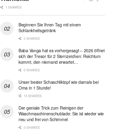
1 SHARES
Beginnen Sie Ihren Tag mit einem
Schlankheitsgetränk
0 SHARES
Baba Vanga hat es vorhergesagt – 2026 öffnet
sich der Tresor für 2 Sternzeichen: Reichtum
kommt, den niemand erwartet…
0 SHARES
Unser bester Schaschliktopf wie damals bei
Oma in 1 Stunde!
13 SHARES
Der geniale Trick zum Reinigen der
Waschmaschinenschublade: Sie ist wieder wie
neu und frei von Schimmel
0 SHARES