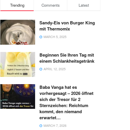
Trending
Comments
Latest
Sandy-Eis von Burger King
mit Thermomix
MARCH 5, 2025
Beginnen Sie Ihren Tag mit
einem Schlankheitsgetränk
APRIL 12, 2025
Baba Vanga hat es
vorhergesagt – 2026 öffnet
sich der Tresor für 2
Sternzeichen: Reichtum
kommt, den niemand
erwartet…
MARCH 7, 2026