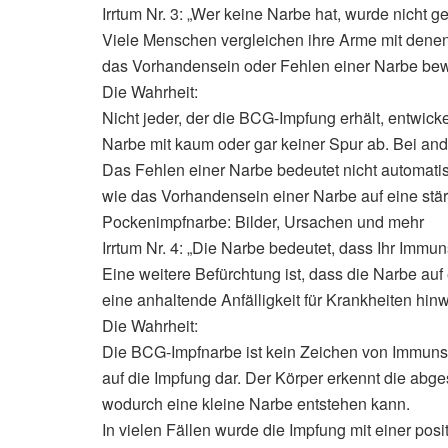
Irrtum Nr. 3: „Wer keine Narbe hat, wurde nicht ge
Viele Menschen vergleichen ihre Arme mit den
das Vorhandensein oder Fehlen einer Narbe bew
Die Wahrheit:
Nicht jeder, der die BCG-Impfung erhält, entwick
Narbe mit kaum oder gar keiner Spur ab. Bei ande
Das Fehlen einer Narbe bedeutet nicht automati
wie das Vorhandensein einer Narbe auf eine stä
Pockenimpfnarbe: Bilder, Ursachen und mehr
Irrtum Nr. 4: „Die Narbe bedeutet, dass Ihr Immu
Eine weitere Befürchtung ist, dass die Narbe au
eine anhaltende Anfälligkeit für Krankheiten hinw
Die Wahrheit:
Die BCG-Impfnarbe ist kein Zeichen von Immunsc
auf die Impfung dar. Der Körper erkennt die abge
wodurch eine kleine Narbe entstehen kann.
In vielen Fällen wurde die Impfung mit einer pos