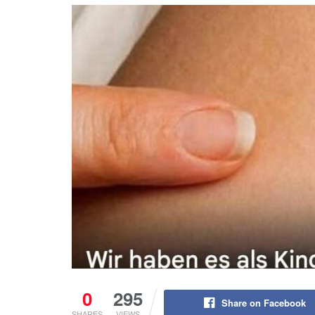
0
295
Share on Facebook
SHARES
VIEWS