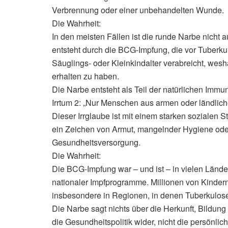
Verbrennung oder einer unbehandelten Wunde.
Die Wahrheit:
In den meisten Fällen ist die runde Narbe nicht a
entsteht durch die BCG-Impfung, die vor Tuberku
Säuglings- oder Kleinkindalter verabreicht, wesh
erhalten zu haben.
Die Narbe entsteht als Teil der natürlichen Immun
Irrtum 2: „Nur Menschen aus armen oder ländlich
Dieser Irrglaube ist mit einem starken sozialen
ein Zeichen von Armut, mangelnder Hygiene od
Gesundheitsversorgung.
Die Wahrheit:
Die BCG-Impfung war – und ist – in vielen Län
nationaler Impfprogramme. Millionen von Kindern
insbesondere in Regionen, in denen Tuberkulose e
Die Narbe sagt nichts über die Herkunft, Bildung
die Gesundheitspolitik wider, nicht die persönli