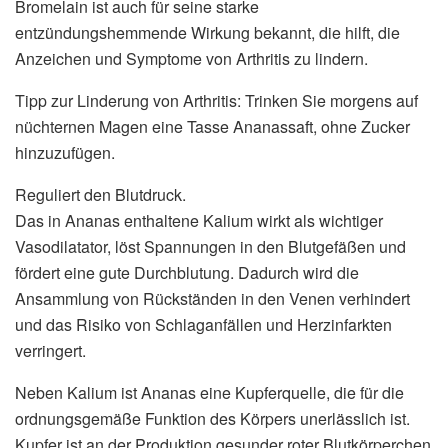
Bromelain ist auch für seine starke
entzündungshemmende Wirkung bekannt, die hilft, die
Anzeichen und Symptome von Arthritis zu lindern.
Tipp zur Linderung von Arthritis: Trinken Sie morgens auf
nüchternen Magen eine Tasse Ananassaft, ohne Zucker
hinzuzufügen.
Reguliert den Blutdruck.
Das in Ananas enthaltene Kalium wirkt als wichtiger
Vasodilatator, löst Spannungen in den Blutgefäßen und
fördert eine gute Durchblutung. Dadurch wird die
Ansammlung von Rückständen in den Venen verhindert
und das Risiko von Schlaganfällen und Herzinfarkten
verringert.
Neben Kalium ist Ananas eine Kupferquelle, die für die
ordnungsgemäße Funktion des Körpers unerlässlich ist.
Kupfer ist an der Produktion gesunder roter Blutkörperchen