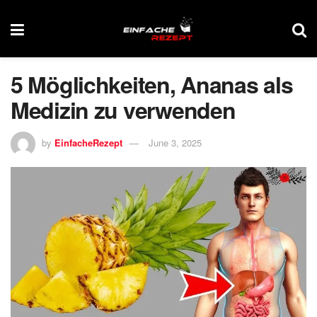
5 Möglichkeiten, Ananas als
Medizin zu verwenden
by
EinfacheRezept
June 3, 2025