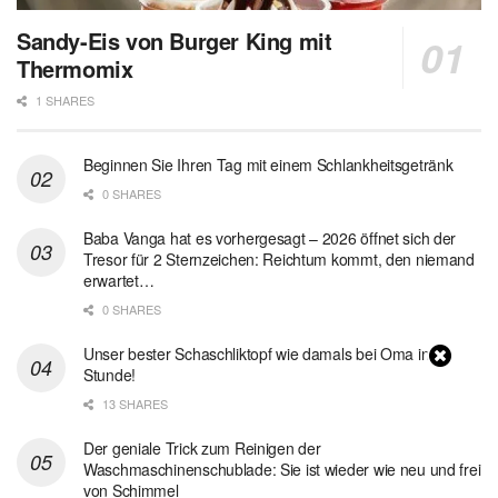
Sandy-Eis von Burger King mit
Thermomix
1 SHARES
Beginnen Sie Ihren Tag mit einem Schlankheitsgetränk
0 SHARES
Baba Vanga hat es vorhergesagt – 2026 öffnet sich der
Tresor für 2 Sternzeichen: Reichtum kommt, den niemand
erwartet…
0 SHARES
Unser bester Schaschliktopf wie damals bei Oma in 1
Stunde!
13 SHARES
Der geniale Trick zum Reinigen der
Waschmaschinenschublade: Sie ist wieder wie neu und frei
von Schimmel