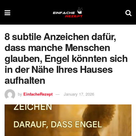
8 subtile Anzeichen dafür,
dass manche Menschen
glauben, Engel könnten sich
in der Nähe Ihres Hauses
aufhalten
by
EinfacheRezept
January 17, 2026