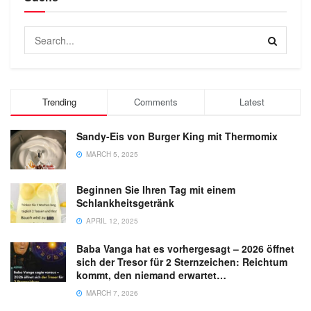
Trending
Comments
Latest
Sandy-Eis von Burger King mit Thermomix
MARCH 5, 2025
Beginnen Sie Ihren Tag mit einem
Schlankheitsgetränk
APRIL 12, 2025
Baba Vanga hat es vorhergesagt – 2026 öffnet
sich der Tresor für 2 Sternzeichen: Reichtum
kommt, den niemand erwartet…
MARCH 7, 2026