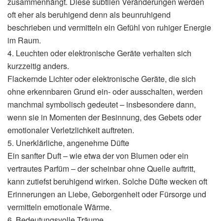
zusammenhängt. Diese subtilen Veränderungen werden
oft eher als beruhigend denn als beunruhigend
beschrieben und vermitteln ein Gefühl von ruhiger Energie
im Raum.
4. Leuchten oder elektronische Geräte verhalten sich
kurzzeitig anders.
Flackernde Lichter oder elektronische Geräte, die sich
ohne erkennbaren Grund ein- oder ausschalten, werden
manchmal symbolisch gedeutet – insbesondere dann,
wenn sie in Momenten der Besinnung, des Gebets oder
emotionaler Verletzlichkeit auftreten.
5. Unerklärliche, angenehme Düfte
Ein sanfter Duft – wie etwa der von Blumen oder ein
vertrautes Parfüm – der scheinbar ohne Quelle auftritt,
kann zutiefst beruhigend wirken. Solche Düfte wecken oft
Erinnerungen an Liebe, Geborgenheit oder Fürsorge und
vermitteln emotionale Wärme.
6. Bedeutungsvolle Träume