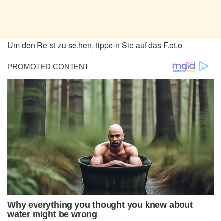
Um den Re-st zu se.hen, tippe-n Sie auf das F.ot.o