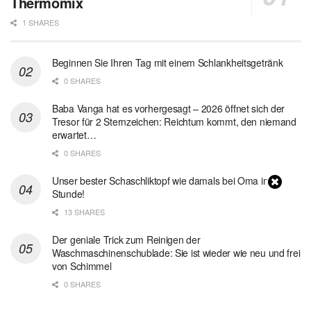
Thermomix
1 SHARES
Beginnen Sie Ihren Tag mit einem Schlankheitsgetränk
0 SHARES
Baba Vanga hat es vorhergesagt – 2026 öffnet sich der
Tresor für 2 Sternzeichen: Reichtum kommt, den niemand
erwartet…
0 SHARES
Unser bester Schaschliktopf wie damals bei Oma in 1
Stunde!
13 SHARES
Der geniale Trick zum Reinigen der
Waschmaschinenschublade: Sie ist wieder wie neu und frei
von Schimmel
0 SHARES