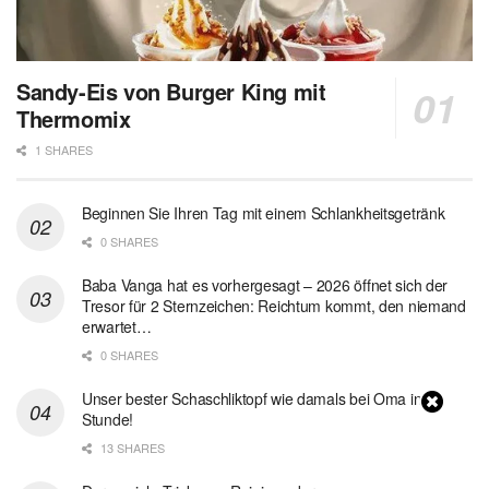
Sandy-Eis von Burger King mit
Thermomix
1 SHARES
Beginnen Sie Ihren Tag mit einem Schlankheitsgetränk
0 SHARES
Baba Vanga hat es vorhergesagt – 2026 öffnet sich der
Tresor für 2 Sternzeichen: Reichtum kommt, den niemand
erwartet…
0 SHARES
Unser bester Schaschliktopf wie damals bei Oma in 1
Stunde!
13 SHARES