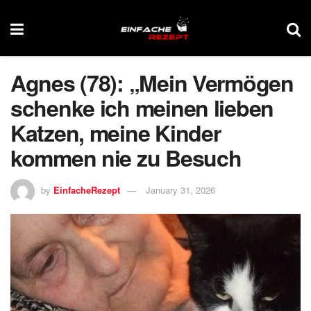
Agnes (78): „Mein Vermögen
schenke ich meinen lieben
Katzen, meine Kinder
kommen nie zu Besuch
by
EinfacheRezept
January 31, 2026