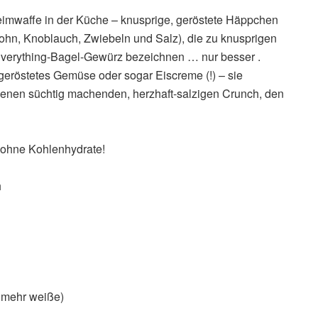
eimwaffe in der Küche – knusprige, geröstete Häppchen
hn, Knoblauch, Zwiebeln und Salz), die zu knusprigen
Everything-Bagel-Gewürz bezeichnen … nur besser .
 geröstetes Gemüse oder sogar Eiscreme (!) – sie
enen süchtig machenden, herzhaft-salzigen Crunch, den
 ohne Kohlenhydrate!
h
 mehr weiße)