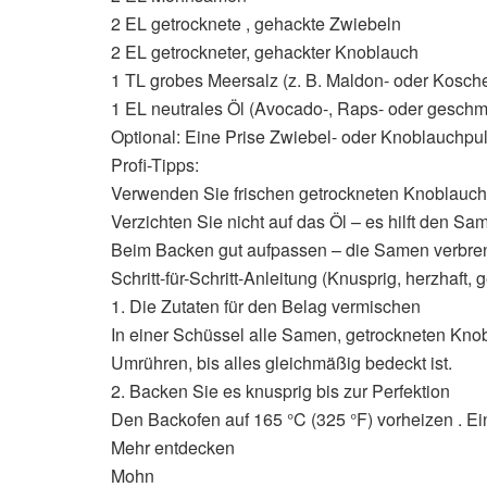
2 EL getrocknete , gehackte Zwiebeln
2 EL getrockneter, gehackter Knoblauch
1 TL grobes Meersalz (z. B. Maldon- oder Kosche
1 EL neutrales Öl (Avocado-, Raps- oder gesch
Optional: Eine Prise Zwiebel- oder Knoblauchpu
Profi-Tipps:
Verwenden Sie frischen getrockneten Knoblauch/
Verzichten Sie nicht auf das Öl – es hilft den
Beim Backen gut aufpassen – die Samen verbren
Schritt-für-Schritt-Anleitung (Knusprig, herzhaft, 
1. Die Zutaten für den Belag vermischen
In einer Schüssel alle Samen, getrockneten Kno
Umrühren, bis alles gleichmäßig bedeckt ist.
2. Backen Sie es knusprig bis zur Perfektion
Den Backofen auf 165 °C (325 °F) vorheizen . Ei
Mehr entdecken
Mohn