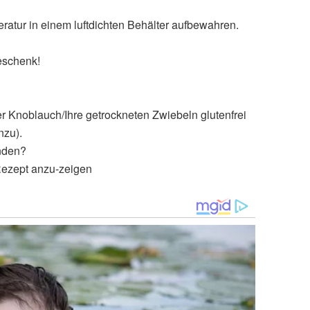
ratur in einem luftdichten Behälter aufbewahren.
eschenk!
ter Knoblauch/Ihre getrockneten Zwiebeln glutenfrei
nzu).
nden?
 Rezept anzu-zeigen