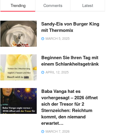
Trending
Comments
Latest
Sandy-Eis von Burger King
mit Thermomix
MARCH 5, 2025
Beginnen Sie Ihren Tag mit
einem Schlankheitsgetränk
APRIL 12, 2025
Baba Vanga hat es
vorhergesagt – 2026 öffnet
sich der Tresor für 2
Sternzeichen: Reichtum
kommt, den niemand
erwartet…
MARCH 7, 2026