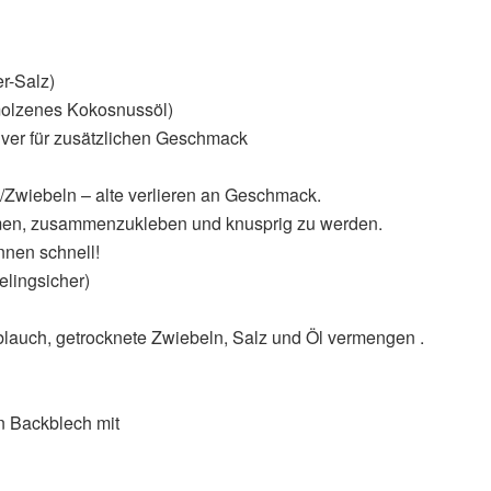
r-Salz)
molzenes Kokosnussöl)
lver für zusätzlichen Geschmack
Zwiebeln – alte verlieren an Geschmack.
 Samen, zusammenzukleben und knusprig zu werden.
nen schnell!
gelingsicher)
blauch, getrocknete Zwiebeln, Salz und Öl vermengen .
n Backblech mit