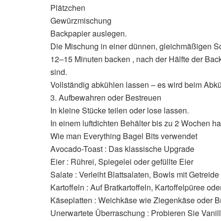
Plätzchen
Gewürzmischung
Backpapier auslegen.
Die Mischung in einer dünnen, gleichmäßigen Sch
12–15 Minuten backen , nach der Hälfte der Back
sind.
Vollständig abkühlen lassen – es wird beim Abkü
3. Aufbewahren oder Bestreuen
In kleine Stücke teilen oder lose lassen.
In einem luftdichten Behälter bis zu 2 Wochen halt
Wie man Everything Bagel Bits verwendet
Avocado-Toast : Das klassische Upgrade
Eier : Rührei, Spiegelei oder gefüllte Eier
Salate : Verleiht Blattsalaten, Bowls mit Getrei
Kartoffeln : Auf Bratkartoffeln, Kartoffelpüree o
Käseplatten : Weichkäse wie Ziegenkäse oder B
Unerwartete Überraschung : Probieren Sie Vanill