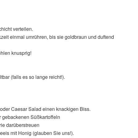
icht verteilen.
zeit einmal umrühren, bis sie goldbraun und duftend
hlen knusprig!
bar (falls es so lange reicht!).
de oder Caesar Salad einen knackigen Biss.
der gebackenen Süßkartoffeln
rie darüberstreuen
eeis mit Honig (glauben Sie uns!).