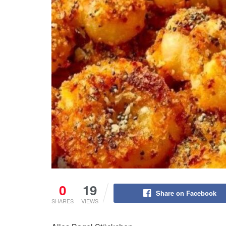
0
19
Share on Facebook
SHARES
VIEWS