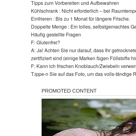
Tipps zum Vorbereiten und Aufbewahren
Kühlschrank : Nicht erforderlich – bei Raumtempe
Einfrieren : Bis zu 1 Monat für längere Frische.
Doppelte Menge : Ein tolles, selbstgemachtes G
Häufig gestellte Fragen
F: Glutenfrei?
A: Ja! Achten Sie nur darauf, dass Ihr getrockne
zertifiziert sind (einige Marken fügen Füllstoffe hi
F: Kann ich frischen Knoblauch/Zwiebeln verwe
T.ippe-n Sie auf das Foto, um das volls-tändige