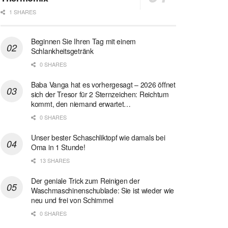
1 SHARES
Beginnen Sie Ihren Tag mit einem
Schlankheitsgetränk
0 SHARES
Baba Vanga hat es vorhergesagt – 2026 öffnet
sich der Tresor für 2 Sternzeichen: Reichtum
kommt, den niemand erwartet…
0 SHARES
Unser bester Schaschliktopf wie damals bei
Oma in 1 Stunde!
13 SHARES
Der geniale Trick zum Reinigen der
Waschmaschinenschublade: Sie ist wieder wie
neu und frei von Schimmel
0 SHARES