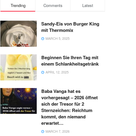
Trending
Comments
Latest
Sandy-Eis von Burger King
mit Thermomix
MARCH 5, 2025
Beginnen Sie Ihren Tag mit
einem Schlankheitsgetränk
APRIL 12, 2025
Baba Vanga hat es
vorhergesagt – 2026 öffnet
sich der Tresor für 2
Sternzeichen: Reichtum
kommt, den niemand
erwartet…
MARCH 7, 2026