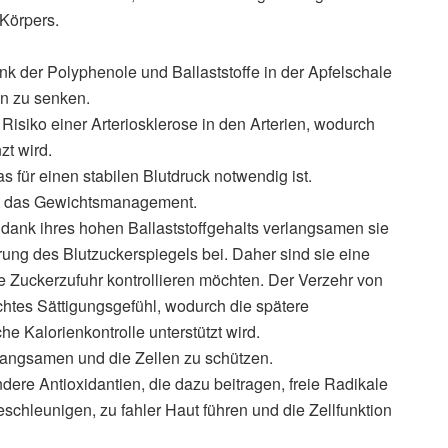
 Körpers.
nk der Polyphenole und Ballaststoffe in der Apfelschale
in zu senken.
 Risiko einer Arteriosklerose in den Arterien, wodurch
zt wird.
s für einen stabilen Blutdruck notwendig ist.
ützt das Gewichtsmanagement.
 dank ihres hohen Ballaststoffgehalts verlangsamen sie
rung des Blutzuckerspiegels bei. Daher sind sie eine
hre Zuckerzufuhr kontrollieren möchten. Der Verzehr von
chtes Sättigungsgefühl, wodurch die spätere
e Kalorienkontrolle unterstützt wird.
verlangsamen und die Zellen zu schützen.
dere Antioxidantien, die dazu beitragen, freie Radikale
beschleunigen, zu fahler Haut führen und die Zellfunktion