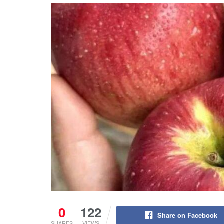
0
122
Share on Facebook
SHARES
VIEWS