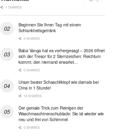
1 SHARES
Beginnen Sie Ihren Tag mit einem
Schlankheitsgetränk
0 SHARES
Baba Vanga hat es vorhergesagt – 2026 öffnet
sich der Tresor für 2 Sternzeichen: Reichtum
kommt, den niemand erwartet…
0 SHARES
Unser bester Schaschliktopf wie damals bei
Oma in 1 Stunde!
13 SHARES
Der geniale Trick zum Reinigen der
Waschmaschinenschublade: Sie ist wieder wie
neu und frei von Schimmel
0 SHARES