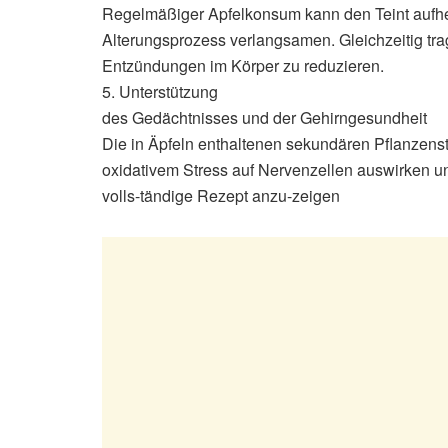
Regelmäßiger Apfelkonsum kann den Teint aufh
Alterungsprozess verlangsamen. Gleichzeitig tra
Entzündungen im Körper zu reduzieren.
5. Unterstützung
des Gedächtnisses und der Gehirngesundheit
Die in Äpfeln enthaltenen sekundären Pflanzensto
oxidativem Stress auf Nervenzellen auswirken u
volls-tändige Rezept anzu-zeigen