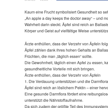
Kaum eine Frucht symbolisiert Gesundheit so sehr
„An apple a day keeps the doctor away“ – und mo
Wahrheit darin steckt. Äpfel sind reich an Ballast
Körper und Geist auf vielfältige Weise unterstütz
Ärzte enthüllen, dass der Verzehr von Äpfeln fo
Äpfel zählen dank ihres hohen Gehalts an Ballas
Früchten, die man „täglich essen“ sollte.
Die Gewohnheit, täglich einen Apfel zu essen, k
gesundheitliche Vorteile mit sich bringen.
Ärzte enthüllen, dass der Verzehr von Äpfeln
1. Die Verdauung unterstützen und die Darmflor
Äpfel sind reich an löslichem Pektin – einer he
Eine gesunde Darmflora fördert eine reibungslo
unterstützt die Nährstoffaufnahme.
Da sich zudem der größte Teil des Immunsystems