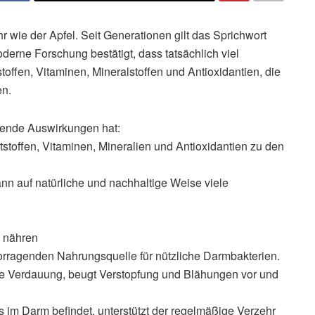
 wie der Apfel. Seit Generationen gilt das Sprichwort
derne Forschung bestätigt, dass tatsächlich viel
stoffen, Vitaminen, Mineralstoffen und Antioxidantien, die
en.
lgende Auswirkungen hat:
tstoffen, Vitaminen, Mineralien und Antioxidantien zu den
ann auf natürliche und nachhaltige Weise viele
a nähren
rvorragenden Nahrungsquelle für nützliche Darmbakterien.
se Verdauung, beugt Verstopfung und Blähungen vor und
 im Darm befindet, unterstützt der regelmäßige Verzehr