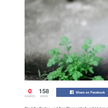
0
158
Share on Facebook
SHARES
VIEWS