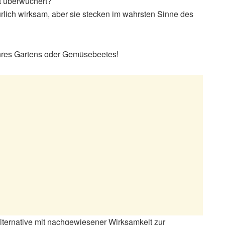
t überwuchert?
rlich wirksam, aber sie stecken im wahrsten Sinne des
e Ihres Gartens oder Gemüsebeetes!
Alternative mit nachgewiesener Wirksamkeit zur