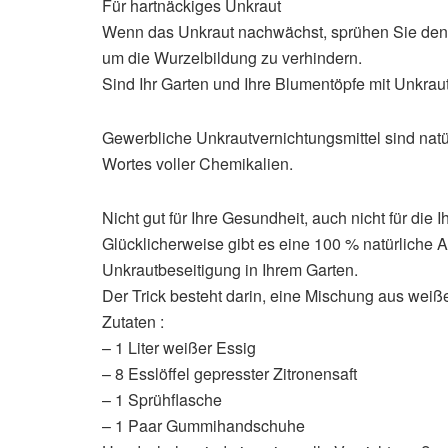
Für hartnäckiges Unkraut
Wenn das Unkraut nachwächst, sprühen Sie den s
um die Wurzelbildung zu verhindern.
Sind Ihr Garten und Ihre Blumentöpfe mit Unkrau
Gewerbliche Unkrautvernichtungsmittel sind natü
Wortes voller Chemikalien.
Nicht gut für Ihre Gesundheit, auch nicht für di
Glücklicherweise gibt es eine 100 % natürliche 
Unkrautbeseitigung in Ihrem Garten.
Der Trick besteht darin, eine Mischung aus wei
Zutaten :
– 1 Liter weißer Essig
– 8 Esslöffel gepresster Zitronensaft
– 1 Sprühflasche
– 1 Paar Gummihandschuhe