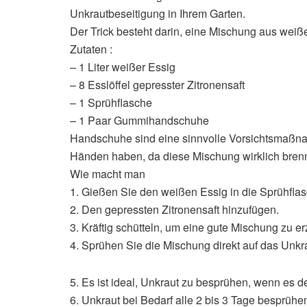
Unkrautbeseitigung in Ihrem Garten.
Der Trick besteht darin, eine Mischung aus wei
Zutaten :
– 1 Liter weißer Essig
– 8 Esslöffel gepresster Zitronensaft
– 1 Sprühflasche
– 1 Paar Gummihandschuhe
Handschuhe sind eine sinnvolle Vorsichtsmaßna
Händen haben, da diese Mischung wirklich brenn
Wie macht man
1. Gießen Sie den weißen Essig in die Sprühflas
2. Den gepressten Zitronensaft hinzufügen.
3. Kräftig schütteln, um eine gute Mischung zu er
4. Sprühen Sie die Mischung direkt auf das Unkr
5. Es ist ideal, Unkraut zu besprühen, wenn es de
6. Unkraut bei Bedarf alle 2 bis 3 Tage besprühe