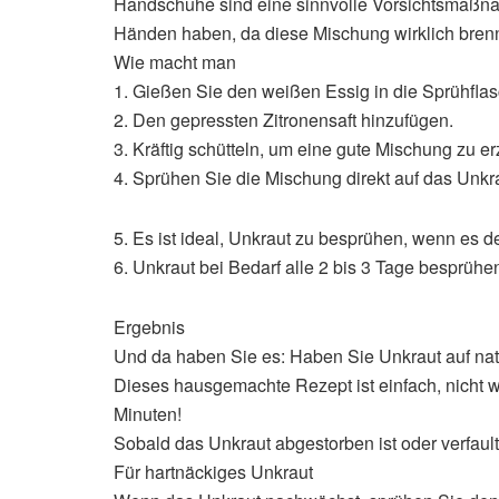
Handschuhe sind eine sinnvolle Vorsichtsmaßna
Händen haben, da diese Mischung wirklich brenn
Wie macht man
1. Gießen Sie den weißen Essig in die Sprühflas
2. Den gepressten Zitronensaft hinzufügen.
3. Kräftig schütteln, um eine gute Mischung zu er
4. Sprühen Sie die Mischung direkt auf das Unkr
5. Es ist ideal, Unkraut zu besprühen, wenn es de
6. Unkraut bei Bedarf alle 2 bis 3 Tage besprühe
Ergebnis
Und da haben Sie es: Haben Sie Unkraut auf nat
Dieses hausgemachte Rezept ist einfach, nicht 
Minuten!
Sobald das Unkraut abgestorben ist oder verfaul
Für hartnäckiges Unkraut