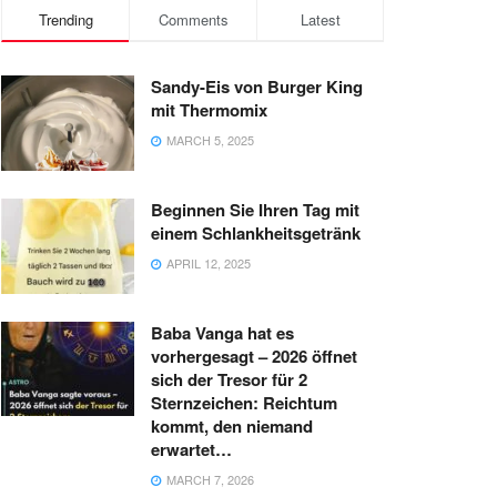
Trending
Comments
Latest
Sandy-Eis von Burger King
mit Thermomix
MARCH 5, 2025
Beginnen Sie Ihren Tag mit
einem Schlankheitsgetränk
APRIL 12, 2025
Baba Vanga hat es
vorhergesagt – 2026 öffnet
sich der Tresor für 2
Sternzeichen: Reichtum
kommt, den niemand
erwartet…
MARCH 7, 2026