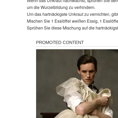
Wenn das Unkraut nachwächst, sprühen Sie den s
um die Wurzelbildung zu verhindern.
Um das hartnäckigste Unkraut zu vernichten, gibt
Mischen Sie 1 Esslöffel weißen Essig, 1 Esslöff
Sprühen Sie diese Mischung auf die hartnäckigst