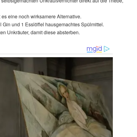
elbstgemachten Unkrautvernichter direkt auf die Triebe,
 es eine noch wirksamere Alternative.
el Gin und 1 Esslöffel hausgemachtes Spülmittel.
en Unkräuter, damit diese absterben.