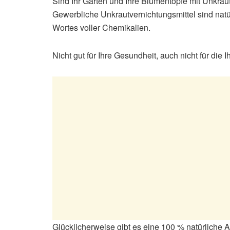
Sind Ihr Garten und Ihre Blumentöpfe mit Unkrau
Gewerbliche Unkrautvernichtungsmittel sind natü
Wortes voller Chemikalien.
Nicht gut für Ihre Gesundheit, auch nicht für di
Glücklicherweise gibt es eine 100 % natürliche 