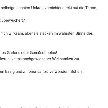
elbstgemachten Unkrautvernichter direkt auf die Triebe,
t überwuchert?
rlich wirksam, aber sie stecken im wahrsten Sinne des
e Ihres Gartens oder Gemüsebeetes!
Alternative mit nachgewiesener Wirksamkeit zur
ßem Essig und Zitronensaft zu verwenden. Sehen :