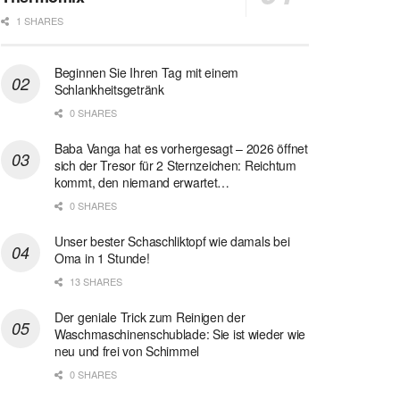
1 SHARES
Beginnen Sie Ihren Tag mit einem
Schlankheitsgetränk
0 SHARES
Baba Vanga hat es vorhergesagt – 2026 öffnet
sich der Tresor für 2 Sternzeichen: Reichtum
kommt, den niemand erwartet…
0 SHARES
Unser bester Schaschliktopf wie damals bei
Oma in 1 Stunde!
13 SHARES
Der geniale Trick zum Reinigen der
Waschmaschinenschublade: Sie ist wieder wie
neu und frei von Schimmel
0 SHARES