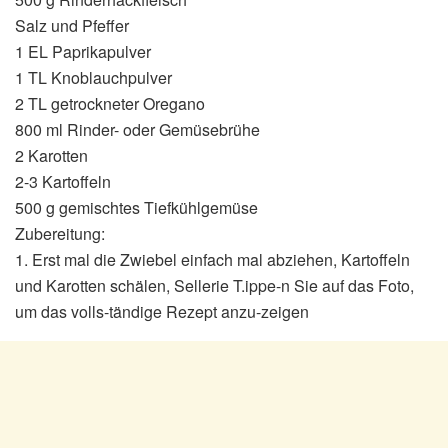
Salz und Pfeffer
1 EL Paprikapulver
1 TL Knoblauchpulver
2 TL getrockneter Oregano
800 ml Rinder- oder Gemüsebrühe
2 Karotten
2-3 Kartoffeln
500 g gemischtes Tiefkühlgemüse
Zubereitung:
1. Erst mal die Zwiebel einfach mal abziehen, Kartoffeln
und Karotten schälen, Sellerie T.ippe-n Sie auf das Foto,
um das volls-tändige Rezept anzu-zeigen