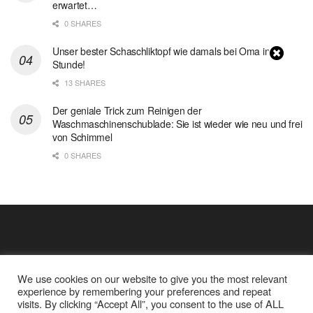
erwartet…
0 SHARES
Unser bester Schaschliktopf wie damals bei Oma in 1
Stunde!
13 SHARES
Der geniale Trick zum Reinigen der
Waschmaschinenschublade: Sie ist wieder wie neu und frei
von Schimmel
0 SHARES
We use cookies on our website to give you the most relevant
experience by remembering your preferences and repeat
visits. By clicking “Accept All”, you consent to the use of ALL