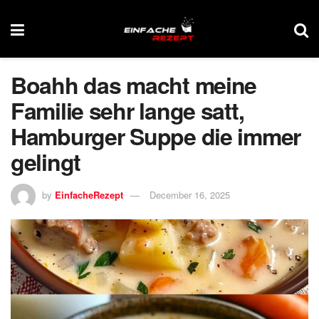
Boahh das macht meine
Familie sehr lange satt,
Hamburger Suppe die immer
gelingt
by
EinfacheRezept
December 16, 2025