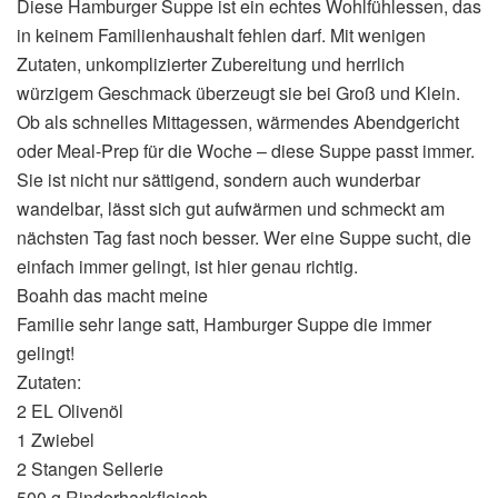
Diese Hamburger Suppe ist ein echtes Wohlfühlessen, das
in keinem Familienhaushalt fehlen darf. Mit wenigen
Zutaten, unkomplizierter Zubereitung und herrlich
würzigem Geschmack überzeugt sie bei Groß und Klein.
Ob als schnelles Mittagessen, wärmendes Abendgericht
oder Meal-Prep für die Woche – diese Suppe passt immer.
Sie ist nicht nur sättigend, sondern auch wunderbar
wandelbar, lässt sich gut aufwärmen und schmeckt am
nächsten Tag fast noch besser. Wer eine Suppe sucht, die
einfach immer gelingt, ist hier genau richtig.
Boahh das macht meine
Familie sehr lange satt, Hamburger Suppe die immer
gelingt!
Zutaten:
2 EL Olivenöl
1 Zwiebel
2 Stangen Sellerie
500 g Rinderhackfleisch