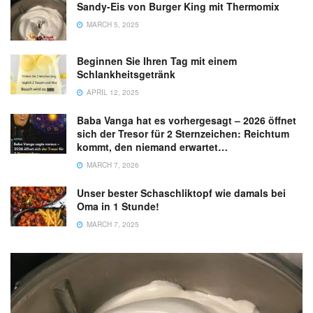
Sandy-Eis von Burger King mit Thermomix
MARCH 5, 2025
Beginnen Sie Ihren Tag mit einem
Schlankheitsgetränk
APRIL 12, 2025
Baba Vanga hat es vorhergesagt – 2026 öffnet
sich der Tresor für 2 Sternzeichen: Reichtum
kommt, den niemand erwartet…
MARCH 7, 2026
Unser bester Schaschliktopf wie damals bei
Oma in 1 Stunde!
MARCH 7, 2025