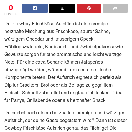
0
SHARES
Der Cowboy Frischkäse Aufstrich ist eine cremige,
herzhafte Mischung aus Frischkäse, saurer Sahne,
würzigem Cheddar und knusprigem Speck.
Frühlingszwiebeln, Knoblauch- und Zwiebelpulver sowie
Gewürze sorgen für eine aromatische und leicht würzige
Note. Für eine extra Schärfe können Jalapeños
hinzugefügt werden, während Tomaten eine frische
Komponente bieten. Der Aufstrich eignet sich perfekt als
Dip für Crackers, Brot oder als Beilage zu gegrilltem
Fleisch. Schnell zubereitet und unglaublich lecker – ideal
für Partys, Grillabende oder als herzhafter Snack!
Du suchst nach einem herzhaften, cremigen und würzigen
Aufstrich, der deine Gäste begeistern wird? Dann ist dieser
Cowboy Frischkäse Aufstrich genau das Richtige! Die