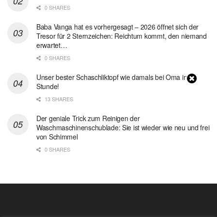
0 SHARES
Baba Vanga hat es vorhergesagt – 2026 öffnet sich der
Tresor für 2 Sternzeichen: Reichtum kommt, den niemand
erwartet…
0 SHARES
Unser bester Schaschliktopf wie damals bei Oma in 1
Stunde!
13 SHARES
Der geniale Trick zum Reinigen der
Waschmaschinenschublade: Sie ist wieder wie neu und frei
von Schimmel
0 SHARES