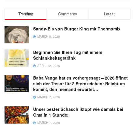
Trending
Comments
Latest
Sandy-Eis von Burger King mit Thermomix
MARCH 5, 2025
Beginnen Sie Ihren Tag mit einem
Schlankheitsgetränk
APRIL 12, 2025
Baba Vanga hat es vorhergesagt – 2026 öffnet
sich der Tresor für 2 Sternzeichen: Reichtum
kommt, den niemand erwartet…
MARCH 7, 2026
Unser bester Schaschliktopf wie damals bei
Oma in 1 Stunde!
MARCH 7, 2025