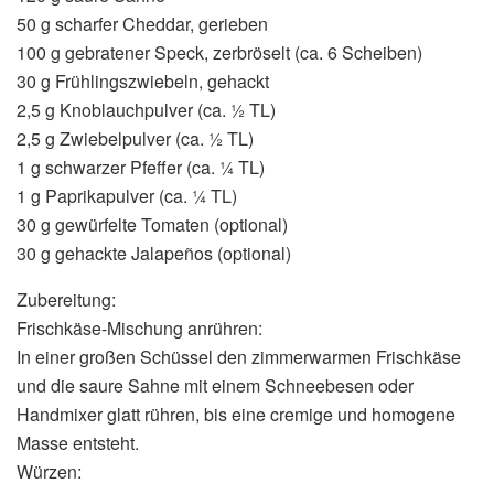
50 g scharfer Cheddar, gerieben
100 g gebratener Speck, zerbröselt (ca. 6 Scheiben)
30 g Frühlingszwiebeln, gehackt
2,5 g Knoblauchpulver (ca. ½ TL)
2,5 g Zwiebelpulver (ca. ½ TL)
1 g schwarzer Pfeffer (ca. ¼ TL)
1 g Paprikapulver (ca. ¼ TL)
30 g gewürfelte Tomaten (optional)
30 g gehackte Jalapeños (optional)
Zubereitung:
Frischkäse-Mischung anrühren:
In einer großen Schüssel den zimmerwarmen Frischkäse
und die saure Sahne mit einem Schneebesen oder
Handmixer glatt rühren, bis eine cremige und homogene
Masse entsteht.
Würzen: