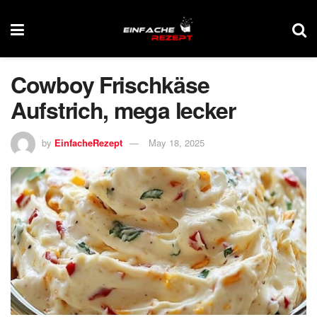
Cowboy Frischkäse
Aufstrich, mega lecker
by
EinfacheRezept
May 18, 2025