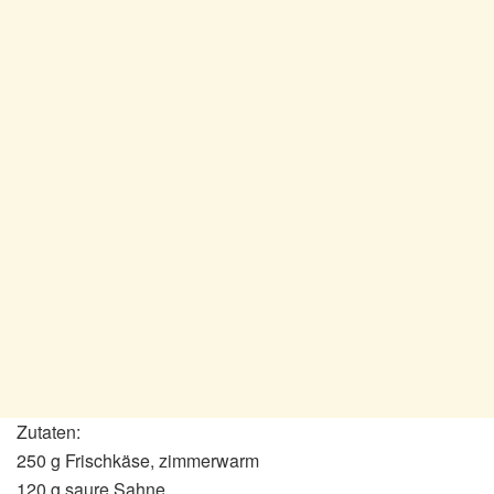
Zutaten:
250 g Frischkäse, zimmerwarm
120 g saure Sahne