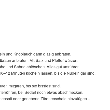
eln und Knoblauch darin glasig anbraten.
raun anbraten. Mit Salz und Pfeffer würzen.
ühe und Sahne ablöschen. Alles gut umrühren.
10–12 Minuten köcheln lassen, bis die Nudeln gar sind.
en mitgaren, bis sie bissfest sind.
terrühren, bei Bedarf noch etwas abschmecken.
nensaft oder geriebene Zitronenschale hinzufügen –