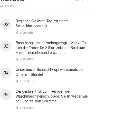
1 SHARES
Beginnen Sie Ihren Tag mit einem
Schlankheitsgetränk
0 SHARES
Baba Vanga hat es vorhergesagt – 2026 öffnet
sich der Tresor für 2 Sternzeichen: Reichtum
kommt, den niemand erwartet…
0 SHARES
Unser bester Schaschliktopf wie damals bei
Oma in 1 Stunde!
13 SHARES
Der geniale Trick zum Reinigen der
Waschmaschinenschublade: Sie ist wieder wie
neu und frei von Schimmel
0 SHARES