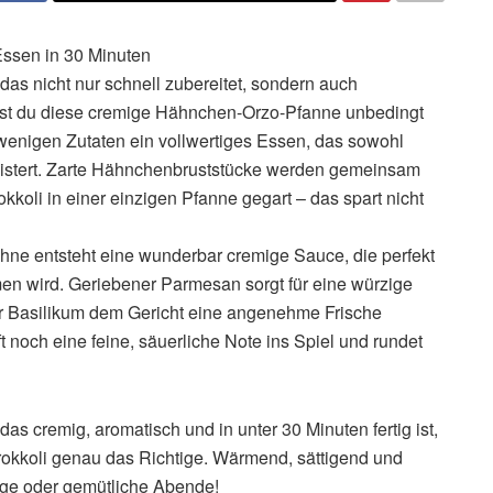
ssen in 30 Minuten
das nicht nur schnell zubereitet, sondern auch
ltest du diese cremige Hähnchen-Orzo-Pfanne unbedingt
 wenigen Zutaten ein vollwertiges Essen, das sowohl
stert. Zarte Hähnchenbruststücke werden gemeinsam
koli in einer einzigen Pfanne gegart – das spart nicht
ne entsteht eine wunderbar cremige Sauce, die perfekt
n wird. Geriebener Parmesan sorgt für eine würzige
der Basilikum dem Gericht eine angenehme Frische
ft noch eine feine, säuerliche Note ins Spiel und rundet
as cremig, aromatisch und in unter 30 Minuten fertig ist,
okkoli genau das Richtige. Wärmend, sättigend und
age oder gemütliche Abende!