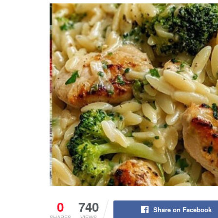
0
740
Share on Facebook
SHARES
VIEWS