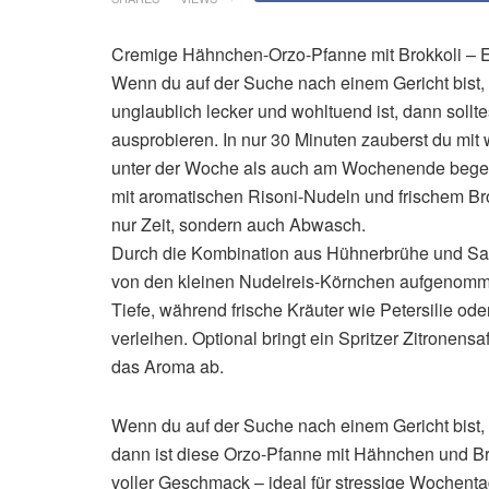
Cremige Hähnchen-Orzo-Pfanne mit Brokkoli – E
Wenn du auf der Suche nach einem Gericht bist, 
unglaublich lecker und wohltuend ist, dann sol
ausprobieren. In nur 30 Minuten zauberst du mit
unter der Woche als auch am Wochenende begei
mit aromatischen Risoni-Nudeln und frischem Brok
nur Zeit, sondern auch Abwasch.
Durch die Kombination aus Hühnerbrühe und Sah
von den kleinen Nudelreis-Körnchen aufgenomme
Tiefe, während frische Kräuter wie Petersilie o
verleihen. Optional bringt ein Spritzer Zitronensa
das Aroma ab.
Wenn du auf der Suche nach einem Gericht bist, d
dann ist diese Orzo-Pfanne mit Hähnchen und Br
voller Geschmack – ideal für stressige Wochent