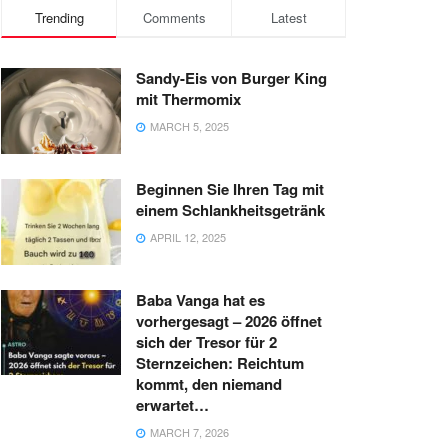
Trending
Comments
Latest
Sandy-Eis von Burger King
mit Thermomix
MARCH 5, 2025
Beginnen Sie Ihren Tag mit
einem Schlankheitsgetränk
APRIL 12, 2025
Baba Vanga hat es
vorhergesagt – 2026 öffnet
sich der Tresor für 2
Sternzeichen: Reichtum
kommt, den niemand
erwartet…
MARCH 7, 2026