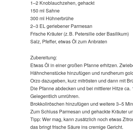
1–2 Knoblauchzehen, gehackt
150 ml Sahne
300 ml Hühnerbrühe
2–3 EL geriebener Parmesan
Frische Kräuter (z. B. Petersilie oder Basilikum)
Salz, Pfeffer, etwas Öl zum Anbraten
Zubereitung:
Etwas Öl in einer großen Pfanne erhitzen. Zwieb
Hähnchenstücke hinzufügen und rundherum goldb
Orzo dazugeben, kurz mitrösten und dann mit Br
Die Pfanne abdecken und bei mittlerer Hitze ca. 
Gelegentlich umrühren.
Brokkoliröschen hinzufügen und weitere 3–5 Minut
Zum Schluss Parmesan und gehackte Kräuter un
Tipp: Wer mag, kann zusätzlich noch etwas Zitro
das bringt frische Säure ins cremige Gericht.