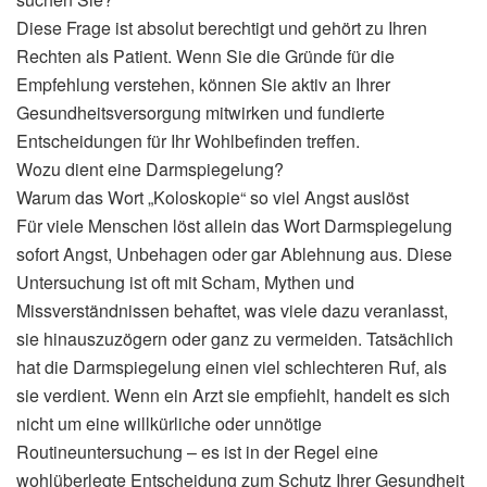
Diese Frage ist absolut berechtigt und gehört zu Ihren
Rechten als Patient. Wenn Sie die Gründe für die
Empfehlung verstehen, können Sie aktiv an Ihrer
Gesundheitsversorgung mitwirken und fundierte
Entscheidungen für Ihr Wohlbefinden treffen.
Wozu dient eine Darmspiegelung?
Warum das Wort „Koloskopie“ so viel Angst auslöst
Für viele Menschen löst allein das Wort Darmspiegelung
sofort Angst, Unbehagen oder gar Ablehnung aus. Diese
Untersuchung ist oft mit Scham, Mythen und
Missverständnissen behaftet, was viele dazu veranlasst,
sie hinauszuzögern oder ganz zu vermeiden. Tatsächlich
hat die Darmspiegelung einen viel schlechteren Ruf, als
sie verdient. Wenn ein Arzt sie empfiehlt, handelt es sich
nicht um eine willkürliche oder unnötige
Routineuntersuchung – es ist in der Regel eine
wohlüberlegte Entscheidung zum Schutz Ihrer Gesundheit