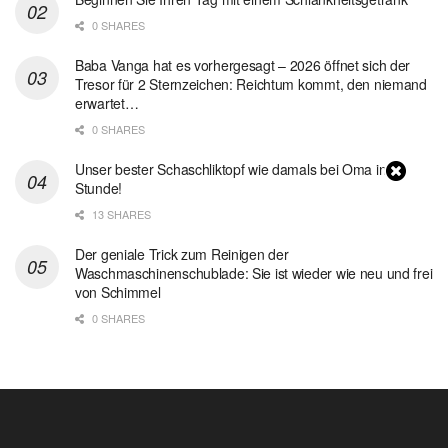
0 SHARES
Baba Vanga hat es vorhergesagt – 2026 öffnet sich der
Tresor für 2 Sternzeichen: Reichtum kommt, den niemand
erwartet…
0 SHARES
Unser bester Schaschliktopf wie damals bei Oma in 1
Stunde!
13 SHARES
Der geniale Trick zum Reinigen der
Waschmaschinenschublade: Sie ist wieder wie neu und frei
von Schimmel
0 SHARES