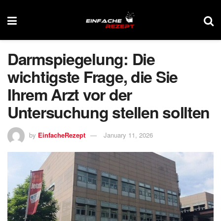
Darmspiegelung: Die
wichtigste Frage, die Sie
Ihrem Arzt vor der
Untersuchung stellen sollten
by
EinfacheRezept
January 11, 2026