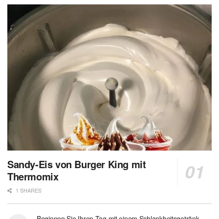
Sandy-Eis von Burger King mit
Thermomix
1 SHARES
Beginnen Sie Ihren Tag mit einem Schlankheitsgetränk