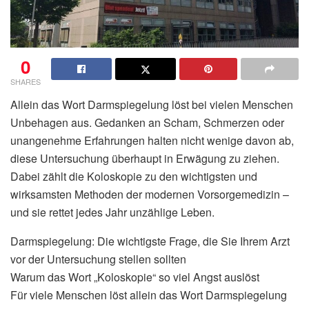
0
SHARES
Allein das Wort Darmspiegelung löst bei vielen Menschen
Unbehagen aus. Gedanken an Scham, Schmerzen oder
unangenehme Erfahrungen halten nicht wenige davon ab,
diese Untersuchung überhaupt in Erwägung zu ziehen.
Dabei zählt die Koloskopie zu den wichtigsten und
wirksamsten Methoden der modernen Vorsorgemedizin –
und sie rettet jedes Jahr unzählige Leben.
Darmspiegelung: Die wichtigste Frage, die Sie Ihrem Arzt
vor der Untersuchung stellen sollten
Warum das Wort „Koloskopie“ so viel Angst auslöst
Für viele Menschen löst allein das Wort Darmspiegelung