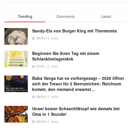
Trending
Comments
Latest
Sandy-Eis von Burger King mit Thermomix
MARCH 5, 2025
Beginnen Sie Ihren Tag mit einem
Schlankheitsgetränk
APRIL 12, 2025
Baba Vanga hat es vorhergesagt – 2026 öffnet
sich der Tresor für 2 Sternzeichen: Reichtum
kommt, den niemand erwartet…
MARCH 7, 2026
Unser bester Schaschliktopf wie damals bei
Oma in 1 Stunde!
MARCH 7, 2025