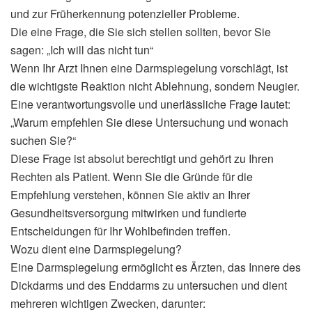
und zur Früherkennung potenzieller Probleme.
Die eine Frage, die Sie sich stellen sollten, bevor Sie
sagen: „Ich will das nicht tun“
Wenn Ihr Arzt Ihnen eine Darmspiegelung vorschlägt, ist
die wichtigste Reaktion nicht Ablehnung, sondern Neugier.
Eine verantwortungsvolle und unerlässliche Frage lautet:
„Warum empfehlen Sie diese Untersuchung und wonach
suchen Sie?“
Diese Frage ist absolut berechtigt und gehört zu Ihren
Rechten als Patient. Wenn Sie die Gründe für die
Empfehlung verstehen, können Sie aktiv an Ihrer
Gesundheitsversorgung mitwirken und fundierte
Entscheidungen für Ihr Wohlbefinden treffen.
Wozu dient eine Darmspiegelung?
Eine Darmspiegelung ermöglicht es Ärzten, das Innere des
Dickdarms und des Enddarms zu untersuchen und dient
mehreren wichtigen Zwecken, darunter: