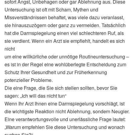
sofort Angst, Unbehagen oder gar Ablehnung aus. Diese
Untersuchung ist oft mit Scham, Mythen und
Missverständnissen behaftet, was viele dazu veranlasst,
sie hinauszuzögern oder ganz zu vermeiden. Tatsächlich
hat die Darmspiegelung einen viel schlechteren Ruf, als
sie verdient. Wenn ein Arzt sie empfiehlt, handelt es sich
nicht
um eine willkürliche oder unnötige Routineuntersuchung –
es ist in der Regel eine wohlüberlegte Entscheidung zum
Schutz Ihrer Gesundheit und zur Früherkennung
potenzieller Probleme.
Die eine Frage, die Sie sich stellen sollten, bevor Sie
sagen: „Ich will das nicht tun“
Wenn Ihr Arzt Ihnen eine Darmspiegelung vorschlägt, ist
die wichtigste Reaktion nicht Ablehnung, sondern Neugier.
Eine verantwortungsvolle und unerlässliche Frage lautet:
„Warum empfehlen Sie diese Untersuchung und wonach
suchen Sie?“