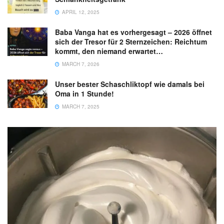
APRIL 12, 2025
Baba Vanga hat es vorhergesagt – 2026 öffnet
sich der Tresor für 2 Sternzeichen: Reichtum
kommt, den niemand erwartet…
MARCH 7, 2026
Unser bester Schaschliktopf wie damals bei
Oma in 1 Stunde!
MARCH 7, 2025