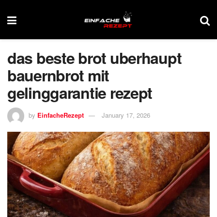
das beste brot uberhaupt
bauernbrot mit
gelinggarantie rezept
by
EinfacheRezept
January 17, 2026