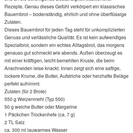
Rezepte. Genau dieses Gefühl verkörpert ein klassisches
Bauernbrot – bodenständig, ehrlich und ohne überflüssige
Zutaten.
Dieses Bauernbrot für jeden Tag steht für unkomplizierten
Genuss und verlässliche Qualität. Es ist kein aufwendiges
Spezialbrot, sondern ein echtes Alltagsbrot, das morgens
genauso gut schmeckt wie abends. Außen überzeugt es
mit einer kräftigen, leicht bemehlten Kruste, die beim
Anschneiden leise knackt. Innen zeigt sich eine saftige,
lockere Krume, die Butter, Aufstriche oder herzhafte Beläge
perfekt aufnimmt.
Zutaten (für 2 Brote)
550 g Weizenmehl (Typ 550)
50 g weiche Butter oder Margarine
1 Päckchen Trockenhefe (ca. 7 g)
2 TL Salz
ca. 300 ml lauwarmes Wasser