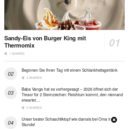
Sandy-Eis von Burger King mit
Thermomix
1 SHARES
Beginnen Sie Ihren Tag mit einem Schlankheitsgetränk
0 SHARES
Baba Vanga hat es vorhergesagt – 2026 öffnet sich der
Tresor für 2 Sternzeichen: Reichtum kommt, den niemand
erwartet…
0 SHARES
Unser bester Schaschliktopf wie damals bei Oma in 1
Stunde!