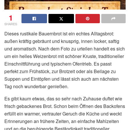
1
SHARES
Dieses rustikale Bauernbrot ist ein echtes Alltagsbrot:
außen kräftig gebräunt und knusprig, innen locker, saftig
und aromatisch. Nach dem Foto zu urteilen handelt es sich
um ein helles Weizenbrot mit schöner Kruste, traditioneller
Einschnittführung und typischem Ofentrieb. Es passt
perfekt zum Frühstück, zur Brotzeit oder als Beilage zu
Suppen und Eintöpfen und lässt sich auch am nächsten
Tag noch wunderbar genießen.
Es gibt kaum etwas, das so sehr nach Zuhause duftet wie
frisch gebackenes Brot. Schon beim Öffnen des Backofens
erfüllt ein warmer, vertrauter Geruch die Küche und weckt
Erinnerungen an frühere Zeiten, an einfache Mahlzeiten
und an die beruhigende Beständigkeit traditioneller