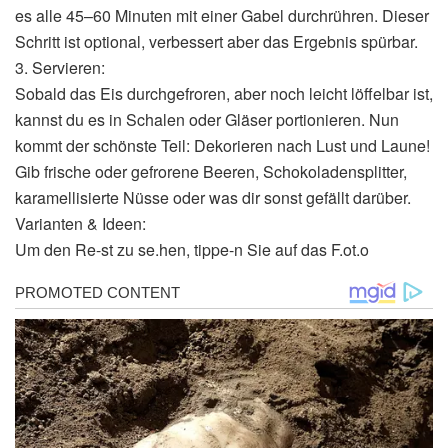
es alle 45–60 Minuten mit einer Gabel durchrühren. Dieser
Schritt ist optional, verbessert aber das Ergebnis spürbar.
3. Servieren:
Sobald das Eis durchgefroren, aber noch leicht löffelbar ist,
kannst du es in Schalen oder Gläser portionieren. Nun
kommt der schönste Teil: Dekorieren nach Lust und Laune!
Gib frische oder gefrorene Beeren, Schokoladensplitter,
karamellisierte Nüsse oder was dir sonst gefällt darüber.
Varianten & Ideen:
Um den Re-st zu se.hen, tippe-n Sie auf das F.ot.o