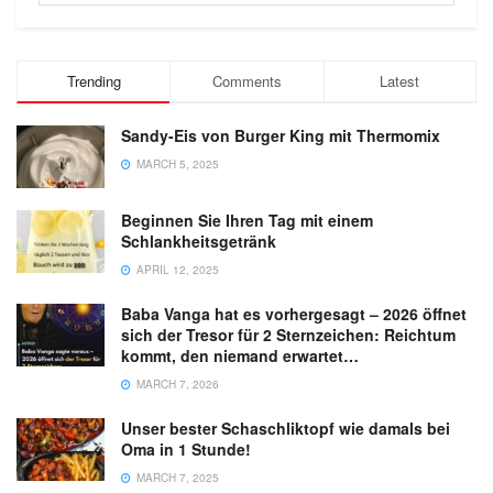
Trending
Comments
Latest
Sandy-Eis von Burger King mit Thermomix
MARCH 5, 2025
Beginnen Sie Ihren Tag mit einem
Schlankheitsgetränk
APRIL 12, 2025
Baba Vanga hat es vorhergesagt – 2026 öffnet
sich der Tresor für 2 Sternzeichen: Reichtum
kommt, den niemand erwartet…
MARCH 7, 2026
Unser bester Schaschliktopf wie damals bei
Oma in 1 Stunde!
MARCH 7, 2025