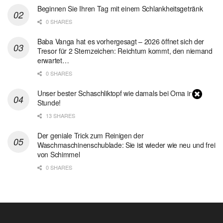
Beginnen Sie Ihren Tag mit einem Schlankheitsgetränk
0 SHARES
Baba Vanga hat es vorhergesagt – 2026 öffnet sich der
Tresor für 2 Sternzeichen: Reichtum kommt, den niemand
erwartet…
0 SHARES
Unser bester Schaschliktopf wie damals bei Oma in 1
Stunde!
13 SHARES
Der geniale Trick zum Reinigen der
Waschmaschinenschublade: Sie ist wieder wie neu und frei
von Schimmel
0 SHARES