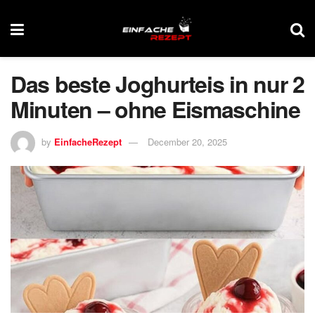
Das beste Joghurteis in nur 2
Minuten – ohne Eismaschine
by
EinfacheRezept
December 20, 2025