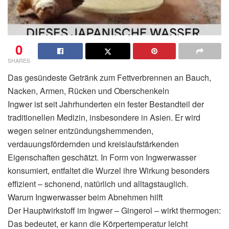
0
SHARES
Das gesündeste Getränk zum Fettverbrennen an Bauch,
Nacken, Armen, Rücken und Oberschenkeln
Ingwer ist seit Jahrhunderten ein fester Bestandteil der
traditionellen Medizin, insbesondere in Asien. Er wird
wegen seiner entzündungshemmenden,
verdauungsfördernden und kreislaufstärkenden
Eigenschaften geschätzt. In Form von Ingwerwasser
konsumiert, entfaltet die Wurzel ihre Wirkung besonders
effizient – schonend, natürlich und alltagstauglich.
Warum Ingwerwasser beim Abnehmen hilft
Der Hauptwirkstoff im Ingwer – Gingerol – wirkt thermogen:
Das bedeutet, er kann die Körpertemperatur leicht