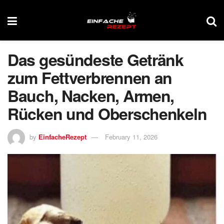
Das gesündeste Getränk
zum Fettverbrennen an
Bauch, Nacken, Armen,
Rücken und Oberschenkeln
by
EinfacheRezept
February 11, 2026