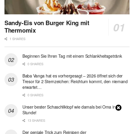
Sandy-Eis von Burger King mit
Thermomix
1 SHARES
Beginnen Sie Ihren Tag mit einem Schlankheitsgetränk
0 SHARES
Baba Vanga hat es vorhergesagt – 2026 öffnet sich der
Tresor für 2 Sternzeichen: Reichtum kommt, den niemand
erwartet…
0 SHARES
Unser bester Schaschliktopf wie damals bei Oma in 1
Stunde!
13 SHARES
Der geniale Trick zum Reinigen der