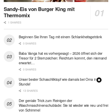
Sandy-Eis von Burger King mit
Thermomix
1 SHARES
Beginnen Sie Ihren Tag mit einem Schlankheitsgetränk
0 SHARES
Baba Vanga hat es vorhergesagt – 2026 öffnet sich der
Tresor für 2 Sternzeichen: Reichtum kommt, den niemand
erwartet…
0 SHARES
Unser bester Schaschliktopf wie damals bei Oma in 1
Stunde!
13 SHARES
Der geniale Trick zum Reinigen der
Waschmaschinenschublade: Sie ist wieder wie neu und frei
von Schimmel