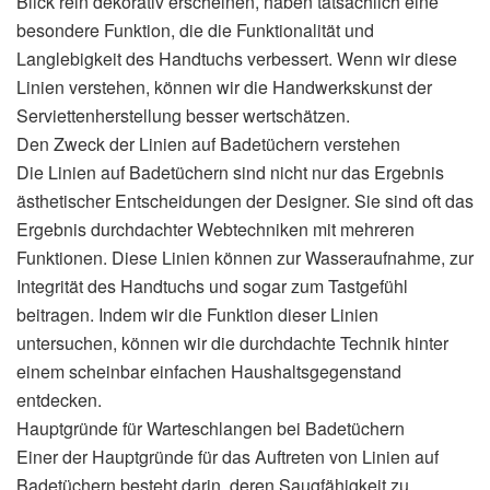
Blick rein dekorativ erscheinen, haben tatsächlich eine
besondere Funktion, die die Funktionalität und
Langlebigkeit des Handtuchs verbessert. Wenn wir diese
Linien verstehen, können wir die Handwerkskunst der
Serviettenherstellung besser wertschätzen.
Den Zweck der Linien auf Badetüchern verstehen
Die Linien auf Badetüchern sind nicht nur das Ergebnis
ästhetischer Entscheidungen der Designer. Sie sind oft das
Ergebnis durchdachter Webtechniken mit mehreren
Funktionen. Diese Linien können zur Wasseraufnahme, zur
Integrität des Handtuchs und sogar zum Tastgefühl
beitragen. Indem wir die Funktion dieser Linien
untersuchen, können wir die durchdachte Technik hinter
einem scheinbar einfachen Haushaltsgegenstand
entdecken.
Hauptgründe für Warteschlangen bei Badetüchern
Einer der Hauptgründe für das Auftreten von Linien auf
Badetüchern besteht darin, deren Saugfähigkeit zu