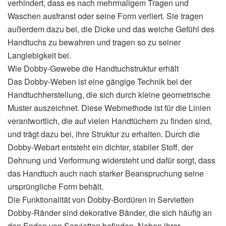
verhindert, dass es nach mehrmaligem Tragen und
Waschen ausfranst oder seine Form verliert. Sie tragen
außerdem dazu bei, die Dicke und das weiche Gefühl des
Handtuchs zu bewahren und tragen so zu seiner
Langlebigkeit bei.
Wie Dobby-Gewebe die Handtuchstruktur erhält
Das Dobby-Weben ist eine gängige Technik bei der
Handtuchherstellung, die sich durch kleine geometrische
Muster auszeichnet. Diese Webmethode ist für die Linien
verantwortlich, die auf vielen Handtüchern zu finden sind,
und trägt dazu bei, ihre Struktur zu erhalten. Durch die
Dobby-Webart entsteht ein dichter, stabiler Stoff, der
Dehnung und Verformung widersteht und dafür sorgt, dass
das Handtuch auch nach starker Beanspruchung seine
ursprüngliche Form behält.
Die Funktionalität von Dobby-Bordüren in Servietten
Dobby-Ränder sind dekorative Bänder, die sich häufig an
den Enden von Servietten befinden. Neben ihrer