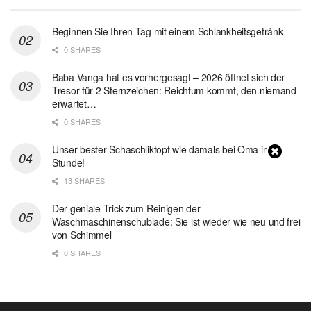
Beginnen Sie Ihren Tag mit einem Schlankheitsgetränk
0 SHARES
Baba Vanga hat es vorhergesagt – 2026 öffnet sich der
Tresor für 2 Sternzeichen: Reichtum kommt, den niemand
erwartet…
0 SHARES
Unser bester Schaschliktopf wie damals bei Oma in 1
Stunde!
13 SHARES
Der geniale Trick zum Reinigen der
Waschmaschinenschublade: Sie ist wieder wie neu und frei
von Schimmel
0 SHARES