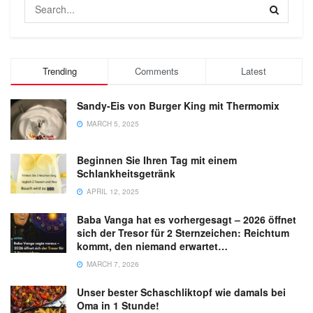
Trending
Comments
Latest
Sandy-Eis von Burger King mit Thermomix
MARCH 5, 2025
Beginnen Sie Ihren Tag mit einem
Schlankheitsgetränk
APRIL 12, 2025
Baba Vanga hat es vorhergesagt – 2026 öffnet
sich der Tresor für 2 Sternzeichen: Reichtum
kommt, den niemand erwartet…
MARCH 7, 2026
Unser bester Schaschliktopf wie damals bei
Oma in 1 Stunde!