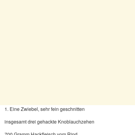
1. Eine Zwiebel, sehr fein geschnitten
insgesamt drei gehackte Knoblauchzehen
700 Gramm Hackfleisch vom Rind