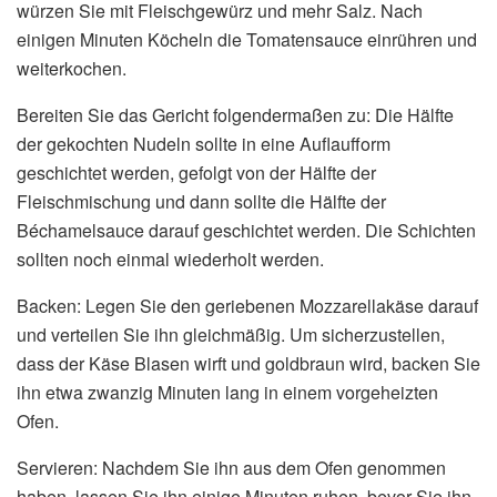
würzen Sie mit Fleischgewürz und mehr Salz. Nach
einigen Minuten Köcheln die Tomatensauce einrühren und
weiterkochen.
Bereiten Sie das Gericht folgendermaßen zu: Die Hälfte
der gekochten Nudeln sollte in eine Auflaufform
geschichtet werden, gefolgt von der Hälfte der
Fleischmischung und dann sollte die Hälfte der
Béchamelsauce darauf geschichtet werden. Die Schichten
sollten noch einmal wiederholt werden.
Backen: Legen Sie den geriebenen Mozzarellakäse darauf
und verteilen Sie ihn gleichmäßig. Um sicherzustellen,
dass der Käse Blasen wirft und goldbraun wird, backen Sie
ihn etwa zwanzig Minuten lang in einem vorgeheizten
Ofen.
Servieren: Nachdem Sie ihn aus dem Ofen genommen
haben, lassen Sie ihn einige Minuten ruhen, bevor Sie ihn