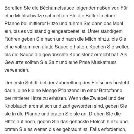
Bereiten Sie die Béchamelsauce folgendermaßen vor: Für
eine Mehlschwitze schmelzen Sie die Butter in einer
Pfanne bei mittlerer Hitze und rühren Sie dann das Mehl
ein, bis es vollständig eingearbeitet ist. Unter ständigem
Rühren geben Sie nach und nach die Milch hinzu, bis Sie
eine vollkommen glatte Sauce erhalten. Kochen Sie weiter,
bis die Sauce die gewünschte Konsistenz erreicht hat. Als
Gewürze sollten Sie Salz und eine Prise Muskatnuss
verwenden.
Der erste Schritt bei der Zubereitung des Fleisches besteht
darin, eine kleine Menge Pflanzenöl in einer Bratpfanne
bei mittlerer Hitze zu erhitzen. Wenn die Zwiebel und der
Knoblauch aromatisch und zart geworden sind, geben Sie
sie in die Pfanne und braten Sie sie an. Drehen Sie die
Hitze auf hoch, geben Sie das gehackte Fleisch hinzu und
braten Sie es weiter, bis es gebräunt ist. Falls erforderlich,