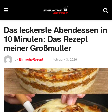
Das leckerste Abendessen in
10 Minuten: Das Rezept
meiner Großmutter
by
EinfacheRezept
February 3, 2026