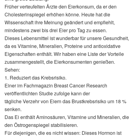
Früher verteufelten Ärzte den Eierkonsum, da er den
Cholesterinspiegel erhöhen könne. Heute hat die
Wissenschaft ihre Meinung geändert und empfiehlt,
mindestens zwei bis drei Eier pro Tag zu essen.
Dieses Lebensmittel ist wunderbar für unsere Gesundheit,
da es Vitamine, Mineralien, Proteine ​​und antioxidative
Eigenschaften enthält. Wir haben eine Liste der Vorteile
zusammengestellt, die Eierkonsumenten genießen.
Sehen:
1. Reduziert das Krebsrisiko.
Einer im Fachmagazin Breast Cancer Research
veröffentlichten Studie zufolge kann der
tägliche Verzehr von Eiern das Brustkrebsrisiko um 18 %
senken.
Das Ei enthält Aminosäuren, Vitamine und Mineralien, die
den Östrogenspiegel stabilisieren.
Für diejenigen, die es nicht wissen: Dieses Hormon ist