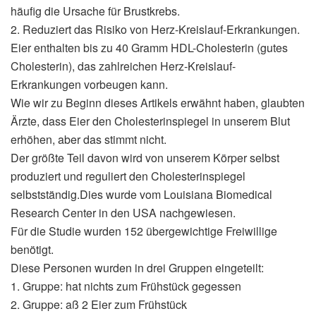
häufig die Ursache für Brustkrebs.
2. Reduziert das Risiko von Herz-Kreislauf-Erkrankungen.
Eier enthalten bis zu 40 Gramm HDL-Cholesterin (gutes
Cholesterin), das zahlreichen Herz-Kreislauf-
Erkrankungen vorbeugen kann.
Wie wir zu Beginn dieses Artikels erwähnt haben, glaubten
Ärzte, dass Eier den Cholesterinspiegel in unserem Blut
erhöhen, aber das stimmt nicht.
Der größte Teil davon wird von unserem Körper selbst
produziert und reguliert den Cholesterinspiegel
selbstständig.Dies wurde vom Louisiana Biomedical
Research Center in den USA nachgewiesen.
Für die Studie wurden 152 übergewichtige Freiwillige
benötigt.
Diese Personen wurden in drei Gruppen eingeteilt:
1. Gruppe: hat nichts zum Frühstück gegessen
2. Gruppe: aß 2 Eier zum Frühstück