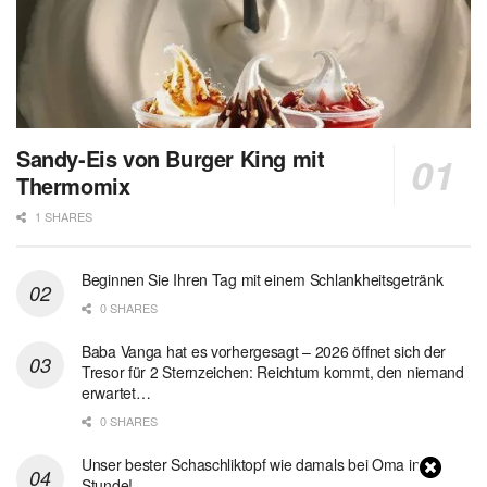
Sandy-Eis von Burger King mit
Thermomix
1 SHARES
Beginnen Sie Ihren Tag mit einem Schlankheitsgetränk
0 SHARES
Baba Vanga hat es vorhergesagt – 2026 öffnet sich der
Tresor für 2 Sternzeichen: Reichtum kommt, den niemand
erwartet…
0 SHARES
Unser bester Schaschliktopf wie damals bei Oma in 1
Stunde!