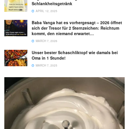
Schlankheitsgetränk
APRIL 12, 2025
Baba Vanga hat es vorhergesagt – 2026 öffnet
sich der Tresor für 2 Sternzeichen: Reichtum
kommt, den niemand erwartet…
MARCH 7, 2026
Unser bester Schaschliktopf wie damals bei
Oma in 1 Stunde!
MARCH 7, 2025