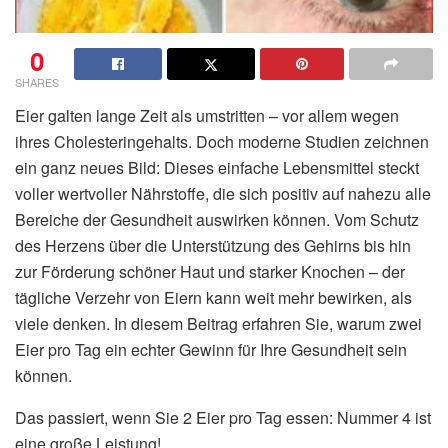
0
SHARES
Eier galten lange Zeit als umstritten – vor allem wegen
ihres Cholesteringehalts. Doch moderne Studien zeichnen
ein ganz neues Bild: Dieses einfache Lebensmittel steckt
voller wertvoller Nährstoffe, die sich positiv auf nahezu alle
Bereiche der Gesundheit auswirken können. Vom Schutz
des Herzens über die Unterstützung des Gehirns bis hin
zur Förderung schöner Haut und starker Knochen – der
tägliche Verzehr von Eiern kann weit mehr bewirken, als
viele denken. In diesem Beitrag erfahren Sie, warum zwei
Eier pro Tag ein echter Gewinn für Ihre Gesundheit sein
können.
Das passiert, wenn Sie 2 Eier pro Tag essen: Nummer 4 ist
eine große Leistung!