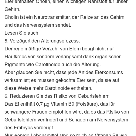
Eier enthalten Cholin, einen wichtigen Nährstoff für unser
Gehirn.
Cholin ist ein Neurotransmitter, der Reize an das Gehirn
und das Nervensystem sendet.
Lesen Sie auch
5. Verzögert den Alterungsprozess.
Der regelmäßige Verzehr von Eiern beugt nicht nur
Hautkrebs vor, sondern verlangsamt dank organischer
Pigmente wie Carotinoide auch die Alterung.
Aber glauben Sie nicht, dass jede Art des Eierkonsums
wirksam ist; es müssen gekochte Eier sein, da sie auf
diese Weise mehr Carotinoide enthalten.
6. Reduzieren Sie das Risiko von Geburtsfehlern
Das Ei enthält 0,7 µg Vitamin B9 (Folsäure), das für
schwangere Frauen empfohlen wird, da es das Risiko von
Geburtsfehlern verringert und Schäden am Nervensystem
des Embryos vorbeugt.
Nur wenige Lebensmittel sind so reich an Vitamin B9 wie