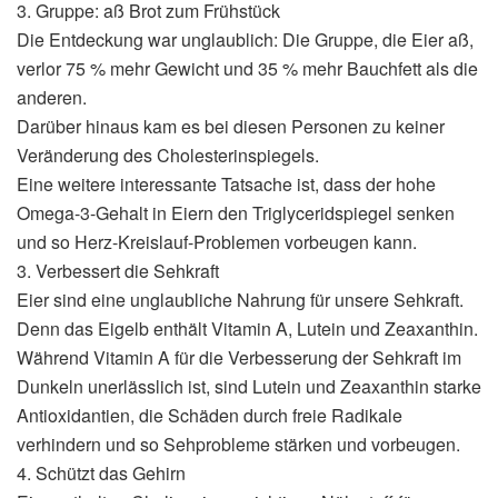
3. Gruppe: aß Brot zum Frühstück
Die Entdeckung war unglaublich: Die Gruppe, die Eier aß,
verlor 75 % mehr Gewicht und 35 % mehr Bauchfett als die
anderen.
Darüber hinaus kam es bei diesen Personen zu keiner
Veränderung des Cholesterinspiegels.
Eine weitere interessante Tatsache ist, dass der hohe
Omega-3-Gehalt in Eiern den Triglyceridspiegel senken
und so Herz-Kreislauf-Problemen vorbeugen kann.
3. Verbessert die Sehkraft
Eier sind eine unglaubliche Nahrung für unsere Sehkraft.
Denn das Eigelb enthält Vitamin A, Lutein und Zeaxanthin.
Während Vitamin A für die Verbesserung der Sehkraft im
Dunkeln unerlässlich ist, sind Lutein und Zeaxanthin starke
Antioxidantien, die Schäden durch freie Radikale
verhindern und so Sehprobleme stärken und vorbeugen.
4. Schützt das Gehirn