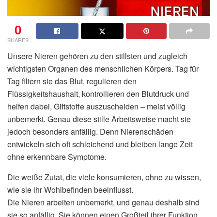
0
SHARES
Unsere Nieren gehören zu den stillsten und zugleich
wichtigsten Organen des menschlichen Körpers. Tag für
Tag filtern sie das Blut, regulieren den
Flüssigkeitshaushalt, kontrollieren den Blutdruck und
helfen dabei, Giftstoffe auszuscheiden – meist völlig
unbemerkt. Genau diese stille Arbeitsweise macht sie
jedoch besonders anfällig. Denn Nierenschäden
entwickeln sich oft schleichend und bleiben lange Zeit
ohne erkennbare Symptome.
Die weiße Zutat, die viele konsumieren, ohne zu wissen,
wie sie ihr Wohlbefinden beeinflusst.
Die Nieren arbeiten unbemerkt, und genau deshalb sind
sie so anfällig. Sie können einen Großteil ihrer Funktion