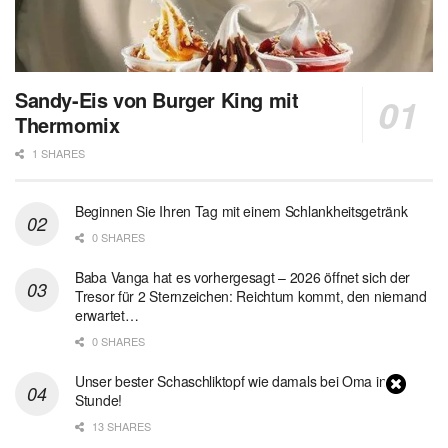
Sandy-Eis von Burger King mit
Thermomix
1 SHARES
Beginnen Sie Ihren Tag mit einem Schlankheitsgetränk
0 SHARES
Baba Vanga hat es vorhergesagt – 2026 öffnet sich der
Tresor für 2 Sternzeichen: Reichtum kommt, den niemand
erwartet…
0 SHARES
Unser bester Schaschliktopf wie damals bei Oma in 1
Stunde!
13 SHARES