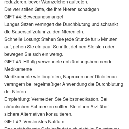
reduzieren, bevor Warnzeichen auftreten.
Die vier stillen Gifte, die Ihre Nieren schädigen
GIFT #4: Bewegungsmangel
Langes Sitzen verringert die Durchblutung und schränkt
die Sauerstoffzufuhr zu den Nieren ein.
Schnelle Lösung: Stehen Sie jede Stunde für 5 Minuten
auf, gehen Sie ein paar Schritte, dehnen Sie sich oder
bewegen Sie sich ein wenig.
GIFT #3: Häufig verwendete entzündungshemmende
Medikamente
Medikamente wie Ibuprofen, Naproxen oder Diclofenac
verringern bei regelmäßiger Anwendung die Durchblutung
der Nieren.
Empfehlung: Vermeiden Sie Selbstmedikation. Bei
chronischen Schmerzen sollten Sie einen Arzt über
sichere Alternativen konsultieren.
GIFT #2: Verstecktes Natrium
Das gefährlichste Salz befindet sich nicht im Salzstreuer,