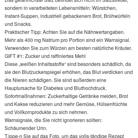
sondern in verarbeiteten Lebensmitteln: Würstchen,
Instant-Suppen, industriell gebackenem Brot, Brühwürfeln
und Snacks.
Praktischer Tipp: Achten Sie auf die Nährwertangaben.
Mehr als 400 mg Natrium pro Portion sind ein Warnsignal.
Verwenden Sie zum Würzen am besten natürliche Kräuter.
GIFT #1: Zucker und raffiniertes Mehl
Diese „weißen Inhaltsstoffe“ sind besonders schädlich, da
sie den Blutzuckerspiegel erhöhen, das Blut verdicken und
die Nieren schädigen. Sie sind außerdem eine
Hauptursache für Diabetes und Bluthochdruck.
Sofortmaßnahmen: Zuckerhaltige Getränke meiden, Brot
und Kekse reduzieren und mehr Gemüse, Hülsenfrüchte
und Vollkornprodukte zu sich nehmen.
Warnsignale, die Sie nicht ignorieren sollten:
Schäumender Urin.
T.ippe-n Sie auf das Foto, um das volls-tändige Rezept