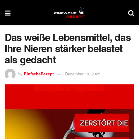
Das weiße Lebensmittel, das
Ihre Nieren stärker belastet
als gedacht
by
EinfacheRezept
December 19, 2025