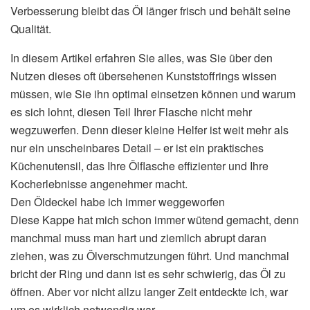
Verbesserung bleibt das Öl länger frisch und behält seine
Qualität.
In diesem Artikel erfahren Sie alles, was Sie über den
Nutzen dieses oft übersehenen Kunststoffrings wissen
müssen, wie Sie ihn optimal einsetzen können und warum
es sich lohnt, diesen Teil Ihrer Flasche nicht mehr
wegzuwerfen. Denn dieser kleine Helfer ist weit mehr als
nur ein unscheinbares Detail – er ist ein praktisches
Küchenutensil, das Ihre Ölflasche effizienter und Ihre
Kocherlebnisse angenehmer macht.
Den Öldeckel habe ich immer weggeworfen
Diese Kappe hat mich schon immer wütend gemacht, denn
manchmal muss man hart und ziemlich abrupt daran
ziehen, was zu Ölverschmutzungen führt. Und manchmal
bricht der Ring und dann ist es sehr schwierig, das Öl zu
öffnen. Aber vor nicht allzu langer Zeit entdeckte ich, war
um es wirklich notwendig war.