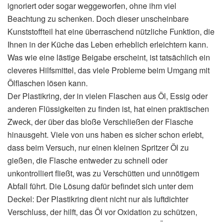
ignoriert oder sogar weggeworfen, ohne ihm viel
Beachtung zu schenken. Doch dieser unscheinbare
Kunststoffteil hat eine überraschend nützliche Funktion, die
Ihnen in der Küche das Leben erheblich erleichtern kann.
Was wie eine lästige Beigabe erscheint, ist tatsächlich ein
cleveres Hilfsmittel, das viele Probleme beim Umgang mit
Ölflaschen lösen kann.
Der Plastikring, der in vielen Flaschen aus Öl, Essig oder
anderen Flüssigkeiten zu finden ist, hat einen praktischen
Zweck, der über das bloße Verschließen der Flasche
hinausgeht. Viele von uns haben es sicher schon erlebt,
dass beim Versuch, nur einen kleinen Spritzer Öl zu
gießen, die Flasche entweder zu schnell oder
unkontrolliert fließt, was zu Verschütten und unnötigem
Abfall führt. Die Lösung dafür befindet sich unter dem
Deckel: Der Plastikring dient nicht nur als luftdichter
Verschluss, der hilft, das Öl vor Oxidation zu schützen,