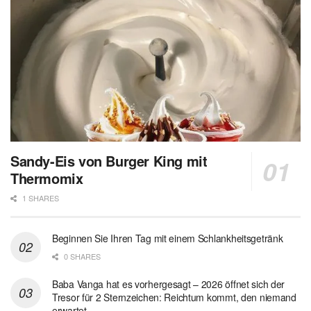
Sandy-Eis von Burger King mit
Thermomix
1 SHARES
Beginnen Sie Ihren Tag mit einem Schlankheitsgetränk
0 SHARES
Baba Vanga hat es vorhergesagt – 2026 öffnet sich der
Tresor für 2 Sternzeichen: Reichtum kommt, den niemand
erwartet…