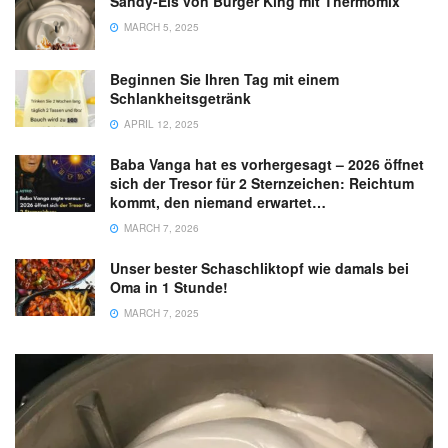
Sandy-Eis von Burger King mit Thermomix
MARCH 5, 2025
Beginnen Sie Ihren Tag mit einem
Schlankheitsgetränk
APRIL 12, 2025
Baba Vanga hat es vorhergesagt – 2026 öffnet
sich der Tresor für 2 Sternzeichen: Reichtum
kommt, den niemand erwartet…
MARCH 7, 2026
Unser bester Schaschliktopf wie damals bei
Oma in 1 Stunde!
MARCH 7, 2025