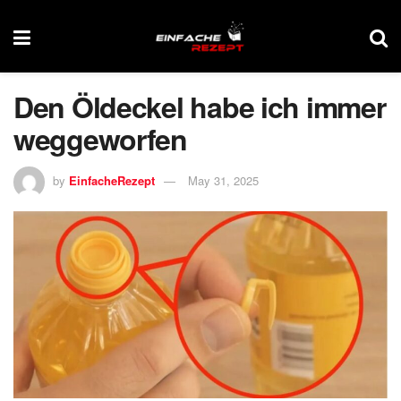
Den Öldeckel habe ich immer
weggeworfen
by
EinfacheRezept
May 31, 2025