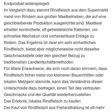
Endprodukt widerspiegelt.
Im Vergleich dazu stammt Rindfleisch aus dem Supermarkt
meist von Rindern aus großen Mastbetrieben, die auf eine
gleichbleibende Produktion ausgerichtet sind. Masttiere
erhalten kontrollierte, oft getreidereiche Rationen, um
schnelles Wachstum und vorhersehbare Erträge zu
fördern. Das Ergebnis ist zwar ein sehr einheitliches
Rindfleisch, bietet aber möglicherweise nicht dieselbe
Geschmackstiefe oder den gleichen Bezug zu
traditionellen Landwirtschaftsmethoden.
Für ältere Erwachsene, die sich noch daran erinnern, dass
Rindfleisch früher meist von kleineren Bauernhöfen oder
lokalen Metzgern stammte, kann das Verständnis dieser
Unterschiede dazu beitragen, einen Teil des vertrauten
Geschmacks und der Qualität wiederherzustellen.
Das Erlebnis, lokales Rindfleisch zu kaufen
Der Kauf von Rindfleisch aus Freilandhaltung ist oft mehr