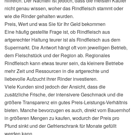
hilfreich. Der Nachteil ist jedoch, dass die meisten Käufer
nicht genau wissen, woher das Rindfleisch stammt oder
wie die Rinder gehalten wurden.
Preis, Wert und was Sie für Ihr Geld bekommen
Eine häufig gestellte Frage ist, ob Rindfleisch aus
artgerechter Haltung teurer ist als Rindfleisch aus dem
Supermarkt. Die Antwort hängt oft vom jeweiligen Betrieb,
dem Fleischstück und der Region ab. Regionales
Rindfleisch kann etwas teurer sein, da kleinere Betriebe
mehr Zeit und Ressourcen in die artgerechte und
liebevolle Aufzucht ihrer Rinder investieren.
Viele Kunden sind jedoch der Ansicht, dass die
zusätzliche Frische, der intensivere Geschmack und die
größere Transparenz ein gutes Preis-Leistungs-Verhältnis
bieten. Manche bevorzugen es auch, direkt vom Bauernhof
in größeren Mengen zu kaufen, wodurch der Preis pro
Pfund sinkt und der Gefrierschrank für Monate gefüllt
werden kann.