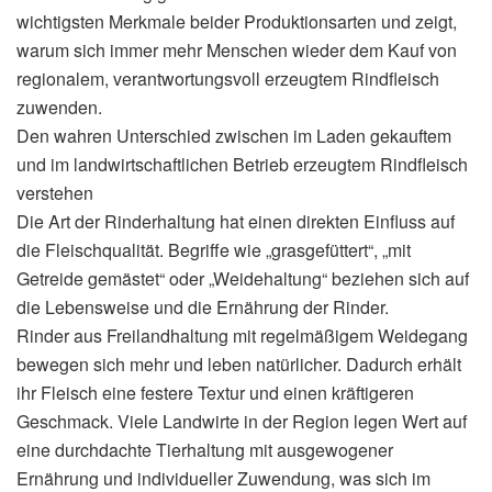
wichtigsten Merkmale beider Produktionsarten und zeigt,
warum sich immer mehr Menschen wieder dem Kauf von
regionalem, verantwortungsvoll erzeugtem Rindfleisch
zuwenden.
Den wahren Unterschied zwischen im Laden gekauftem
und im landwirtschaftlichen Betrieb erzeugtem Rindfleisch
verstehen
Die Art der Rinderhaltung hat einen direkten Einfluss auf
die Fleischqualität. Begriffe wie „grasgefüttert“, „mit
Getreide gemästet“ oder „Weidehaltung“ beziehen sich auf
die Lebensweise und die Ernährung der Rinder.
Rinder aus Freilandhaltung mit regelmäßigem Weidegang
bewegen sich mehr und leben natürlicher. Dadurch erhält
ihr Fleisch eine festere Textur und einen kräftigeren
Geschmack. Viele Landwirte in der Region legen Wert auf
eine durchdachte Tierhaltung mit ausgewogener
Ernährung und individueller Zuwendung, was sich im