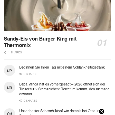
Sandy-Eis von Burger King mit
Thermomix
1 SHARES
Beginnen Sie Ihren Tag mit einem Schlankheitsgetränk
0 SHARES
Baba Vanga hat es vorhergesagt – 2026 öffnet sich der
Tresor für 2 Sternzeichen: Reichtum kommt, den niemand
erwartet…
0 SHARES
Unser bester Schaschliktopf wie damals bei Oma in 1