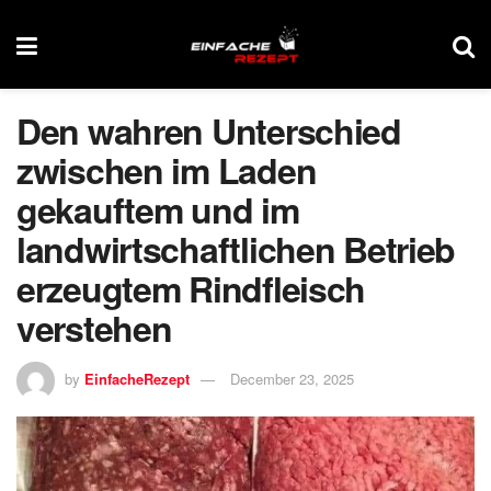
Den wahren Unterschied
zwischen im Laden
gekauftem und im
landwirtschaftlichen Betrieb
erzeugtem Rindfleisch
verstehen
by
EinfacheRezept
December 23, 2025