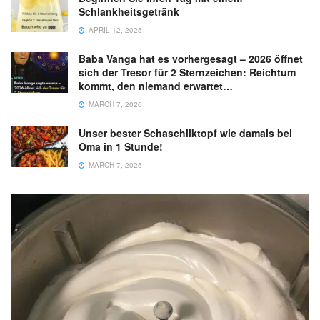
Schlankheitsgetränk
APRIL 12, 2025
Baba Vanga hat es vorhergesagt – 2026 öffnet
sich der Tresor für 2 Sternzeichen: Reichtum
kommt, den niemand erwartet…
MARCH 7, 2026
Unser bester Schaschliktopf wie damals bei
Oma in 1 Stunde!
MARCH 7, 2025