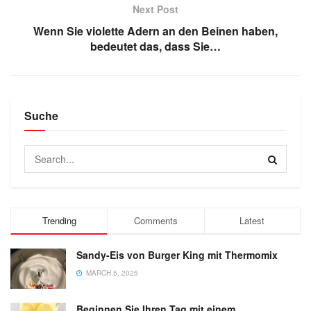
Next Post
Wenn Sie violette Adern an den Beinen haben,
bedeutet das, dass Sie…
Suche
Trending
Comments
Latest
Sandy-Eis von Burger King mit Thermomix
MARCH 5, 2025
Beginnen Sie Ihren Tag mit einem