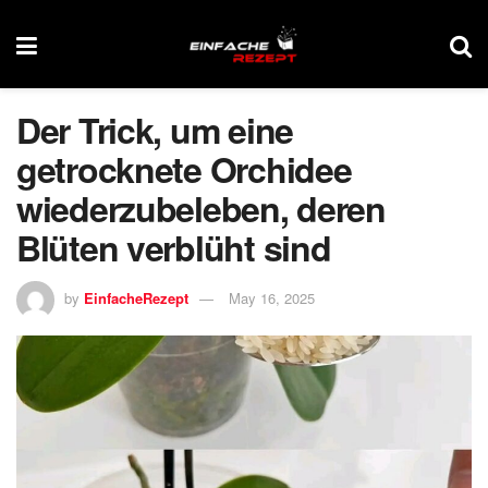
Der Trick, um eine
getrocknete Orchidee
wiederzubeleben, deren
Blüten verblüht sind
by
EinfacheRezept
May 16, 2025