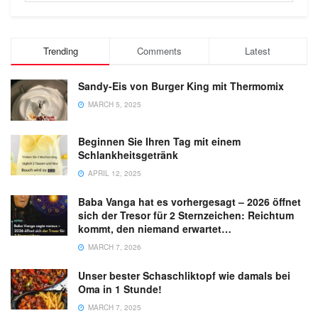
Trending
Comments
Latest
Sandy-Eis von Burger King mit Thermomix
MARCH 5, 2025
Beginnen Sie Ihren Tag mit einem
Schlankheitsgetränk
APRIL 12, 2025
Baba Vanga hat es vorhergesagt – 2026 öffnet
sich der Tresor für 2 Sternzeichen: Reichtum
kommt, den niemand erwartet…
MARCH 7, 2026
Unser bester Schaschliktopf wie damals bei
Oma in 1 Stunde!
MARCH 7, 2025