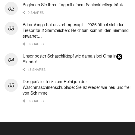
Beginnen Sie Ihren Tag mit einem Schlankheitsgetränk
0 SHARES
Baba Vanga hat es vorhergesagt – 2026 öffnet sich der
Tresor für 2 Sternzeichen: Reichtum kommt, den niemand
erwartet…
0 SHARES
Unser bester Schaschliktopf wie damals bei Oma in 1
Stunde!
13 SHARES
Der geniale Trick zum Reinigen der
Waschmaschinenschublade: Sie ist wieder wie neu und frei
von Schimmel
0 SHARES