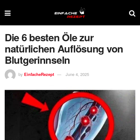
Die 6 besten Öle zur
natürlichen Auflösung von
Blutgerinnseln
by
EinfacheRezept
June 4, 2025