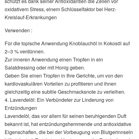
schützt es dank seiner Antioxidantien die Zellen vor
oxidativem Stress, einem Schlüsselfaktor bei Herz-
Kreislauf-Erkrankungen
Verwenden :
Für die topische Anwendung Knoblauchöl in Kokosöl auf
2–3 % verdünnen.
Zur inneren Anwendung einen Tropfen in ein
Salatdressing oder mit Honig geben.
Geben Sie einen Tropfen in Ihre Gerichte, um von den
kardiovaskulären Vorteilen zu profitieren und ihnen
gleichzeitig eine subtile Geschmacksnote zu verleihen.
4. Lavendelöl: Ein Verbündeter zur Linderung von
Entzündungen
Lavendelöl, das vor allem für seinen beruhigenden Duft
bekannt ist, hat entzündungshemmende und antioxidative
Eigenschaften, die bei der Vorbeugung von Blutgerinnseln