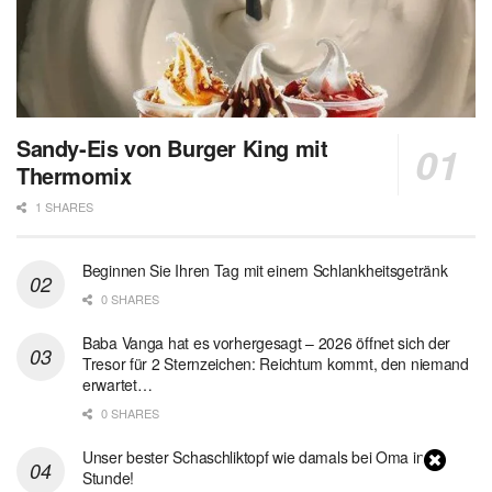
Sandy-Eis von Burger King mit
Thermomix
1 SHARES
Beginnen Sie Ihren Tag mit einem Schlankheitsgetränk
0 SHARES
Baba Vanga hat es vorhergesagt – 2026 öffnet sich der
Tresor für 2 Sternzeichen: Reichtum kommt, den niemand
erwartet…
0 SHARES
Unser bester Schaschliktopf wie damals bei Oma in 1
Stunde!