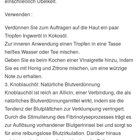
einschließlich Übelkeit.
Verwenden :
Verdünnen Sie zum Auftragen auf die Haut ein paar
Tropfen Ingweröl in Kokosöl.
Zur inneren Anwendung einen Tropfen in eine Tasse
heißes Wasser oder Tee mischen.
Geben Sie es beim Kochen einer Vinaigrette hinzu, indem
Sie es mit Honig und Zitrone mischen, um eine würzige
Note zu erhalten.
3. Knoblauchöl: Natürliche Blutverdünnung
Knoblauchöl ist reich an Allicin, einer Verbindung, die als
natürliches Blutverdünnungsmittel wirkt, indem sie die
Tendenz der Blutplättchen zur Verklumpung verringert.
Durch die Stimulierung des Fibrinolyseprozesses trägt es
zur Auflösung vorhandener Blutgerinnsel bei und sorgt so
für eine reibungslose Blutzirkulation. Darüber hinaus