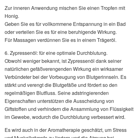
Zur inneren Anwendung mischen Sie einen Tropfen mit
Honig.
Geben Sie es für vollkommene Entspannung in ein Bad
oder verteilen Sie es für eine beruhigende Wirkung.
Für Massagen verdünnen Sie es in einem Trägeröl.
6. Zypressenöl: für eine optimale Durchblutung.
Obwohl weniger bekannt, ist Zypressenöl dank seiner
natürlichen gefäßverengenden Wirkung ein wirksamer
Verbündeter bei der Vorbeugung von Blutgerinnseln. Es
stärkt und verengt die Blutgefäße und fördert so den
regelmäßigen Blutfluss. Seine adstringierenden
Eigenschaften unterstützen die Ausscheidung von
Giftstoffen und verhindern die Ansammlung von Flüssigkeit
im Gewebe, wodurch die Durchblutung verbessert wird.
Es wird auch in der Aromatherapie geschätzt, um Stress
und Muskelkrämpfe zu lindern und die Atmung bei