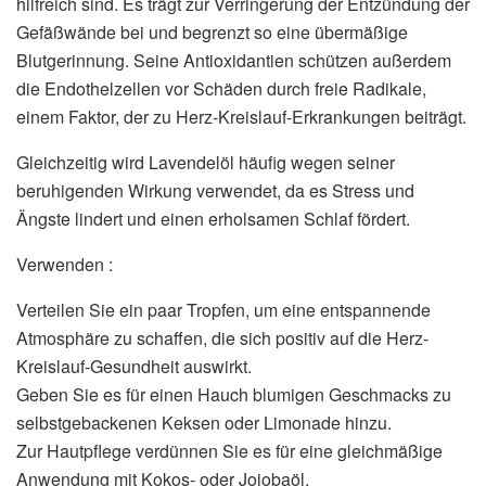
hilfreich sind. Es trägt zur Verringerung der Entzündung der
Gefäßwände bei und begrenzt so eine übermäßige
Blutgerinnung. Seine Antioxidantien schützen außerdem
die Endothelzellen vor Schäden durch freie Radikale,
einem Faktor, der zu Herz-Kreislauf-Erkrankungen beiträgt.
Gleichzeitig wird Lavendelöl häufig wegen seiner
beruhigenden Wirkung verwendet, da es Stress und
Ängste lindert und einen erholsamen Schlaf fördert.
Verwenden :
Verteilen Sie ein paar Tropfen, um eine entspannende
Atmosphäre zu schaffen, die sich positiv auf die Herz-
Kreislauf-Gesundheit auswirkt.
Geben Sie es für einen Hauch blumigen Geschmacks zu
selbstgebackenen Keksen oder Limonade hinzu.
Zur Hautpflege verdünnen Sie es für eine gleichmäßige
Anwendung mit Kokos- oder Jojobaöl.