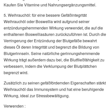
Kaufen Sie Vitamine und Nahrungsergänzungsmittel.
5. Weihrauchöl: für eine bessere Gefäßintegrität
Weihrauchöl oder Boswellia wird aufgrund seiner
entzündungshemmenden Wirkung verwendet, die auf die
enthaltenen Boswelliasäuren zurückzuführen ist. Durch die
Verringerung der Entzündung der Blutgefäße bewahrt
dieses Öl deren Integrität und begrenzt die Bildung von
Blutgerinnseln. Seine natürliche gerinnungshemmende
Wirkung trägt außerdem dazu bei, die Blutfließfähigkeit zu
verbessern, indem die Verklumpung der Blutplättchen
begrenzt wird.
Zusätzlich zu seinen gefäßfördernden Eigenschaften stärkt
Weihrauchöl das Immunsystem und hat eine beruhigende
Wirkung, ideal zur Stressbewältigung.
Verwenden :