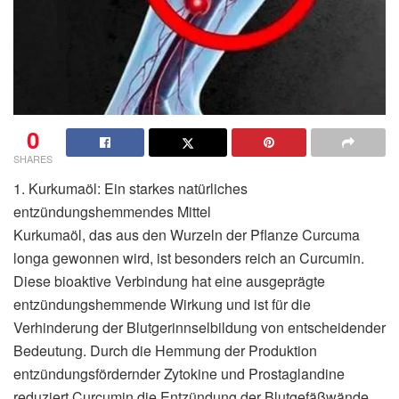
0
SHARES
1. Kurkumaöl: Ein starkes natürliches
entzündungshemmendes Mittel
Kurkumaöl, das aus den Wurzeln der Pflanze Curcuma
longa gewonnen wird, ist besonders reich an Curcumin.
Diese bioaktive Verbindung hat eine ausgeprägte
entzündungshemmende Wirkung und ist für die
Verhinderung der Blutgerinnselbildung von entscheidender
Bedeutung. Durch die Hemmung der Produktion
entzündungsfördernder Zytokine und Prostaglandine
reduziert Curcumin die Entzündung der Blutgefäßwände