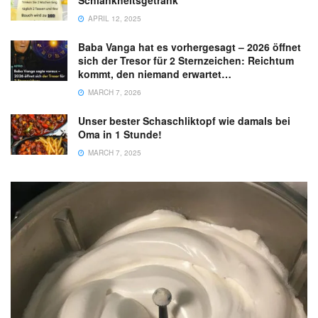
Schlankheitsgetränk
APRIL 12, 2025
Baba Vanga hat es vorhergesagt – 2026 öffnet
sich der Tresor für 2 Sternzeichen: Reichtum
kommt, den niemand erwartet…
MARCH 7, 2026
Unser bester Schaschliktopf wie damals bei
Oma in 1 Stunde!
MARCH 7, 2025