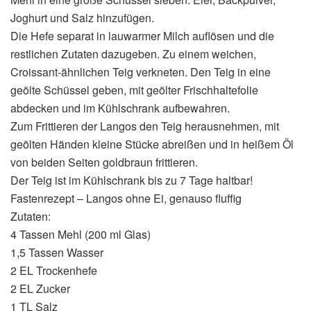
Joghurt und Salz hinzufügen.
Die Hefe separat in lauwarmer Milch auflösen und die
restlichen Zutaten dazugeben. Zu einem weichen,
Croissant-ähnlichen Teig verkneten. Den Teig in eine
geölte Schüssel geben, mit geölter Frischhaltefolie
abdecken und im Kühlschrank aufbewahren.
Zum Frittieren der Langos den Teig herausnehmen, mit
geölten Händen kleine Stücke abreißen und in heißem Öl
von beiden Seiten goldbraun frittieren.
Der Teig ist im Kühlschrank bis zu 7 Tage haltbar!
Fastenrezept – Langos ohne Ei, genauso fluffig
Zutaten:
4 Tassen Mehl (200 ml Glas)
1,5 Tassen Wasser
2 EL Trockenhefe
2 EL Zucker
1 TL Salz