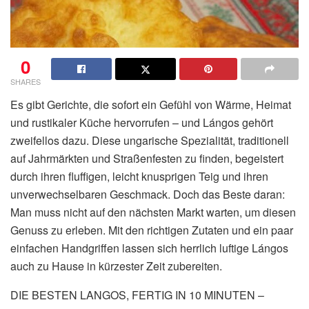
0
SHARES
Es gibt Gerichte, die sofort ein Gefühl von Wärme, Heimat
und rustikaler Küche hervorrufen – und Lángos gehört
zweifellos dazu. Diese ungarische Spezialität, traditionell
auf Jahrmärkten und Straßenfesten zu finden, begeistert
durch ihren fluffigen, leicht knusprigen Teig und ihren
unverwechselbaren Geschmack. Doch das Beste daran:
Man muss nicht auf den nächsten Markt warten, um diesen
Genuss zu erleben. Mit den richtigen Zutaten und ein paar
einfachen Handgriffen lassen sich herrlich luftige Lángos
auch zu Hause in kürzester Zeit zubereiten.
DIE BESTEN LANGOS, FERTIG IN 10 MINUTEN –