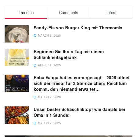
Trending
Comments
Latest
Sandy-Eis von Burger King mit Thermomix
MARCH 5, 2025
Beginnen Sie Ihren Tag mit einem
Schlankheitsgetränk
APRIL 12, 2025
Baba Vanga hat es vorhergesagt – 2026 öffnet
sich der Tresor für 2 Sternzeichen: Reichtum
kommt, den niemand erwartet…
MARCH 7, 2026
Unser bester Schaschliktopf wie damals bei
Oma in 1 Stunde!
MARCH 7, 2025