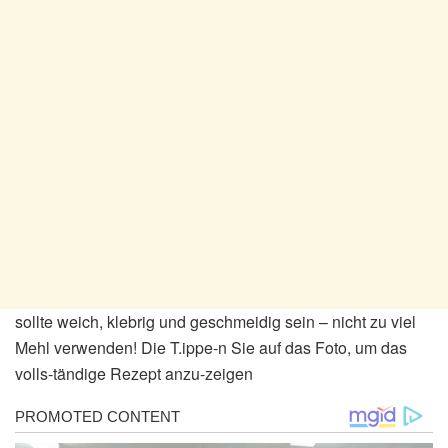
sollte weich, klebrig und geschmeidig sein – nicht zu viel
Mehl verwenden! Die T.ippe-n Sie auf das Foto, um das
volls-tändige Rezept anzu-zeigen