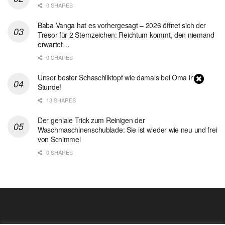
0 SHARES
Baba Vanga hat es vorhergesagt – 2026 öffnet sich der
Tresor für 2 Sternzeichen: Reichtum kommt, den niemand
erwartet…
0 SHARES
Unser bester Schaschliktopf wie damals bei Oma in 1
Stunde!
13 SHARES
Der geniale Trick zum Reinigen der
Waschmaschinenschublade: Sie ist wieder wie neu und frei
von Schimmel
0 SHARES