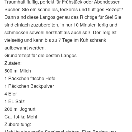
Traumhaft fluffig, perfekt für Frühstück oder Abendessen
Suchen Sie ein schnelles, leckeres und fluffiges Rezept?
Dann sind diese Langos genau das Richtige für Sie! Sie
sind einfach zuzubereiten, in nur 10 Minuten fertig und
schmecken sowohl herzhaft als auch süß. Der Teig ist
vielseitig und kann bis zu 7 Tage im Kühlschrank
aufbewahrt werden.
Grundrezept für die besten Langos
Zutaten:
500 ml Milch
1 Päckchen frische Hefe
1 Päckchen Backpulver
4 Eier
1 EL Salz
200 ml Joghurt
Ca. 1,4 kg Mehl
Zubereitung:
Mehl in eine große Schüssel sieben. Eier, Backpulver,