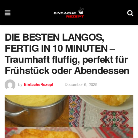
DIE BESTEN LANGOS,
FERTIG IN 10 MINUTEN –
Traumhaft fluffig, perfekt für
Frühstück oder Abendessen
by
EinfacheRezept
December 6, 2025