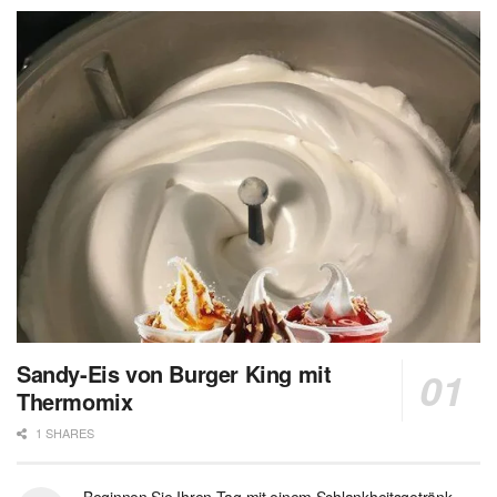
Sandy-Eis von Burger King mit
Thermomix
1 SHARES
Beginnen Sie Ihren Tag mit einem Schlankheitsgetränk