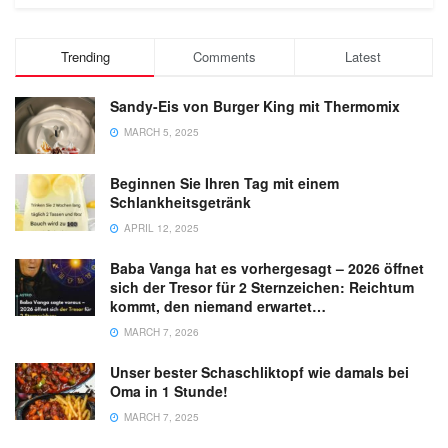
Trending
Comments
Latest
Sandy-Eis von Burger King mit Thermomix
MARCH 5, 2025
Beginnen Sie Ihren Tag mit einem
Schlankheitsgetränk
APRIL 12, 2025
Baba Vanga hat es vorhergesagt – 2026 öffnet
sich der Tresor für 2 Sternzeichen: Reichtum
kommt, den niemand erwartet…
MARCH 7, 2026
Unser bester Schaschliktopf wie damals bei
Oma in 1 Stunde!
MARCH 7, 2025