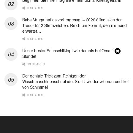
0 SHARES
Baba Vanga hat es vorhergesagt – 2026 öffnet sich der
Tresor für 2 Sternzeichen: Reichtum kommt, den niemand
erwartet…
0 SHARES
Unser bester Schaschliktopf wie damals bei Oma in 1
Stunde!
13 SHARES
Der geniale Trick zum Reinigen der
Waschmaschinenschublade: Sie ist wieder wie neu und frei
von Schimmel
0 SHARES