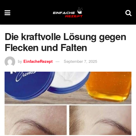
Die kraftvolle Lösung gegen
Flecken und Falten
by
EinfacheRezept
September 7, 2025