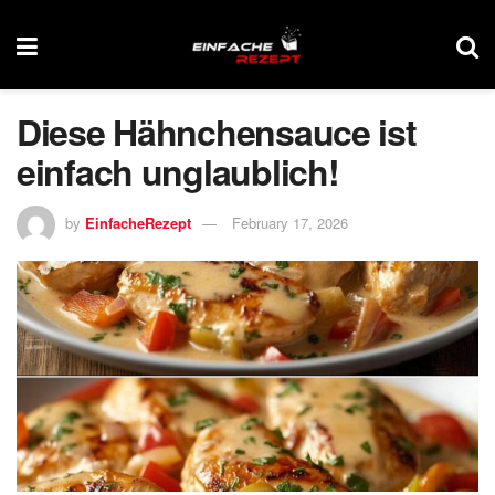
Diese Hähnchensauce ist
einfach unglaublich!
by
EinfacheRezept
February 17, 2026