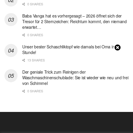
0 SHARES
Baba Vanga hat es vorhergesagt – 2026 öffnet sich der
Tresor für 2 Sternzeichen: Reichtum kommt, den niemand
erwartet…
0 SHARES
Unser bester Schaschliktopf wie damals bei Oma in 1
Stunde!
13 SHARES
Der geniale Trick zum Reinigen der
Waschmaschinenschublade: Sie ist wieder wie neu und frei
von Schimmel
0 SHARES