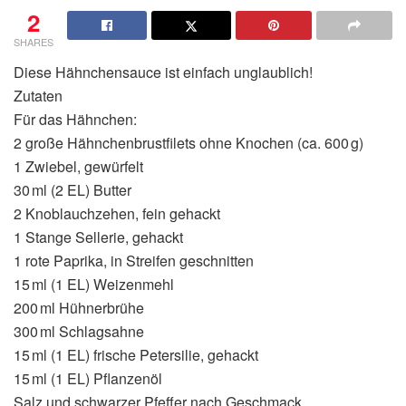
2
SHARES
Diese Hähnchensauce ist einfach unglaublich!
Zutaten
Für das Hähnchen:
2 große Hähnchenbrustfilets ohne Knochen (ca. 600 g)
1 Zwiebel, gewürfelt
30 ml (2 EL) Butter
2 Knoblauchzehen, fein gehackt
1 Stange Sellerie, gehackt
1 rote Paprika, in Streifen geschnitten
15 ml (1 EL) Weizenmehl
200 ml Hühnerbrühe
300 ml Schlagsahne
15 ml (1 EL) frische Petersilie, gehackt
15 ml (1 EL) Pflanzenöl
Salz und schwarzer Pfeffer nach Geschmack