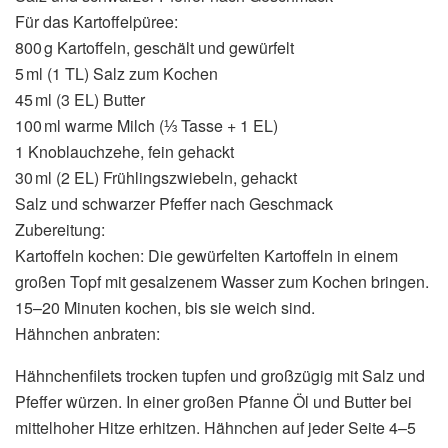
Für das Kartoffelpüree:
800 g Kartoffeln, geschält und gewürfelt
5 ml (1 TL) Salz zum Kochen
45 ml (3 EL) Butter
100 ml warme Milch (⅓ Tasse + 1 EL)
1 Knoblauchzehe, fein gehackt
30 ml (2 EL) Frühlingszwiebeln, gehackt
Salz und schwarzer Pfeffer nach Geschmack
Zubereitung:
Kartoffeln kochen: Die gewürfelten Kartoffeln in einem
großen Topf mit gesalzenem Wasser zum Kochen bringen.
15–20 Minuten kochen, bis sie weich sind.
Hähnchen anbraten:
Hähnchenfilets trocken tupfen und großzügig mit Salz und
Pfeffer würzen. In einer großen Pfanne Öl und Butter bei
mittelhoher Hitze erhitzen. Hähnchen auf jeder Seite 4–5