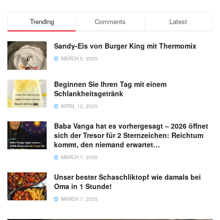
Trending
Comments
Latest
Sandy-Eis von Burger King mit Thermomix
MARCH 5, 2025
Beginnen Sie Ihren Tag mit einem
Schlankheitsgetränk
APRIL 12, 2025
Baba Vanga hat es vorhergesagt – 2026 öffnet
sich der Tresor für 2 Sternzeichen: Reichtum
kommt, den niemand erwartet…
MARCH 7, 2026
Unser bester Schaschliktopf wie damals bei
Oma in 1 Stunde!
MARCH 7, 2025