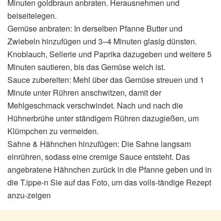
Minuten goldbraun anbraten. Herausnehmen und
beiseitelegen.
Gemüse anbraten: In derselben Pfanne Butter und
Zwiebeln hinzufügen und 3–4 Minuten glasig dünsten.
Knoblauch, Sellerie und Paprika dazugeben und weitere 5
Minuten sautieren, bis das Gemüse weich ist.
Sauce zubereiten: Mehl über das Gemüse streuen und 1
Minute unter Rühren anschwitzen, damit der
Mehlgeschmack verschwindet. Nach und nach die
Hühnerbrühe unter ständigem Rühren dazugießen, um
Klümpchen zu vermeiden.
Sahne & Hähnchen hinzufügen: Die Sahne langsam
einrühren, sodass eine cremige Sauce entsteht. Das
angebratene Hähnchen zurück in die Pfanne geben und in
die T.ippe-n Sie auf das Foto, um das volls-tändige Rezept
anzu-zeigen